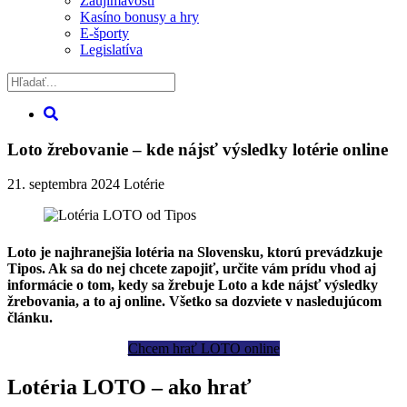
Zaujímavosti
Kasíno bonusy a hry
E-športy
Legislatíva
Loto žrebovanie – kde nájsť výsledky lotérie online
21. septembra 2024
Lotérie
Loto je najhranejšia lotéria na Slovensku, ktorú prevádzkuje
Tipos. Ak sa do nej chcete zapojiť, určite vám prídu vhod aj
informácie o tom, kedy sa žrebuje Loto a kde nájsť výsledky
žrebovania, a to aj online. Všetko sa dozviete v nasledujúcom
článku.
Chcem hrať LOTO online
Lotéria LOTO – ako hrať