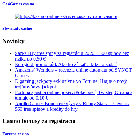
Go4Games casino
Slovmatic casino
Novinky
Sazka Hry free spiny za registráciu 2026 – 500 spinov bez
rizika po 0,50 €
Eurogold promo kód: Ako ho získať a kde ho zadať
Amazons‘ Wonders – recenzia online automatu od SYNOT
Games
E-gaming jackpoty exkluzívne vo Fortune: Hrajte o nový
trojúrovňový jackpot
Fortuna spustila online poker: iPoker sieť, Twister, Omaha aj
turnaje od 0,10 €
Apollo Games Bonusové výzvy v Rebuy Stars – 7 levelov,
560 free spinov a kredity do hry
Casino bonusy za registráciu
Fortuna casino