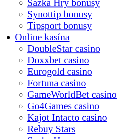
Sazka Hry bonusy
Synottip bonusy
Tipsport bonusy
Online kasína
DoubleStar casino
Doxxbet casino
Eurogold casino
Fortuna casino
GameWorldBet casino
Go4Games casino
Kajot Intacto casino
Rebuy Stars