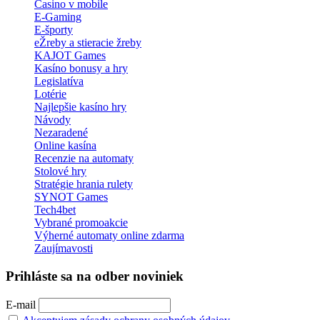
Casino v mobile
(12)
E-Gaming
(12)
E-športy
(5)
eŽreby a stieracie žreby
(27)
KAJOT Games
(14)
Kasíno bonusy a hry
(39)
Legislatíva
(18)
Lotérie
(13)
Najlepšie kasíno hry
(9)
Návody
(39)
Nezaradené
(3)
Online kasína
(54)
Recenzie na automaty
(136)
Stolové hry
(38)
Stratégie hrania rulety
(7)
SYNOT Games
(24)
Tech4bet
(13)
Vybrané promoakcie
(3)
Výherné automaty online zdarma
(116)
Zaujímavosti
(27)
Prihláste sa na odber noviniek
E-mail