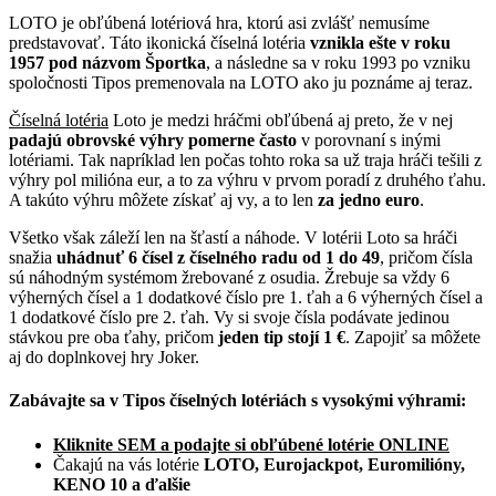
LOTO je obľúbená lotériová hra, ktorú asi zvlášť nemusíme
predstavovať. Táto ikonická číselná lotéria
vznikla ešte v roku
1957 pod názvom Športka
, a následne sa v roku 1993 po vzniku
spoločnosti Tipos premenovala na LOTO ako ju poznáme aj teraz.
Číselná lotéria
Loto je medzi hráčmi obľúbená aj preto, že v nej
padajú obrovské výhry pomerne často
v porovnaní s inými
lotériami. Tak napríklad len počas tohto roka sa už traja hráči tešili z
výhry pol milióna eur, a to za výhru v prvom poradí z druhého ťahu.
A takúto výhru môžete získať aj vy, a to len
za jedno euro
.
Všetko však záleží len na šťastí a náhode. V lotérii Loto sa hráči
snažia
uhádnuť 6 čísel z číselného radu od 1 do 49
, pričom čísla
sú náhodným systémom žrebované z osudia. Žrebuje sa vždy 6
výherných čísel a 1 dodatkové číslo pre 1. ťah a 6 výherných čísel a
1 dodatkové číslo pre 2. ťah. Vy si svoje čísla podávate jedinou
stávkou pre oba ťahy, pričom
jeden tip stojí 1 €
. Zapojiť sa môžete
aj do doplnkovej hry Joker.
Zabávajte sa v Tipos číselných lotériách s vysokými výhrami:
Kliknite SEM a podajte si obľúbené lotérie ONLINE
Čakajú na vás lotérie
LOTO, Eurojackpot, Euromilióny,
KENO 10 a ďalšie