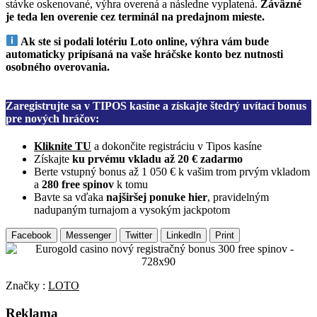
stávke oskenované, výhra overená a následne vyplatená.
Záväzné
je teda len overenie cez terminál na predajnom mieste.
Ak ste si podali lotériu Loto online, výhra vám bude
automaticky pripísaná na vaše hráčske konto bez nutnosti
osobného overovania.
Zaregistrujte sa v TIPOS kasíne a získajte štedrý uvítací bonus
pre nových hráčov:
Kliknite TU
a dokončite registráciu v Tipos kasíne
Získajte
ku prvému vkladu až 20 € zadarmo
Berte vstupný bonus až 1 050 € k vašim trom prvým vkladom
a
280 free spinov
k tomu
Bavte sa vďaka
najširšej ponuke hier
, pravidelným
nadupaným turnajom a vysokým jackpotom
Facebook
Messenger
Twitter
LinkedIn
Print
Značky :
LOTO
Reklama