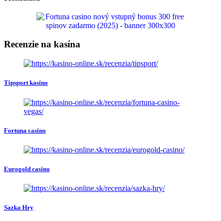
Recenzie na kasína
Tipsport kasíno
Fortuna casino
Eurogold casino
Sazka Hry