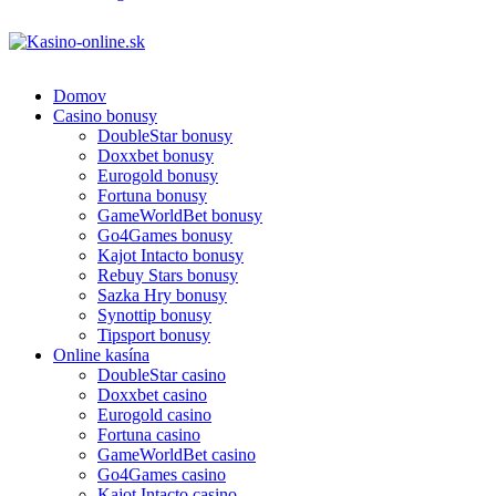
Domov
Casino bonusy
DoubleStar bonusy
Doxxbet bonusy
Eurogold bonusy
Fortuna bonusy
GameWorldBet bonusy
Go4Games bonusy
Kajot Intacto bonusy
Rebuy Stars bonusy
Sazka Hry bonusy
Synottip bonusy
Tipsport bonusy
Online kasína
DoubleStar casino
Doxxbet casino
Eurogold casino
Fortuna casino
GameWorldBet casino
Go4Games casino
Kajot Intacto casino