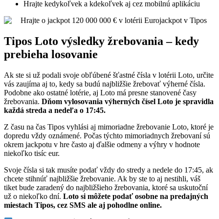
Hrajte kedykoľvek a kdekoľvek aj cez mobilnú aplikáciu
Tipos Loto výsledky žrebovania – kedy
prebieha losovanie
Ak ste si už podali svoje obľúbené šťastné čísla v lotérii Loto, určite
vás zaujíma aj to, kedy sa budú najbližšie žrebovať výherné čísla.
Podobne ako ostatné lotérie, aj Loto má presne stanovené časy
žrebovania.
Dňom vylosovania výherných čísel Loto je spravidla
každá streda a nedeľa o 17:45.
Z času na čas Tipos vyhlási aj mimoriadne žrebovanie Loto, ktoré je
dopredu vždy oznámené. Počas týchto mimoriadnych žrebovaní sú
okrem jackpotu v hre často aj ďalšie odmeny a výhry v hodnote
niekoľko tisíc eur.
Svoje čísla si tak musíte podať vždy do stredy a nedele do 17:45, ak
chcete stihnúť najbližšie žrebovanie. Ak by ste to aj nestihli, váš
tiket bude zaradený do najbližšieho žrebovania, ktoré sa uskutoční
už o niekoľko dní.
Loto si môžete podať osobne na predajných
miestach Tipos, cez SMS ale aj pohodlne online.