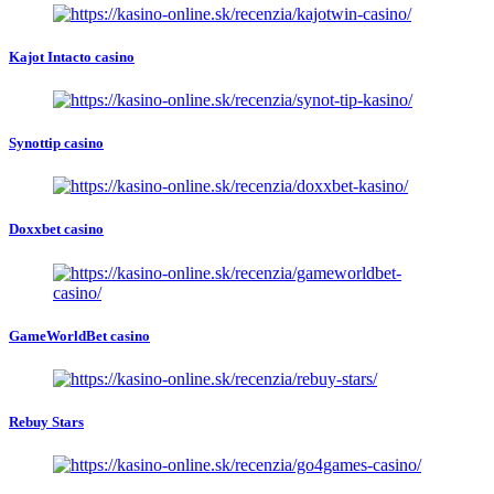
Kajot Intacto casino
Synottip casino
Doxxbet casino
GameWorldBet casino
Rebuy Stars