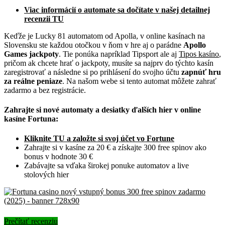
Viac informácií o automate sa dočítate v našej detailnej
recenzii TU
Keďže je Lucky 81 automatom od Apolla, v online kasínach na
Slovensku ste každou otočkou v ňom v hre aj o parádne
Apollo
Games jackpoty
. Tie ponúka napríklad Tipsport ale aj
Tipos kasíno
,
pričom ak chcete hrať o jackpoty, musíte sa najprv do týchto kasín
zaregistrovať a následne si po prihlásení do svojho účtu
zapnúť hru
za reálne peniaze
. Na našom webe si tento automat môžete zahrať
zadarmo a bez registrácie.
Zahrajte si nové automaty a desiatky ďalších hier v online
kasíne Fortuna:
Kliknite TU a založte si svoj účet vo Fortune
Zahrajte si v kasíne za 20 € a získajte 300 free spinov ako
bonus v hodnote 30 €
Zabávajte sa vďaka širokej ponuke automatov a live
stolových hier
Prečítať recenziu