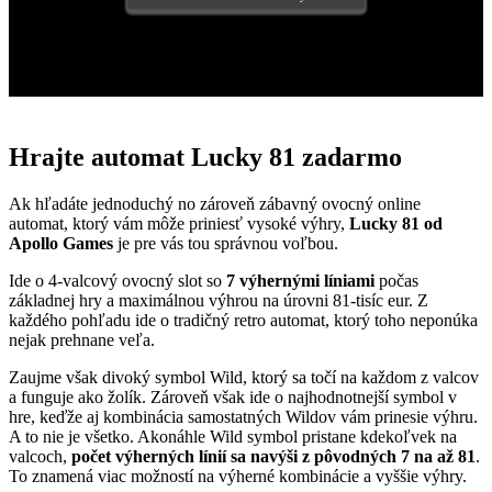
Hrajte automat Lucky 81 zadarmo
Ak hľadáte jednoduchý no zároveň zábavný ovocný online
automat, ktorý vám môže priniesť vysoké výhry,
Lucky 81 od
Apollo Games
je pre vás tou správnou voľbou.
Ide o 4-valcový ovocný slot so
7 výhernými líniami
počas
základnej hry a maximálnou výhrou na úrovni 81-tisíc eur. Z
každého pohľadu ide o tradičný retro automat, ktorý toho neponúka
nejak prehnane veľa.
Zaujme však divoký symbol Wild, ktorý sa točí na každom z valcov
a funguje ako žolík. Zároveň však ide o najhodnotnejší symbol v
hre, keďže aj kombinácia samostatných Wildov vám prinesie výhru.
A to nie je všetko. Akonáhle Wild symbol pristane kdekoľvek na
valcoch,
počet výherných línií sa navýši z pôvodných 7 na až 81
.
To znamená viac možností na výherné kombinácie a vyššie výhry.