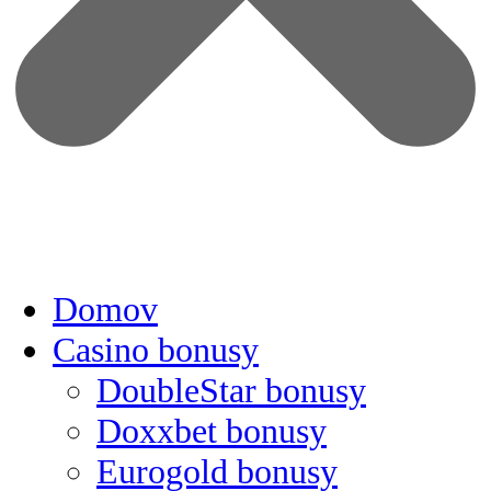
Domov
Casino bonusy
DoubleStar bonusy
Doxxbet bonusy
Eurogold bonusy