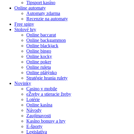
Tipsport kasíno
Online automaty
Automaty zdarma
Recenzie na automaty
Free spiny
Stolové hry
Online baccarat
Online backgammon
Online blackjack
Online bingo
Online kocky
Online poker
Online ruleta
Online plátýnko
Stratégie hrania rulety
Novinky
Casino v mobile
eŽreby a stieracie žreby
Lotérie
Online kasína
Návody
Zaujímavosti
Kasíno bonusy a hry
E-športy
Legislatíva