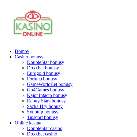
Domov
Casino bonusy
DoubleStar bonusy
Doxxbet bonusy
Eurogold bonusy
Fortuna bonusy
GameWorldBet bonusy
Go4Games bonusy
Kajot Intacto bonusy
Rebuy Stars bonusy
Sazka Hry bonusy
Synottip bonusy
Tipsport bonusy
Online kasína
DoubleStar casino
Doxxbet casino