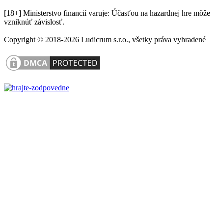
[18+] Ministerstvo financií varuje: Účasťou na hazardnej hre môže
vzniknúť závislosť.
Copyright © 2018-2026 Ludicrum s.r.o., všetky práva vyhradené