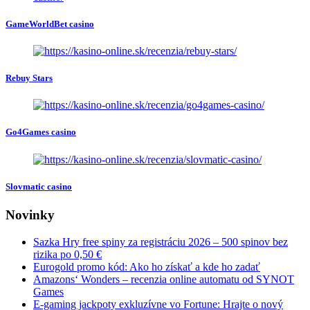
GameWorldBet casino
Rebuy Stars
Go4Games casino
Slovmatic casino
Novinky
Sazka Hry free spiny za registráciu 2026 – 500 spinov bez
rizika po 0,50 €
Eurogold promo kód: Ako ho získať a kde ho zadať
Amazons‘ Wonders – recenzia online automatu od SYNOT
Games
E-gaming jackpoty exkluzívne vo Fortune: Hrajte o nový