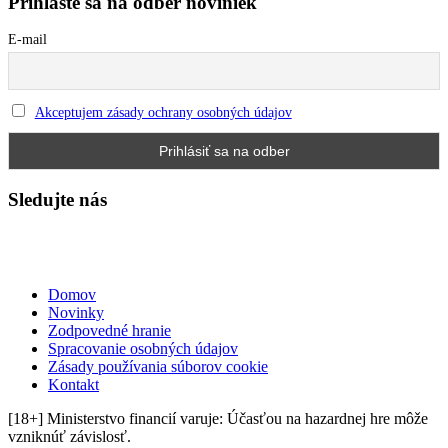
Prihláste sa na odber noviniek
E-mail
Akceptujem zásady ochrany osobných údajov
Sledujte nás
Domov
Novinky
Zodpovedné hranie
Spracovanie osobných údajov
Zásady používania súborov cookie
Kontakt
[18+] Ministerstvo financií varuje: Účasťou na hazardnej hre môže
vzniknúť závislosť.