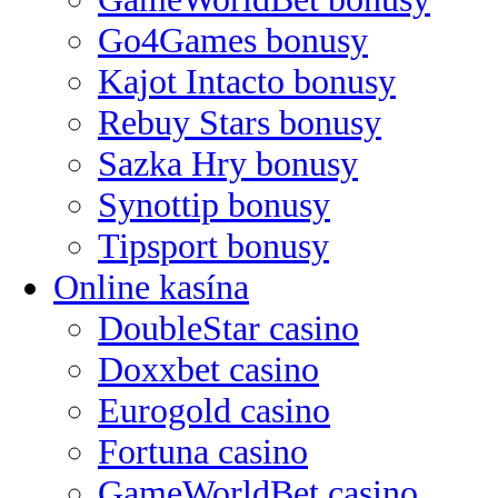
Go4Games bonusy
Kajot Intacto bonusy
Rebuy Stars bonusy
Sazka Hry bonusy
Synottip bonusy
Tipsport bonusy
Online kasína
DoubleStar casino
Doxxbet casino
Eurogold casino
Fortuna casino
GameWorldBet casino