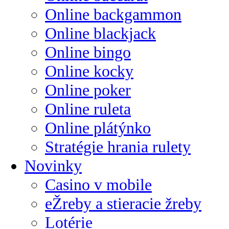
Online backgammon
Online blackjack
Online bingo
Online kocky
Online poker
Online ruleta
Online plátýnko
Stratégie hrania rulety
Novinky
Casino v mobile
eŽreby a stieracie žreby
Lotérie