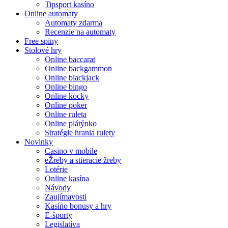
Tipsport kasíno
Online automaty
Automaty zdarma
Recenzie na automaty
Free spiny
Stolové hry
Online baccarat
Online backgammon
Online blackjack
Online bingo
Online kocky
Online poker
Online ruleta
Online plátýnko
Stratégie hrania rulety
Novinky
Casino v mobile
eŽreby a stieracie žreby
Lotérie
Online kasína
Návody
Zaujímavosti
Kasíno bonusy a hry
E-športy
Legislatíva