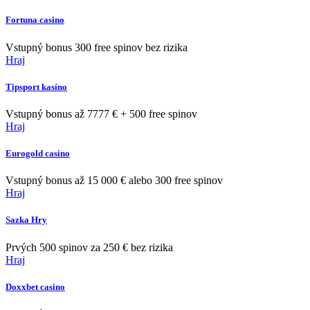
Fortuna casino
Vstupný bonus 300 free spinov bez rizika
Hraj
Tipsport kasíno
Vstupný bonus až 7777 € + 500 free spinov
Hraj
Eurogold casino
Vstupný bonus až 15 000 € alebo 300 free spinov
Hraj
Sazka Hry
Prvých 500 spinov za 250 € bez rizika
Hraj
Doxxbet casino