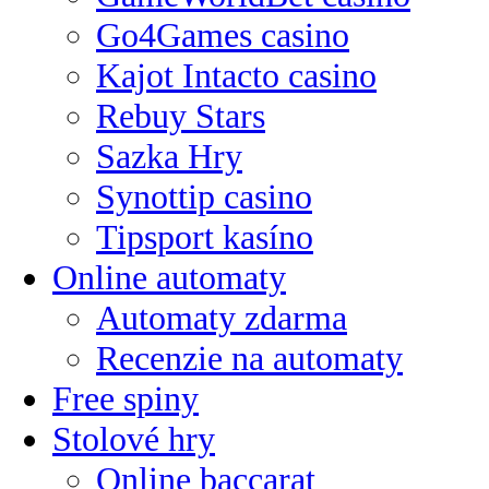
Go4Games casino
Kajot Intacto casino
Rebuy Stars
Sazka Hry
Synottip casino
Tipsport kasíno
Online automaty
Automaty zdarma
Recenzie na automaty
Free spiny
Stolové hry
Online baccarat