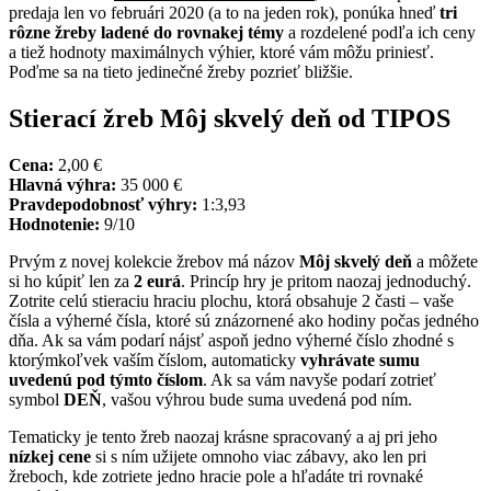
predaja len vo februári 2020 (a to na jeden rok), ponúka hneď
tri
rôzne žreby ladené do rovnakej témy
a rozdelené podľa ich ceny
a tiež hodnoty maximálnych výhier, ktoré vám môžu priniesť.
Poďme sa na tieto jedinečné žreby pozrieť bližšie.
Stierací žreb Môj skvelý deň od TIPOS
Cena:
2,00 €
Hlavná výhra:
35 000 €
Pravdepodobnosť výhry:
1:3,93
Hodnotenie:
9/10
Prvým z novej kolekcie žrebov má názov
Môj skvelý deň
a môžete
si ho kúpiť len za
2 eurá
. Princíp hry je pritom naozaj jednoduchý.
Zotrite celú stieraciu hraciu plochu, ktorá obsahuje 2 časti – vaše
čísla a výherné čísla, ktoré sú znázornené ako hodiny počas jedného
dňa. Ak sa vám podarí nájsť aspoň jedno výherné číslo zhodné s
ktorýmkoľvek vaším číslom, automaticky
vyhrávate sumu
uvedenú pod týmto číslom
. Ak sa vám navyše podarí zotrieť
symbol
DEŇ
, vašou výhrou bude suma uvedená pod ním.
Tematicky je tento žreb naozaj krásne spracovaný a aj pri jeho
nízkej cene
si s ním užijete omnoho viac zábavy, ako len pri
žreboch, kde zotriete jedno hracie pole a hľadáte tri rovnaké