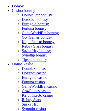
Domov
Casino bonusy
DoubleStar bonusy
Doxxbet bonusy
Eurogold bonusy
Fortuna bonusy
GameWorldBet bonusy
Go4Games bonusy
Kajot Intacto bonusy
Rebuy Stars bonusy
Sazka Hry bonusy
Synottip bonusy
Tipsport bonusy
Online kasína
DoubleStar casino
Doxxbet casino
Eurogold casino
Fortuna casino
GameWorldBet casino
Go4Games casino
Kajot Intacto casino
Rebuy Stars
Sazka Hry
Synottip casino