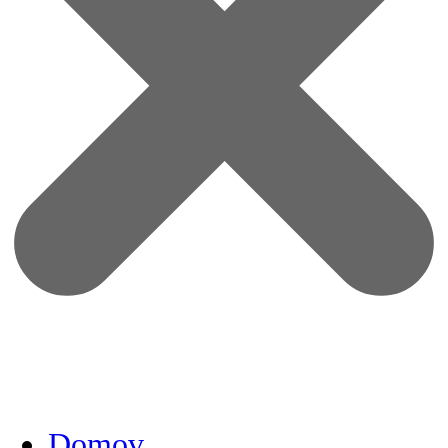
Domov