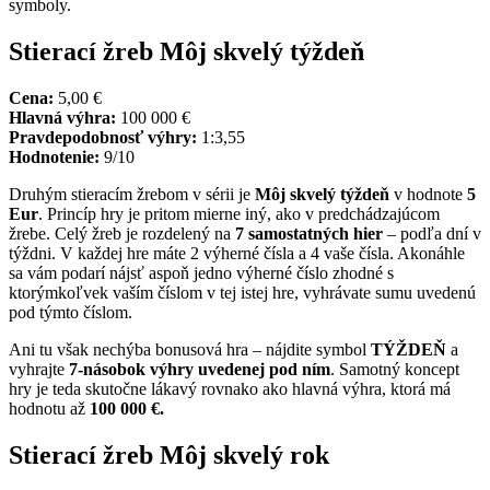
symboly.
Stierací žreb Môj skvelý týždeň
Cena:
5,00 €
Hlavná výhra:
100 000 €
Pravdepodobnosť výhry:
1:3,55
Hodnotenie:
9/10
Druhým stieracím žrebom v sérii je
Môj skvelý týždeň
v hodnote
5
Eur
. Princíp hry je pritom mierne iný, ako v predchádzajúcom
žrebe. Celý žreb je rozdelený na
7 samostatných hier
– podľa dní v
týždni. V každej hre máte 2 výherné čísla a 4 vaše čísla. Akonáhle
sa vám podarí nájsť aspoň jedno výherné číslo zhodné s
ktorýmkoľvek vaším číslom v tej istej hre, vyhrávate sumu uvedenú
pod týmto číslom.
Ani tu však nechýba bonusová hra – nájdite symbol
TÝŽDEŇ
a
vyhrajte
7-násobok výhry uvedenej pod ním
. Samotný koncept
hry je teda skutočne lákavý rovnako ako hlavná výhra, ktorá má
hodnotu až
100 000 €.
Stierací žreb Môj skvelý rok