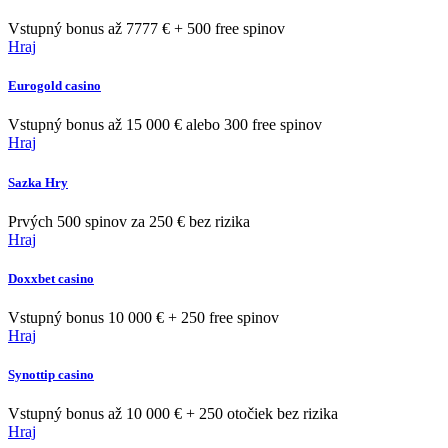
Vstupný bonus až 7777 € + 500 free spinov
Hraj
Eurogold casino
Vstupný bonus až 15 000 € alebo 300 free spinov
Hraj
Sazka Hry
Prvých 500 spinov za 250 € bez rizika
Hraj
Doxxbet casino
Vstupný bonus 10 000 € + 250 free spinov
Hraj
Synottip casino
Vstupný bonus až 10 000 € + 250 otočiek bez rizika
Hraj