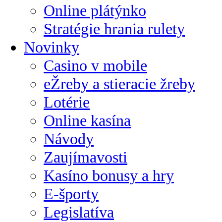
Online plátýnko
Stratégie hrania rulety
Novinky
Casino v mobile
eŽreby a stieracie žreby
Lotérie
Online kasína
Návody
Zaujímavosti
Kasíno bonusy a hry
E-športy
Legislatíva