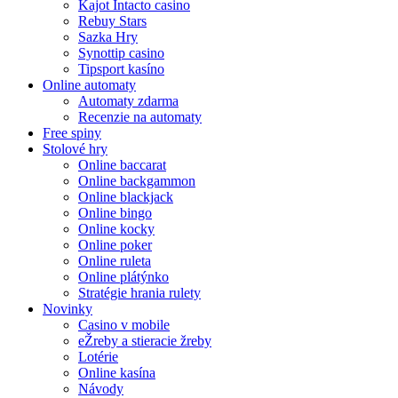
Kajot Intacto casino
Rebuy Stars
Sazka Hry
Synottip casino
Tipsport kasíno
Online automaty
Automaty zdarma
Recenzie na automaty
Free spiny
Stolové hry
Online baccarat
Online backgammon
Online blackjack
Online bingo
Online kocky
Online poker
Online ruleta
Online plátýnko
Stratégie hrania rulety
Novinky
Casino v mobile
eŽreby a stieracie žreby
Lotérie
Online kasína
Návody