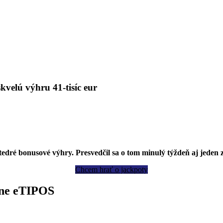
kvelú výhru 41-tisíc eur
ré bonusové výhry. Presvedčil sa o tom minulý týždeň aj jeden z hr
Chcem hrať o jackpoty
síne eTIPOS