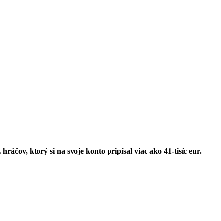
áčov, ktorý si na svoje konto pripísal viac ako 41-tisíc eur.