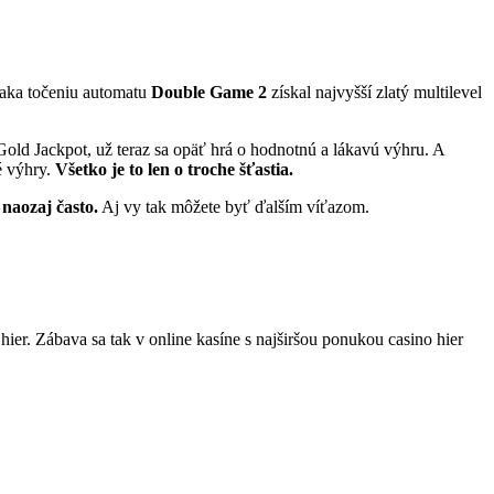
ďaka točeniu automatu
Double Game 2
získal najvyšší zlatý multilevel
ld Jackpot, už teraz sa opäť hrá o hodnotnú a lákavú výhru. A
é výhry.
Všetko je to len o troche šťastia.
naozaj často.
Aj vy tak môžete byť ďalším víťazom.
ier. Zábava sa tak v online kasíne s najširšou ponukou casino hier