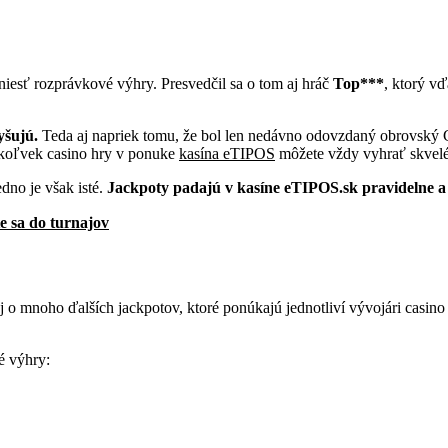
iesť rozprávkové výhry. Presvedčil sa o tom aj hráč
Top***
, ktorý v
yšujú.
Teda aj napriek tomu, že bol len nedávno odovzdaný obrovský Go
jkoľvek casino hry v ponuke
kasína eTIPOS
môžete vždy vyhrať skvel
dno je však isté.
Jackpoty padajú v kasíne eTIPOS.sk pravidelne a 
e sa do turnajov
 o mnoho ďalších jackpotov, ktoré ponúkajú jednotliví vývojári casino h
é výhry: