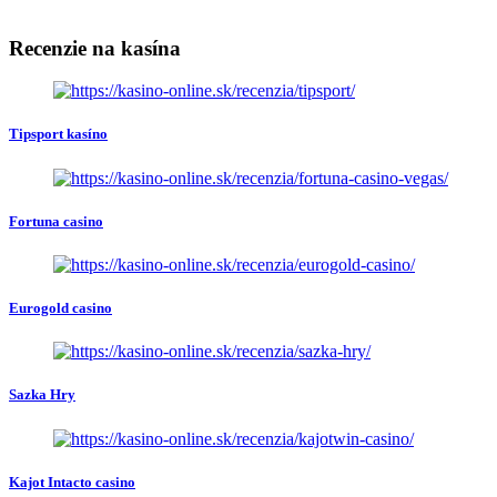
Recenzie na kasína
Tipsport kasíno
Fortuna casino
Eurogold casino
Sazka Hry
Kajot Intacto casino