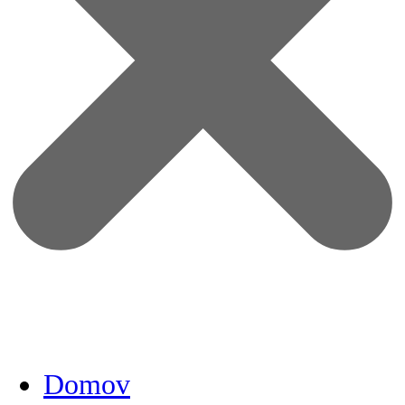
Domov