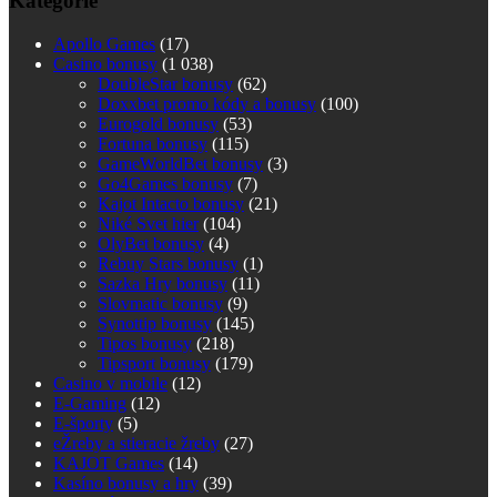
Kategórie
Apollo Games
(17)
Casino bonusy
(1 038)
DoubleStar bonusy
(62)
Doxxbet promo kódy a bonusy
(100)
Eurogold bonusy
(53)
Fortuna bonusy
(115)
GameWorldBet bonusy
(3)
Go4Games bonusy
(7)
Kajot Intacto bonusy
(21)
Niké Svet hier
(104)
OlyBet bonusy
(4)
Rebuy Stars bonusy
(1)
Sazka Hry bonusy
(11)
Slovmatic bonusy
(9)
Synottip bonusy
(145)
Tipos bonusy
(218)
Tipsport bonusy
(179)
Casino v mobile
(12)
E-Gaming
(12)
E-športy
(5)
eŽreby a stieracie žreby
(27)
KAJOT Games
(14)
Kasíno bonusy a hry
(39)