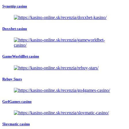
Synottip casino
Doxxbet casino
GameWorldBet casino
Rebuy Stars
Go4Games casino
Slovmatic casino