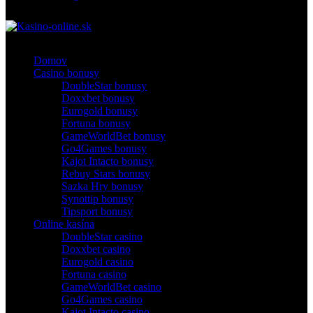
Domov
Casino bonusy
DoubleStar bonusy
Doxxbet bonusy
Eurogold bonusy
Fortuna bonusy
GameWorldBet bonusy
Go4Games bonusy
Kajot Intacto bonusy
Rebuy Stars bonusy
Sazka Hry bonusy
Synottip bonusy
Tipsport bonusy
Online kasína
DoubleStar casino
Doxxbet casino
Eurogold casino
Fortuna casino
GameWorldBet casino
Go4Games casino
Kajot Intacto casino