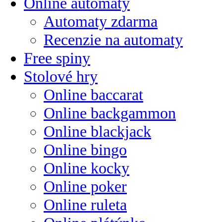
Online automaty
Automaty zdarma
Recenzie na automaty
Free spiny
Stolové hry
Online baccarat
Online backgammon
Online blackjack
Online bingo
Online kocky
Online poker
Online ruleta