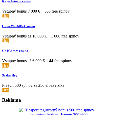
Kajot Intacto casino
Vstupný bonus 7 000 € + 500 free spinov
Hraj
GameWorldBet casino
Vstupný bonus až 10 000 € + 1 000 free spinov
Hraj
Go4Games casino
Vstupný bonus až 6 000 € + 44 free spinov
Hraj
Sazka Hry
Prvých 500 spinov za 250 € bez rizika
Hraj
Reklama