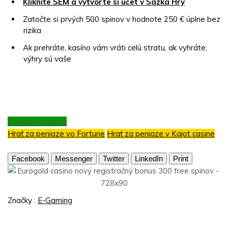
Kliknite SEM a vytvorte si účet v Sazka Hry
Zatočte si prvých 500 spinov v hodnote 250 € úplne bez
rizika
Ak prehráte, kasíno vám vráti celú stratu, ak vyhráte,
výhry sú vaše
Prečítať recenziu
Hrať za peniaze vo Fortune
Hrať za peniaze v Kajot casine
Facebook
Messenger
Twitter
LinkedIn
Print
Značky :
E-Gaming