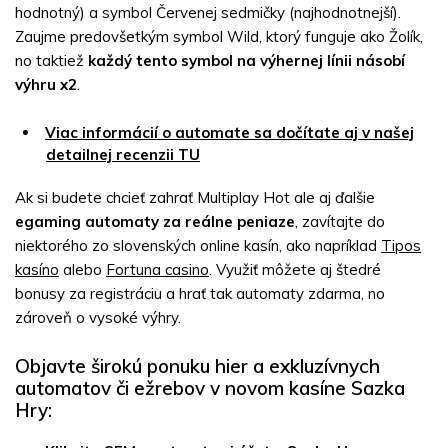
hodnotný) a symbol Červenej sedmičky (najhodnotnejší).
Zaujme predovšetkým symbol Wild, ktorý funguje ako Žolík,
no taktiež
každý tento symbol na výhernej línii násobí
výhru x2
.
Viac informácií o automate sa dočítate aj v našej
detailnej recenzii TU
Ak si budete chcieť zahrať Multiplay Hot ale aj ďalšie
egaming automaty za reálne peniaze
, zavítajte do
niektorého zo slovenských online kasín, ako napríklad
Tipos
kasíno
alebo
Fortuna casino
. Využiť môžete aj štedré
bonusy za registráciu a hrať tak automaty zdarma, no
zároveň o vysoké výhry.
Objavte širokú ponuku hier a exkluzívnych
automatov či ežrebov v novom kasíne Sazka
Hry: