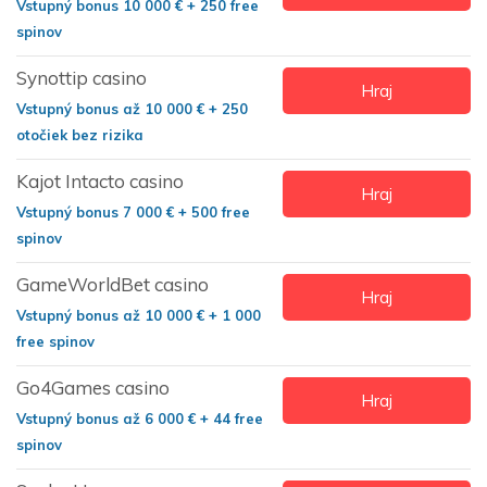
Vstupný bonus 10 000 € + 250 free
spinov
Synottip casino
Hraj
Vstupný bonus až 10 000 € + 250
otočiek bez rizika
Kajot Intacto casino
Hraj
Vstupný bonus 7 000 € + 500 free
spinov
GameWorldBet casino
Hraj
Vstupný bonus až 10 000 € + 1 000
free spinov
Go4Games casino
Hraj
Vstupný bonus až 6 000 € + 44 free
spinov