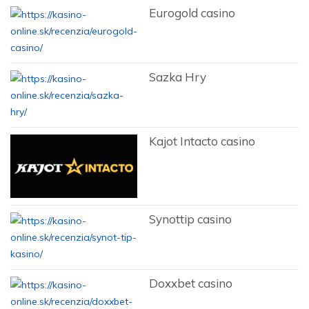
Eurogold casino
Sazka Hry
Kajot Intacto casino
Synottip casino
Doxxbet casino