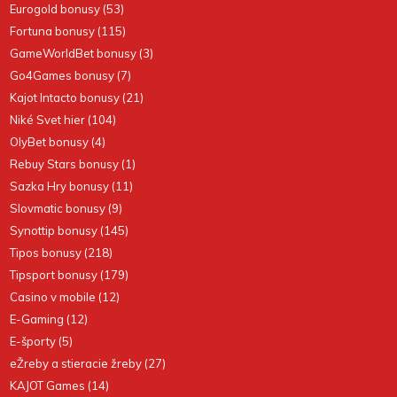
Eurogold bonusy
(53)
Fortuna bonusy
(115)
GameWorldBet bonusy
(3)
Go4Games bonusy
(7)
Kajot Intacto bonusy
(21)
Niké Svet hier
(104)
OlyBet bonusy
(4)
Rebuy Stars bonusy
(1)
Sazka Hry bonusy
(11)
Slovmatic bonusy
(9)
Synottip bonusy
(145)
Tipos bonusy
(218)
Tipsport bonusy
(179)
Casino v mobile
(12)
E-Gaming
(12)
E-športy
(5)
eŽreby a stieracie žreby
(27)
KAJOT Games
(14)