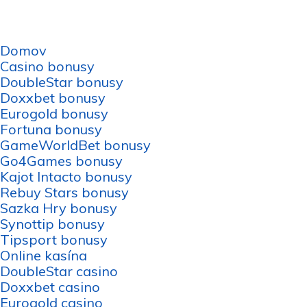
Domov
Casino bonusy
DoubleStar bonusy
Doxxbet bonusy
Eurogold bonusy
Fortuna bonusy
GameWorldBet bonusy
Go4Games bonusy
Kajot Intacto bonusy
Rebuy Stars bonusy
Sazka Hry bonusy
Synottip bonusy
Tipsport bonusy
Online kasína
DoubleStar casino
Doxxbet casino
Eurogold casino