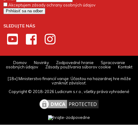
Akceptujem zásady ochrany osobných údajov
SLEDUJTE NÁS
Domov
Novinky
Zodpovedné hranie
Spracovanie
osobných údajov
Zásady používania súborov cookie
Kontakt
[18+] Ministerstvo financií varuje: Účasťou na hazardnej hre môže
vzniknúť závislosť.
Copyright © 2018-2026 Ludicrum s.r.o., všetky práva vyhradené