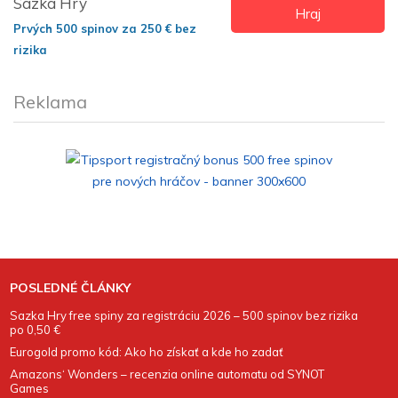
Sazka Hry
Hraj
Prvých 500 spinov za 250 € bez
rizika
Reklama
POSLEDNÉ ČLÁNKY
Sazka Hry free spiny za registráciu 2026 – 500 spinov bez rizika
po 0,50 €
Eurogold promo kód: Ako ho získať a kde ho zadať
Amazons‘ Wonders – recenzia online automatu od SYNOT
Games