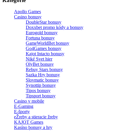
Kategórie
Apollo Games
(17)
Casino bonusy
(1 037)
DoubleStar bonusy
(62)
Doxxbet promo kódy a bonusy
(100)
Eurogold bonusy
(53)
Fortuna bonusy
(115)
GameWorldBet bonusy
(3)
Go4Games bonusy
(7)
Kajot Intacto bonusy
(21)
Niké Svet hier
(104)
OlyBet bonusy
(4)
Rebuy Stars bonusy
(1)
Sazka Hry bonusy
(10)
Slovmatic bonusy
(9)
Synottip bonusy
(145)
Tipos bonusy
(218)
Tipsport bonusy
(179)
Casino v mobile
(12)
E-Gaming
(12)
E-športy
(5)
eŽreby a stieracie žreby
(27)
KAJOT Games
(14)
Kasíno bonusy a hry
(39)