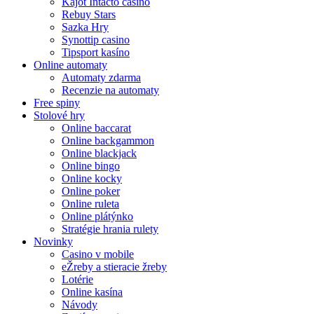
Kajot Intacto casino
Rebuy Stars
Sazka Hry
Synottip casino
Tipsport kasíno
Online automaty
Automaty zdarma
Recenzie na automaty
Free spiny
Stolové hry
Online baccarat
Online backgammon
Online blackjack
Online bingo
Online kocky
Online poker
Online ruleta
Online plátýnko
Stratégie hrania rulety
Novinky
Casino v mobile
eŽreby a stieracie žreby
Lotérie
Online kasína
Návody