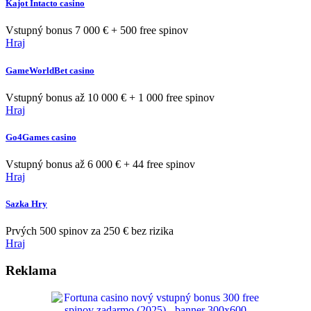
Kajot Intacto casino
Vstupný bonus 7 000 € + 500 free spinov
Hraj
GameWorldBet casino
Vstupný bonus až 10 000 € + 1 000 free spinov
Hraj
Go4Games casino
Vstupný bonus až 6 000 € + 44 free spinov
Hraj
Sazka Hry
Prvých 500 spinov za 250 € bez rizika
Hraj
Reklama