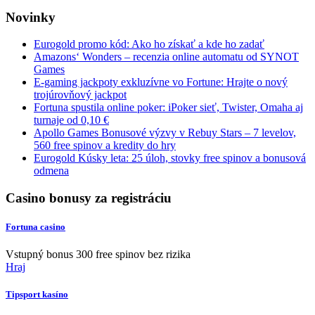
Novinky
Eurogold promo kód: Ako ho získať a kde ho zadať
Amazons‘ Wonders – recenzia online automatu od SYNOT
Games
E-gaming jackpoty exkluzívne vo Fortune: Hrajte o nový
trojúrovňový jackpot
Fortuna spustila online poker: iPoker sieť, Twister, Omaha aj
turnaje od 0,10 €
Apollo Games Bonusové výzvy v Rebuy Stars – 7 levelov,
560 free spinov a kredity do hry
Eurogold Kúsky leta: 25 úloh, stovky free spinov a bonusová
odmena
Casino bonusy za registráciu
Fortuna casino
Vstupný bonus 300 free spinov bez rizika
Hraj
Tipsport kasíno