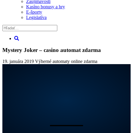
Zaujímavosti
Kasíno bonusy a hry
E-športy
Legislatíva
Mystery Joker – casino automat zdarma
19. januára 2019
Výherné automaty online zdarma