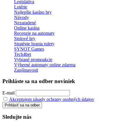
Legislatíva
(18)
Lotérie
(13)
Najlepšie kasíno hry
(9)
Návody
(39)
Nezaradené
(3)
Online kasína
(54)
Recenzie na automaty
(136)
Stolové hry
(38)
Stratégie hrania rulety
(7)
SYNOT Games
(24)
Tech4bet
(13)
Vybrané promoakcie
(3)
Výherné automaty online zdarma
(116)
Zaujímavosti
(27)
Prihláste sa na odber noviniek
E-mail
Akceptujem zásady ochrany osobných údajov
Sledujte nás