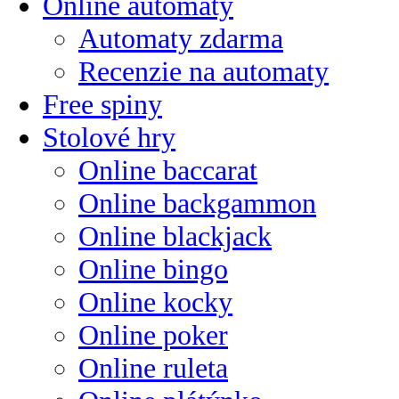
Online automaty
Automaty zdarma
Recenzie na automaty
Free spiny
Stolové hry
Online baccarat
Online backgammon
Online blackjack
Online bingo
Online kocky
Online poker
Online ruleta