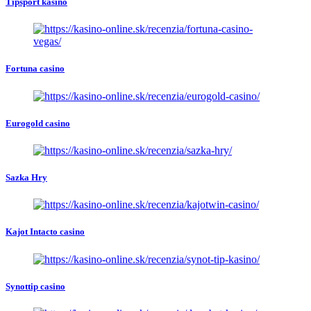
Tipsport kasíno
Fortuna casino
Eurogold casino
Sazka Hry
Kajot Intacto casino
Synottip casino