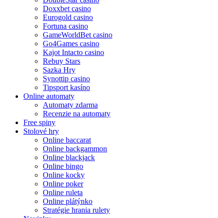
Doxxbet casino
Eurogold casino
Fortuna casino
GameWorldBet casino
Go4Games casino
Kajot Intacto casino
Rebuy Stars
Sazka Hry
Synottip casino
Tipsport kasíno
Online automaty
Automaty zdarma
Recenzie na automaty
Free spiny
Stolové hry
Online baccarat
Online backgammon
Online blackjack
Online bingo
Online kocky
Online poker
Online ruleta
Online plátýnko
Stratégie hrania rulety