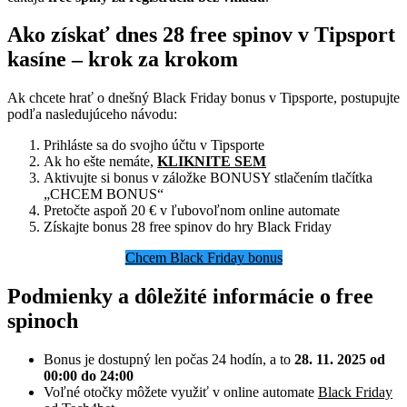
Ako získať dnes 28 free spinov v Tipsport
kasíne – krok za krokom
Ak chcete hrať o dnešný Black Friday bonus v Tipsporte, postupujte
podľa nasledujúceho návodu:
Prihláste sa do svojho účtu v Tipsporte
Ak ho ešte nemáte,
KLIKNITE SEM
Aktivujte si bonus v záložke BONUSY stlačením tlačítka
„CHCEM BONUS“
Pretočte aspoň 20 € v ľubovoľnom online automate
Získajte bonus 28 free spinov do hry Black Friday
Chcem Black Friday bonus
Podmienky a dôležité informácie o free
spinoch
Bonus je dostupný len počas 24 hodín, a to
28. 11. 2025 od
00:00 do 24:00
Voľné otočky môžete využiť v online automate
Black Friday