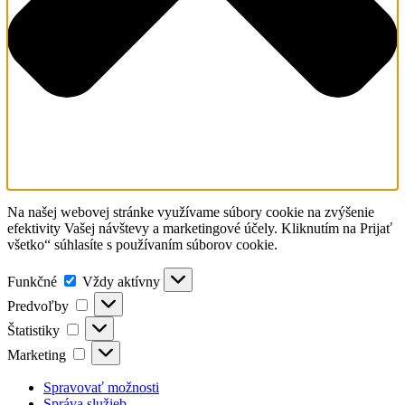
Na našej webovej stránke využívame súbory cookie na zvýšenie
efektivity Vašej návštevy a marketingové účely. Kliknutím na Prijať
všetko“ súhlasíte s používaním súborov cookie.
Funkčné
Funkčné
Vždy aktívny
Predvoľby
Predvoľby
Štatistiky
Štatistiky
Marketing
Marketing
Spravovať možnosti
Správa služieb