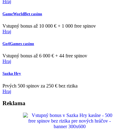
Hraj
GameWorldBet casino
Vstupný bonus až 10 000 € + 1 000 free spinov
Hraj
Go4Games casino
Vstupný bonus až 6 000 € + 44 free spinov
Hraj
Sazka Hry
Prvých 500 spinov za 250 € bez rizika
Hraj
Reklama