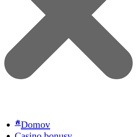
Domov
Casino bonusy