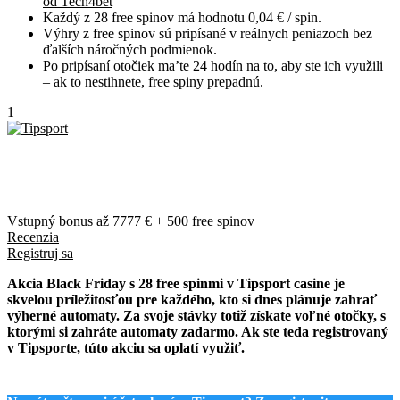
od Tech4bet
Každý z 28 free spinov má hodnotu 0,04 € / spin.
Výhry z free spinov sú pripísané v reálnych peniazoch bez
ďalších náročných podmienok.
Po pripísaní otočiek ma’te 24 hodín na to, aby ste ich využili
– ak to nestihnete, free spiny prepadnú.
1
Bonus 20 € na tipovanie za registráciu zadarmo
Množstvo jackpotov, o ktoré hráte každou otočkou
Nové live casino a hry so živým krupiérom
Vstupný bonus až 7777 € + 500 free spinov
Recenzia
Registruj sa
Akcia Black Friday s 28 free spinmi v Tipsport casine je
skvelou príležitosťou pre každého, kto si dnes plánuje zahrať
výherné automaty. Za svoje stávky totiž získate voľné otočky, s
ktorými si zahráte automaty zadarmo. Ak ste teda registrovaný
v Tipsporte, túto akciu sa oplatí využiť.