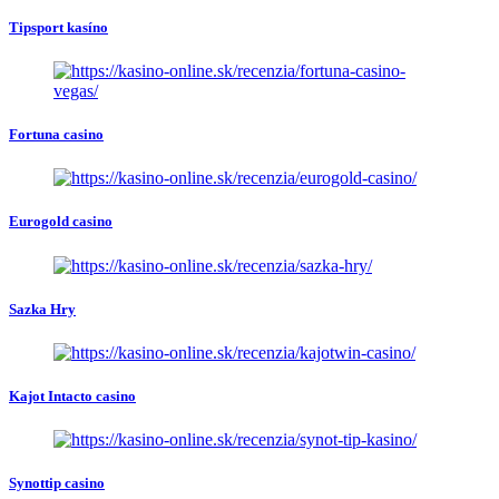
Tipsport kasíno
Fortuna casino
Eurogold casino
Sazka Hry
Kajot Intacto casino
Synottip casino