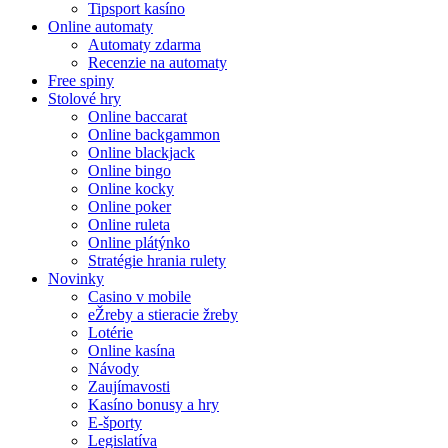
Tipsport kasíno
Online automaty
Automaty zdarma
Recenzie na automaty
Free spiny
Stolové hry
Online baccarat
Online backgammon
Online blackjack
Online bingo
Online kocky
Online poker
Online ruleta
Online plátýnko
Stratégie hrania rulety
Novinky
Casino v mobile
eŽreby a stieracie žreby
Lotérie
Online kasína
Návody
Zaujímavosti
Kasíno bonusy a hry
E-športy
Legislatíva