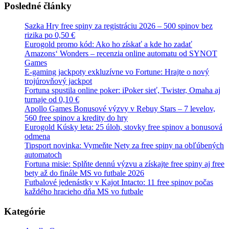
Posledné články
Sazka Hry free spiny za registráciu 2026 – 500 spinov bez
rizika po 0,50 €
Eurogold promo kód: Ako ho získať a kde ho zadať
Amazons‘ Wonders – recenzia online automatu od SYNOT
Games
E-gaming jackpoty exkluzívne vo Fortune: Hrajte o nový
trojúrovňový jackpot
Fortuna spustila online poker: iPoker sieť, Twister, Omaha aj
turnaje od 0,10 €
Apollo Games Bonusové výzvy v Rebuy Stars – 7 levelov,
560 free spinov a kredity do hry
Eurogold Kúsky leta: 25 úloh, stovky free spinov a bonusová
odmena
Tipsport novinka: Vymeňte Nety za free spiny na obľúbených
automatoch
Fortuna misie: Splňte dennú výzvu a získajte free spiny aj free
bety až do finále MS vo futbale 2026
Futbalové jedenástky v Kajot Intacto: 11 free spinov počas
každého hracieho dňa MS vo futbale
Kategórie