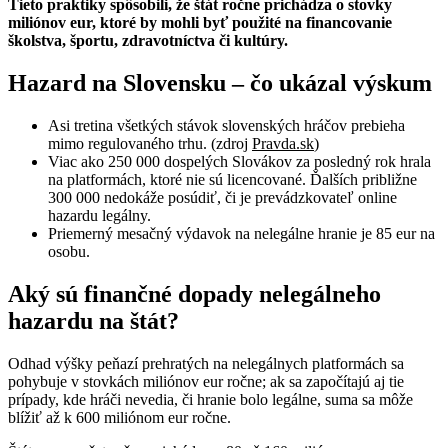
Tieto praktiky spôsobili, že štát ročne prichádza o stovky
miliónov eur, ktoré by mohli byť použité na financovanie
školstva, športu, zdravotníctva či kultúry.
Hazard na Slovensku – čo ukázal výskum
Asi tretina všetkých stávok slovenských hráčov prebieha
mimo regulovaného trhu. (zdroj
Pravda.sk
)
Viac ako 250 000 dospelých Slovákov za posledný rok hrala
na platformách, ktoré nie sú licencované. Ďalších približne
300 000 nedokáže posúdiť, či je prevádzkovateľ online
hazardu legálny.
Priemerný mesačný výdavok na nelegálne hranie je 85 eur na
osobu.
Aký sú finančné dopady nelegálneho
hazardu na štát?
Odhad výšky peňazí prehratých na nelegálnych platformách sa
pohybuje v stovkách miliónov eur ročne; ak sa započítajú aj tie
prípady, kde hráči nevedia, či hranie bolo legálne, suma sa môže
blížiť až k 600 miliónom eur ročne.