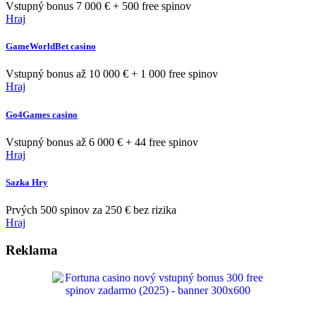
Vstupný bonus 7 000 € + 500 free spinov
Hraj
GameWorldBet casino
Vstupný bonus až 10 000 € + 1 000 free spinov
Hraj
Go4Games casino
Vstupný bonus až 6 000 € + 44 free spinov
Hraj
Sazka Hry
Prvých 500 spinov za 250 € bez rizika
Hraj
Reklama