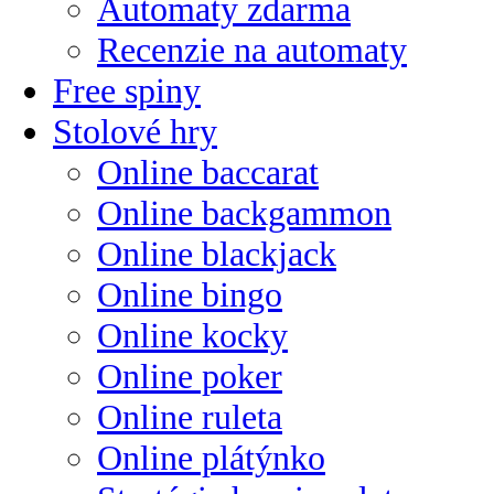
Automaty zdarma
Recenzie na automaty
Free spiny
Stolové hry
Online baccarat
Online backgammon
Online blackjack
Online bingo
Online kocky
Online poker
Online ruleta
Online plátýnko