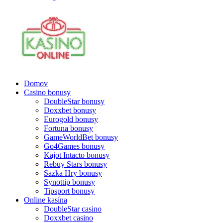
Domov
Casino bonusy
DoubleStar bonusy
Doxxbet bonusy
Eurogold bonusy
Fortuna bonusy
GameWorldBet bonusy
Go4Games bonusy
Kajot Intacto bonusy
Rebuy Stars bonusy
Sazka Hry bonusy
Synottip bonusy
Tipsport bonusy
Online kasína
DoubleStar casino
Doxxbet casino