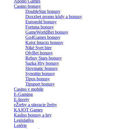
Apollo Games
(17)
Casino bonusy
(1 038)
DoubleStar bonusy
(62)
Doxxbet promo kódy a bonusy
(100)
Eurogold bonusy
(53)
Fortuna bonusy
(115)
GameWorldBet bonusy
(3)
Go4Games bonusy
(7)
Kajot Intacto bonusy
(21)
Niké Svet hier
(104)
OlyBet bonusy
(4)
Rebuy Stars bonusy
(1)
Sazka Hry bonusy
(11)
Slovmatic bonusy
(9)
Synottip bonusy
(145)
Tipos bonusy
(218)
Tipsport bonusy
(179)
Casino v mobile
(12)
E-Gaming
(12)
E-športy
(5)
eŽreby a stieracie žreby
(27)
KAJOT Games
(14)
Kasíno bonusy a hry
(39)
Legislatíva
(18)
Lotérie
(13)