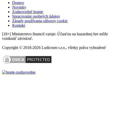
Domov
Novinky
Zodpovedné hranie
Spracovanie osobných údajov
Zásady používania súborov cookie
Kontakt
[18+] Ministerstvo financií varuje: Účasťou na hazardnej hre môže
vzniknúť závislosť.
Copyright © 2018-2026 Ludicrum s.r.o., všetky práva vyhradené