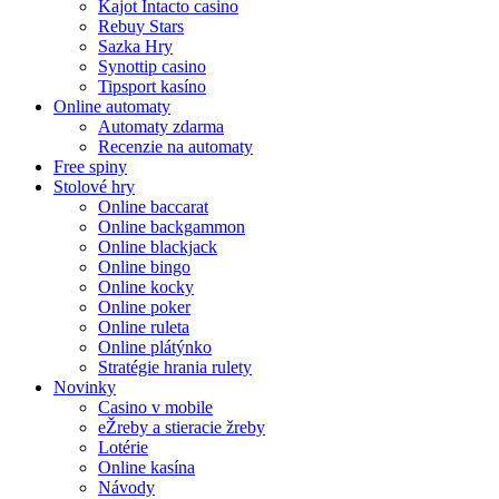
Kajot Intacto casino
Rebuy Stars
Sazka Hry
Synottip casino
Tipsport kasíno
Online automaty
Automaty zdarma
Recenzie na automaty
Free spiny
Stolové hry
Online baccarat
Online backgammon
Online blackjack
Online bingo
Online kocky
Online poker
Online ruleta
Online plátýnko
Stratégie hrania rulety
Novinky
Casino v mobile
eŽreby a stieracie žreby
Lotérie
Online kasína
Návody