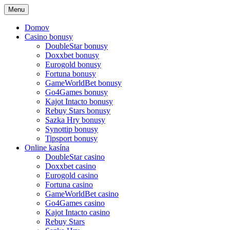
Menu
Domov
Casino bonusy
DoubleStar bonusy
Doxxbet bonusy
Eurogold bonusy
Fortuna bonusy
GameWorldBet bonusy
Go4Games bonusy
Kajot Intacto bonusy
Rebuy Stars bonusy
Sazka Hry bonusy
Synottip bonusy
Tipsport bonusy
Online kasína
DoubleStar casino
Doxxbet casino
Eurogold casino
Fortuna casino
GameWorldBet casino
Go4Games casino
Kajot Intacto casino
Rebuy Stars