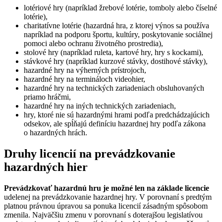
lotériové hry (napríklad žrebové lotérie, tomboly alebo číselné
lotérie),
charitatívne lotérie (hazardná hra, z ktorej výnos sa používa
napríklad na podporu športu, kultúry, poskytovanie sociálnej
pomoci alebo ochranu životného prostredia),
stolové hry (napríklad ruleta, kartové hry, hry s kockami),
stávkové hry (napríklad kurzové stávky, dostihové stávky),
hazardné hry na výherných prístrojoch,
hazardné hry na termináloch videohier,
hazardné hry na technických zariadeniach obsluhovaných
priamo hráčmi,
hazardné hry na iných technických zariadeniach,
hry, ktoré nie sú hazardnými hrami podľa predchádzajúcich
odsekov, ale spĺňajú definíciu hazardnej hry podľa zákona
o hazardných hrách.
Druhy licencií na prevádzkovanie
hazardných hier
Prevádzkovať hazardnú hru je možné len na základe licencie
udelenej na prevádzkovanie hazardnej hry. V porovnaní s predtým
platnou právnou úpravou sa ponuka licencií zásadným spôsobom
zmenila. Najväčšiu zmenu v porovnaní s doterajšou legislatívou