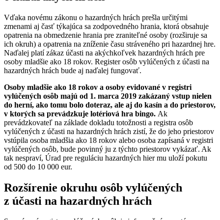
Vďaka novému zákonu o hazardných hrách prešla určitými
zmenami aj časť týkajúca sa zodpovedného hrania, ktorá obsahuje
opatrenia na obmedzenie hrania pre zraniteľné osoby (rozširuje sa
ich okruh) a opatrenia na zníženie času stráveného pri hazardnej hre.
Naďalej platí zákaz účasti na akýchkoľvek hazardných hrách pre
osoby mladšie ako 18 rokov. Register osôb vylúčených z účasti na
hazardných hrách bude aj naďalej fungovať.
Osoby mladšie ako 18 rokov a osoby evidované v registri
vylúčených osôb majú od 1. marca 2019 zakázaný vstup nielen
do herní, ako tomu bolo doteraz, ale aj do kasín a do priestorov,
v ktorých sa prevádzkuje lotériová hra bingo.
Ak
prevádzkovateľ na základe dokladu totožnosti a registra osôb
vylúčených z účasti na hazardných hrách zistí, že do jeho priestorov
vstúpila osoba mladšia ako 18 rokov alebo osoba zapísaná v registri
vylúčených osôb, bude povinný ju z týchto priestorov vykázať. Ak
tak nespraví, Úrad pre reguláciu hazardných hier mu uloží pokutu
od 500 do 10 000 eur.
Rozšírenie okruhu osôb vylúčených
z účasti na hazardných hrách