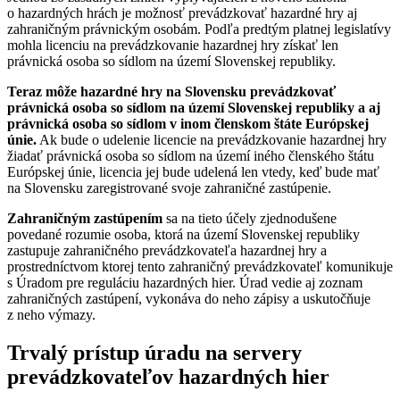
o hazardných hrách je možnosť prevádzkovať hazardné hry aj
zahraničným právnickým osobám. Podľa predtým platnej legislatívy
mohla licenciu na prevádzkovanie hazardnej hry získať len
právnická osoba so sídlom na území Slovenskej republiky.
Teraz môže hazardné hry na Slovensku prevádzkovať
právnická osoba so sídlom na území Slovenskej republiky a aj
právnická osoba so sídlom v inom členskom štáte Európskej
únie.
Ak bude o udelenie licencie na prevádzkovanie hazardnej hry
žiadať právnická osoba so sídlom na území iného členského štátu
Európskej únie, licencia jej bude udelená len vtedy, keď bude mať
na Slovensku zaregistrované svoje zahraničné zastúpenie.
Zahraničným zastúpením
sa na tieto účely zjednodušene
povedané rozumie osoba, ktorá na území Slovenskej republiky
zastupuje zahraničného prevádzkovateľa hazardnej hry a
prostredníctvom ktorej tento zahraničný prevádzkovateľ komunikuje
s Úradom pre reguláciu hazardných hier. Úrad vedie aj zoznam
zahraničných zastúpení, vykonáva do neho zápisy a uskutočňuje
z neho výmazy.
Trvalý prístup úradu na servery
prevádzkovateľov hazardných hier