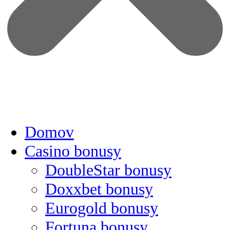
Domov
Casino bonusy
DoubleStar bonusy
Doxxbet bonusy
Eurogold bonusy
Fortuna bonusy