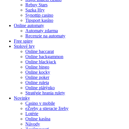
Rebuy Stars
Sazka Hry
Synottip casino
Tipsport kasíno
Online automaty
Automaty zdarma
Recenzie na automaty
Free spiny
Stolové hry
Online baccarat
Online backgammon
Online blackjack
Online bingo
Online kocky
Online poker
Online ruleta
Online plátýnko
Stratégie hrania rulety
Novinky
Casino v mobile
eŽreby a stieracie žreby
Lotérie
Online kasína
Návody