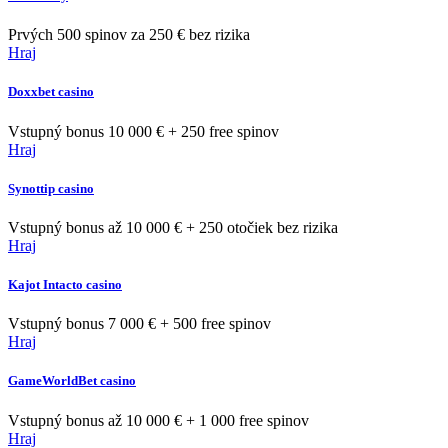
Prvých 500 spinov za 250 € bez rizika
Hraj
Doxxbet casino
Vstupný bonus 10 000 € + 250 free spinov
Hraj
Synottip casino
Vstupný bonus až 10 000 € + 250 otočiek bez rizika
Hraj
Kajot Intacto casino
Vstupný bonus 7 000 € + 500 free spinov
Hraj
GameWorldBet casino
Vstupný bonus až 10 000 € + 1 000 free spinov
Hraj