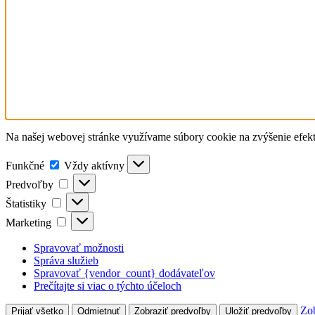
Na našej webovej stránke využívame súbory cookie na zvýšenie efekti
Funkčné
Funkčné
Vždy aktívny
Predvoľby
Predvoľby
Štatistiky
Štatistiky
Marketing
Marketing
Spravovať možnosti
Správa služieb
Spravovať {vendor_count} dodávateľov
Prečítajte si viac o týchto účeloch
Zo
Prijať všetko
Odmietnuť
Zobraziť predvoľby
Uložiť predvoľby