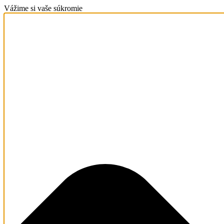
Vážime si vaše súkromie