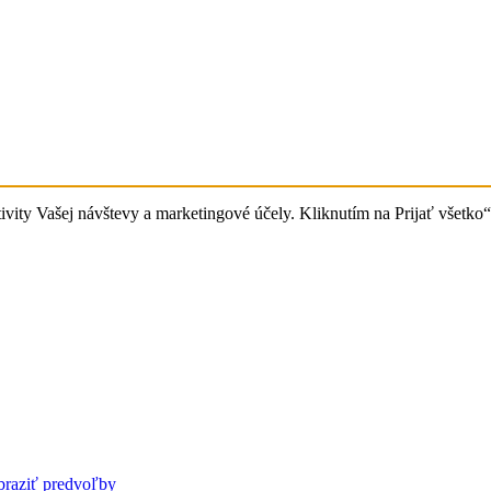
vity Vašej návštevy a marketingové účely. Kliknutím na Prijať všetko“
braziť predvoľby