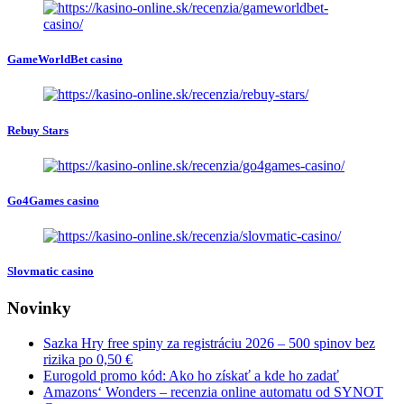
GameWorldBet casino
Rebuy Stars
Go4Games casino
Slovmatic casino
Novinky
Sazka Hry free spiny za registráciu 2026 – 500 spinov bez
rizika po 0,50 €
Eurogold promo kód: Ako ho získať a kde ho zadať
Amazons‘ Wonders – recenzia online automatu od SYNOT