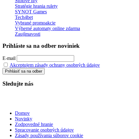
Stolové hry
(38)
Stratégie hrania rulety
(7)
SYNOT Games
(24)
Tech4bet
(13)
Vybrané promoakcie
(3)
Výherné automaty online zdarma
(116)
Zaujímavosti
(27)
Prihláste sa na odber noviniek
E-mail
Akceptujem zásady ochrany osobných údajov
Sledujte nás
Domov
Novinky
Zodpovedné hranie
Spracovanie osobných údajov
Zásady používania súborov cookie