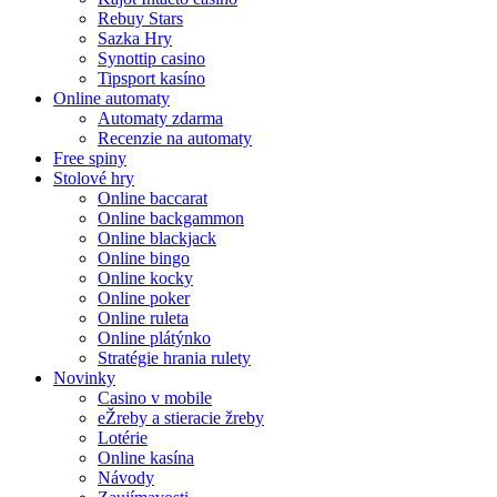
Rebuy Stars
Sazka Hry
Synottip casino
Tipsport kasíno
Online automaty
Automaty zdarma
Recenzie na automaty
Free spiny
Stolové hry
Online baccarat
Online backgammon
Online blackjack
Online bingo
Online kocky
Online poker
Online ruleta
Online plátýnko
Stratégie hrania rulety
Novinky
Casino v mobile
eŽreby a stieracie žreby
Lotérie
Online kasína
Návody