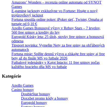
Amazons‘ Wonders – recenzia online automatu od SYNOT
Games
E-gaming jackpoty exkluzívne vo Fortune: Hrajte o nový
trojúrovňový jackpot
Fortuna spustila online poker: iPoker sieť, Twister, Omaha aj
turnaje od 0,10 €
Apollo Games Bonusové výzvy v Rebuy Stars – 7 levelov,
560 free spinov a kredity do hry
Eurogold Kúsky leta: 25 úloh, stovky free spinov a bonusová
odmena
Tipsport novinka: Vymeňte Nety za free spiny na obľúbených
automatoch
Fortuna misie: Splňte dennú výzvu a získajte free spiny aj free
bety až do finále MS vo futbale 2026
Futbalové jedenástky v Kajot Intacto: 11 free spinov počas
každého hracieho dňa MS vo futbale
Kategórie
Apollo Games
(17)
Casino bonusy
(1 038)
DoubleStar bonusy
(62)
Doxxbet promo kódy a bonusy
(100)
Eurogold bonusy
(53)
Fortuna bonusy
(115)