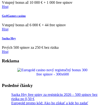
Vstupný bonus až 10 000 € + 1 000 free spinov
Hraj
Go4Games casino
Vstupný bonus až 6 000 € + 44 free spinov
Hraj
Sazka Hry
Prvých 500 spinov za 250 € bez rizika
Hraj
Reklama
Posledné články
Sazka Hry free spiny za registráciu 2026 – 500 spinov bez
rizika po 0,50 €
Eurogold promo kód: Ako ho získať a kde ho zadať