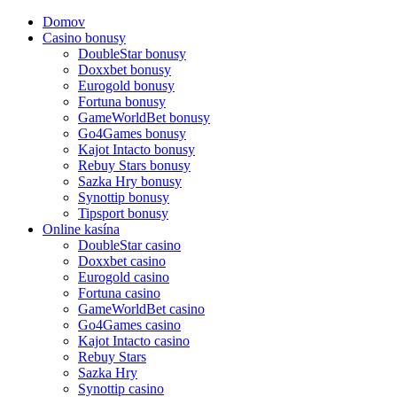
Domov
Casino bonusy
DoubleStar bonusy
Doxxbet bonusy
Eurogold bonusy
Fortuna bonusy
GameWorldBet bonusy
Go4Games bonusy
Kajot Intacto bonusy
Rebuy Stars bonusy
Sazka Hry bonusy
Synottip bonusy
Tipsport bonusy
Online kasína
DoubleStar casino
Doxxbet casino
Eurogold casino
Fortuna casino
GameWorldBet casino
Go4Games casino
Kajot Intacto casino
Rebuy Stars
Sazka Hry
Synottip casino