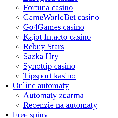
Fortuna casino
GameWorldBet casino
Go4Games casino
Kajot Intacto casino
Rebuy Stars
Sazka Hry
Synottip casino
Tipsport kasíno
Online automaty
Automaty zdarma
Recenzie na automaty
Free spiny