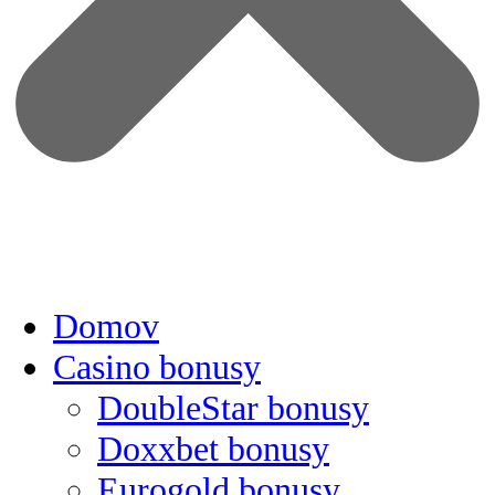
Domov
Casino bonusy
DoubleStar bonusy
Doxxbet bonusy
Eurogold bonusy