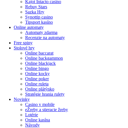
Kajot Intacto casino
Rebuy Stars
Sazka Hry
Synottip casino
Tipsport kasíno
Online automaty
Automaty zdarma
Recenzie na automaty
Free spiny
Stolové hry
Online baccarat
Online backgammon
Online blackjack
Online bingo
Online kocky
Online poker
Online ruleta
Online plátýnko
Stratégie hrania rulety
Novinky
Casino v mobile
eŽreby a stieracie žreby
Lotérie
Online kasína
Návody