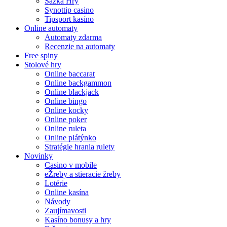
Sazka Hry
Synottip casino
Tipsport kasíno
Online automaty
Automaty zdarma
Recenzie na automaty
Free spiny
Stolové hry
Online baccarat
Online backgammon
Online blackjack
Online bingo
Online kocky
Online poker
Online ruleta
Online plátýnko
Stratégie hrania rulety
Novinky
Casino v mobile
eŽreby a stieracie žreby
Lotérie
Online kasína
Návody
Zaujímavosti
Kasíno bonusy a hry