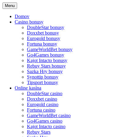
Menu
Domov
Casino bonusy
DoubleStar bonusy
Doxxbet bonusy
Eurogold bonusy
Fortuna bonusy
GameWorldBet bonusy
Go4Games bonusy
Kajot Intacto bonusy
Rebuy Stars bonusy
Sazka Hry bonusy
Synottip bonusy
Tipsport bonusy
Online kasína
DoubleStar casino
Doxxbet casino
Eurogold casino
Fortuna casino
GameWorldBet casino
Go4Games casino
Kajot Intacto casino
Rebuy Stars