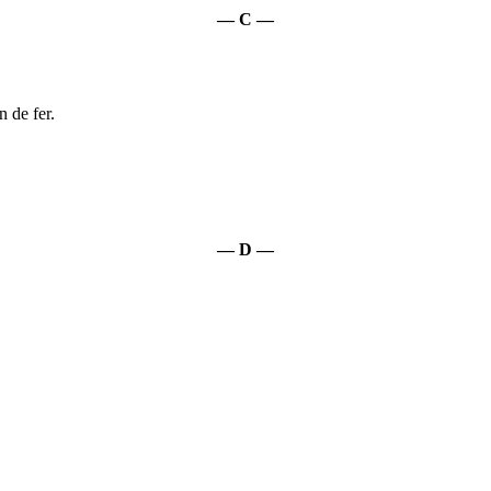
— C —
 de fer.
— D —