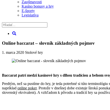
Zaujímavosti
Kasíno bonusy a hry
E-športy
Legislatíva
Online baccarat – slovník základných pojmov
1. marca 2020
Stolové hry
Baccarat patrí medzi kasínové hry s dlhou tradíciou a behom svoj
Predtým, než sa pustíme do hry, je teda potrebné si túto terminoló
napríklad
online poker
. Protože v dnešnej dobe existuje široká ponuka 
slovenský ekvivalent). A vzhľadom k pôvodu a tradícií hry sa používa