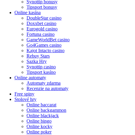
Synottip bonusy
Tipsport bonusy
Online kasína
DoubleStar casino
Doxxbet casino
Eurogold casino
Fortuna casino
GameWorldBet casino
Go4Games casino
Kajot Intacto casino
Rebuy Stars
Sazka Hry
Synottip casino
Tipsport kasíno
Online automaty
Automaty zdarma
Recenzie na automaty
Free spiny
Stolové hry
Online baccarat
Online backgammon
Online blackjack
Online bingo
Online kocky
Online poker