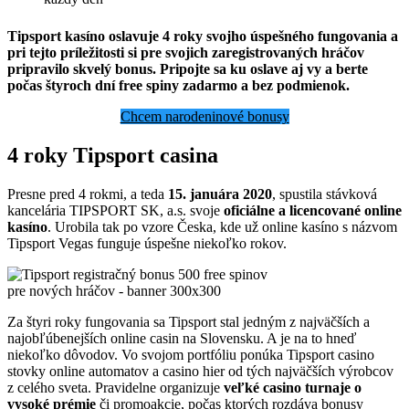
Tipsport kasíno oslavuje 4 roky svojho úspešného fungovania a
pri tejto príležitosti si pre svojich zaregistrovaných hráčov
pripravilo skvelý bonus. Pripojte sa ku oslave aj vy a berte
počas štyroch dní free spiny zadarmo a bez podmienok.
Chcem narodeninové bonusy
4 roky Tipsport casina
Presne pred 4 rokmi, a teda
15. januára 2020
, spustila stávková
kancelária TIPSPORT SK, a.s. svoje
oficiálne a licencované online
kasíno
. Urobila tak po vzore Česka, kde už online kasíno s názvom
Tipsport Vegas funguje úspešne niekoľko rokov.
Za štyri roky fungovania sa Tipsport stal jedným z najväčších a
najobľúbenejších online casin na Slovensku. A je na to hneď
niekoľko dôvodov. Vo svojom portfóliu ponúka Tipsport casino
stovky online automatov a casino hier od tých najväčších výrobcov
z celého sveta. Pravidelne organizuje
veľké casino turnaje o
vysoké prémie
či promoakcie, počas ktorých rozdáva bonusy