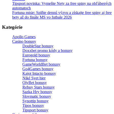
Tipsport novinka: Vymeňte Nety za free spiny na obľúbených
automatoch
Fortuna misie: Splňte dennú výzvu a získajte free spiny aj free
bety až do finále MS vo futbale 2026
Kategórie
Apollo Games
(17)
Casino bonusy
(1 039)
DoubleStar bonusy
(62)
Doxxbet promo kódy a bonusy
(100)
Eurogold bonusy
(53)
Fortuna bonusy
(115)
GameWorldBet bonusy
(3)
Go4Games bonusy
(7)
Kajot Intacto bonusy
(21)
Niké Svet hier
(104)
OlyBet bonusy
(4)
Rebuy Stars bonusy
(1)
Sazka Hry bonusy
(12)
Slovmatic bonusy
(9)
Synottip bonusy
(145)
Tipos bonusy
(218)
Tipsport bonusy
(179)