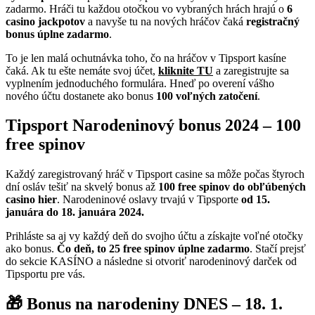
zadarmo. Hráči tu každou otočkou vo vybraných hrách hrajú o
6
casino jackpotov
a navyše tu na nových hráčov čaká
registračný
bonus úplne zadarmo
.
To je len malá ochutnávka toho, čo na hráčov v Tipsport kasíne
čaká. Ak tu ešte nemáte svoj účet,
kliknite TU
a zaregistrujte sa
vyplnením jednoduchého formulára. Hneď po overení vášho
nového účtu dostanete ako bonus
100 voľných zatočení
.
Tipsport Narodeninový bonus 2024 – 100
free spinov
Každý zaregistrovaný hráč v Tipsport casine sa môže počas štyroch
dní osláv tešiť na skvelý bonus až
100 free spinov do obľúbených
casino hier
. Narodeninové oslavy trvajú v Tipsporte
od 15.
januára do 18. januára 2024.
Prihláste sa aj vy každý deň do svojho účtu a získajte voľné otočky
ako bonus.
Čo deň, to 25 free spinov úplne zadarmo
. Stačí prejsť
do sekcie KASÍNO a následne si otvoriť narodeninový darček od
Tipsportu pre vás.
🎁 Bonus na narodeniny DNES – 18. 1.