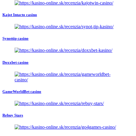
Kajot Intacto casino
Synottip casino
Doxxbet casino
GameWorldBet casino
Rebuy Stars