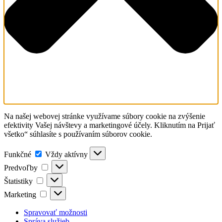
Na našej webovej stránke využívame súbory cookie na zvýšenie
efektivity Vašej návštevy a marketingové účely. Kliknutím na Prijať
všetko“ súhlasíte s používaním súborov cookie.
Funkčné
Funkčné
Vždy aktívny
Predvoľby
Predvoľby
Štatistiky
Štatistiky
Marketing
Marketing
Spravovať možnosti
Správa služieb