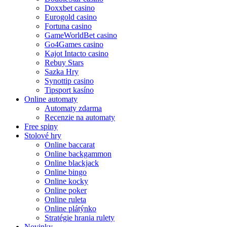
Doxxbet casino
Eurogold casino
Fortuna casino
GameWorldBet casino
Go4Games casino
Kajot Intacto casino
Rebuy Stars
Sazka Hry
Synottip casino
Tipsport kasíno
Online automaty
Automaty zdarma
Recenzie na automaty
Free spiny
Stolové hry
Online baccarat
Online backgammon
Online blackjack
Online bingo
Online kocky
Online poker
Online ruleta
Online plátýnko
Stratégie hrania rulety
Novinky