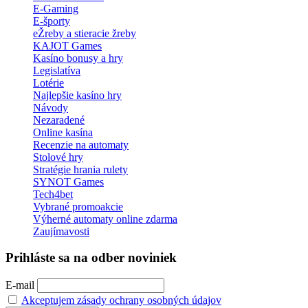
E-Gaming
(12)
E-športy
(5)
eŽreby a stieracie žreby
(27)
KAJOT Games
(14)
Kasíno bonusy a hry
(39)
Legislatíva
(18)
Lotérie
(13)
Najlepšie kasíno hry
(9)
Návody
(39)
Nezaradené
(3)
Online kasína
(54)
Recenzie na automaty
(136)
Stolové hry
(38)
Stratégie hrania rulety
(7)
SYNOT Games
(24)
Tech4bet
(13)
Vybrané promoakcie
(3)
Výherné automaty online zdarma
(116)
Zaujímavosti
(27)
Prihláste sa na odber noviniek
E-mail
Akceptujem zásady ochrany osobných údajov