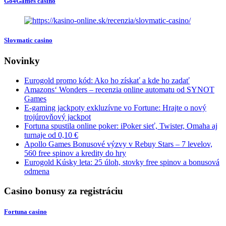
Go4Games casino
Slovmatic casino
Novinky
Eurogold promo kód: Ako ho získať a kde ho zadať
Amazons‘ Wonders – recenzia online automatu od SYNOT
Games
E-gaming jackpoty exkluzívne vo Fortune: Hrajte o nový
trojúrovňový jackpot
Fortuna spustila online poker: iPoker sieť, Twister, Omaha aj
turnaje od 0,10 €
Apollo Games Bonusové výzvy v Rebuy Stars – 7 levelov,
560 free spinov a kredity do hry
Eurogold Kúsky leta: 25 úloh, stovky free spinov a bonusová
odmena
Casino bonusy za registráciu
Fortuna casino