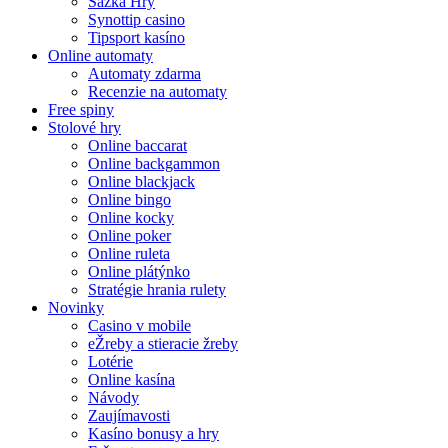
Sazka Hry
Synottip casino
Tipsport kasíno
Online automaty
Automaty zdarma
Recenzie na automaty
Free spiny
Stolové hry
Online baccarat
Online backgammon
Online blackjack
Online bingo
Online kocky
Online poker
Online ruleta
Online plátýnko
Stratégie hrania rulety
Novinky
Casino v mobile
eŽreby a stieracie žreby
Lotérie
Online kasína
Návody
Zaujímavosti
Kasíno bonusy a hry