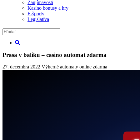
Zaujímavosti
Kasíno bonusy a hry
E-športy
Legislatíva
Prasa v balíku – casino automat zdarma
27. decembra 2022
Výherné automaty online zdarma