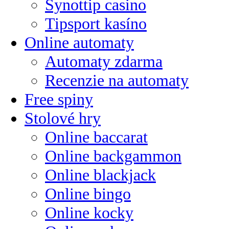
Synottip casino
Tipsport kasíno
Online automaty
Automaty zdarma
Recenzie na automaty
Free spiny
Stolové hry
Online baccarat
Online backgammon
Online blackjack
Online bingo
Online kocky