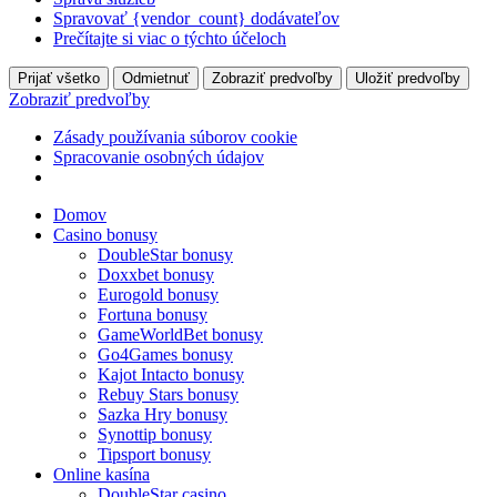
Spravovať {vendor_count} dodávateľov
Prečítajte si viac o týchto účeloch
Prijať všetko
Odmietnuť
Zobraziť predvoľby
Uložiť predvoľby
Zobraziť predvoľby
Zásady používania súborov cookie
Spracovanie osobných údajov
Domov
Casino bonusy
DoubleStar bonusy
Doxxbet bonusy
Eurogold bonusy
Fortuna bonusy
GameWorldBet bonusy
Go4Games bonusy
Kajot Intacto bonusy
Rebuy Stars bonusy
Sazka Hry bonusy
Synottip bonusy
Tipsport bonusy
Online kasína
DoubleStar casino