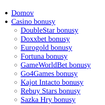
Domov
Casino bonusy
DoubleStar bonusy
Doxxbet bonusy
Eurogold bonusy
Fortuna bonusy
GameWorldBet bonusy
Go4Games bonusy
Kajot Intacto bonusy
Rebuy Stars bonusy
Sazka Hry bonusy