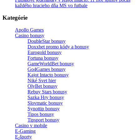
každého hracieho dňa MS vo futbale
Kategórie
Apollo Games
(17)
Casino bonusy
(1 038)
DoubleStar bonusy
(62)
Doxxbet promo kódy a bonusy
(100)
Eurogold bonusy
(53)
Fortuna bonusy
(115)
GameWorldBet bonusy
(3)
Go4Games bonusy
(7)
Kajot Intacto bonusy
(21)
Niké Svet hier
(104)
OlyBet bonusy
(4)
Rebuy Stars bonusy
(1)
Sazka Hry bonusy
(11)
Slovmatic bonusy
(9)
Synottip bonusy
(145)
Tipos bonusy
(218)
Tipsport bonusy
(179)
Casino v mobile
(12)
E-Gaming
(12)
E-športy
(5)