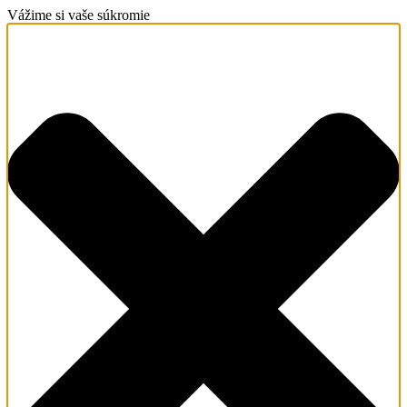
Vážime si vaše súkromie