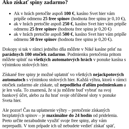
Ako získať spiny zadarmo?
Ak v hrách pretočíte aspoň
100 €
, kasíno Svet hier vám
pripíše odmenu
25 free spinov
(hodnota free spinu je 0,10 €),
ak v hrách pretočíte aspoň
250 €
, kasíno Svet hier vám pripíše
odmenu
25 free spinov
(hodnota free spinu je 0,20 €)
ak v hrách pretočíte aspoň
500 €
, kasíno Svet hier vám pripíše
odmenu
50 free spinov
(hodnota free spinu je 0,20 €).
Dokopy si tak v rámci jedného dňa môžete v Niké kasíne prísť na
parádnych 100 otočiek zadarmo
. Podmienku pretočenia pritom
môžete splniť na
všetkých automatových hrách
v ponuke kasína s
výnimkou stolových hier.
Získané free spiny je možné uplatniť vo všetkých
nejackpotových
automatoch
s výnimkou stolových hier. Každá výhra, ktorú v rámci
otočiek zadarmo ale získate, už
nepodlieha ďalším podmienkam
a
je len vaša. To znamená, že si ju môžete buď vybrať na svoj
bankový účet, alebo za ňu hrať svoje obľúbené sloty v ponuke
Sveta hier.
Ale pozor! Čas na uplatnenie výhry – pretočenie získaných
bezplatných spinov – je
maximálne do 24 hodín
od pridelenia.
Preto určite nezabudnite využiť svoje free spiny, aby vám
neprepadli. V tom prípade ich už nebudete vedieť získať späť,