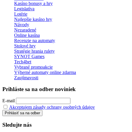
Kasíno bonusy a hry
(39)
Legislatíva
(18)
Lotérie
(13)
Najlepšie kasíno hry
(9)
Návody
(39)
Nezaradené
(3)
Online kasína
(54)
Recenzie na automaty
(136)
Stolové hry
(38)
Stratégie hrania rulety
(7)
SYNOT Games
(24)
Tech4bet
(13)
Vybrané promoakcie
(3)
Výherné automaty online zdarma
(116)
Zaujímavosti
(27)
Prihláste sa na odber noviniek
E-mail
Akceptujem zásady ochrany osobných údajov
Sledujte nás