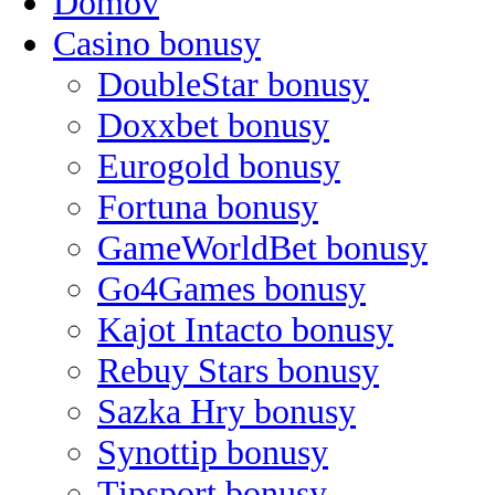
Domov
Casino bonusy
DoubleStar bonusy
Doxxbet bonusy
Eurogold bonusy
Fortuna bonusy
GameWorldBet bonusy
Go4Games bonusy
Kajot Intacto bonusy
Rebuy Stars bonusy
Sazka Hry bonusy
Synottip bonusy
Tipsport bonusy