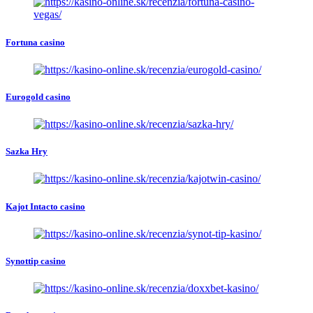
Fortuna casino
Eurogold casino
Sazka Hry
Kajot Intacto casino
Synottip casino