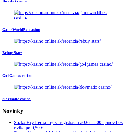
Doxxbet casino
GameWorldBet casino
Rebuy Stars
Go4Games casino
Slovmatic casino
Novinky
Sazka Hry free spiny za registráciu 2026 – 500 spinov bez
rizika po 0,50 €