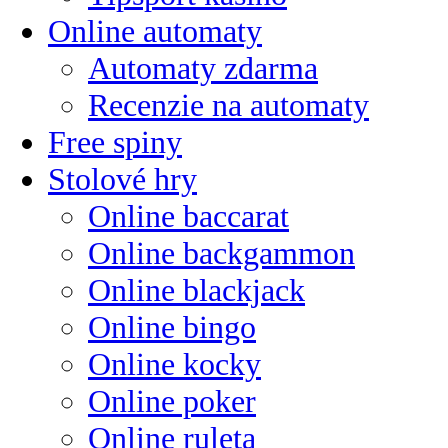
Online automaty
Automaty zdarma
Recenzie na automaty
Free spiny
Stolové hry
Online baccarat
Online backgammon
Online blackjack
Online bingo
Online kocky
Online poker
Online ruleta