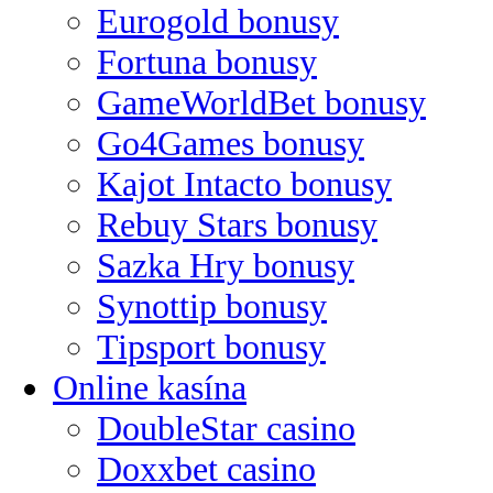
Eurogold bonusy
Fortuna bonusy
GameWorldBet bonusy
Go4Games bonusy
Kajot Intacto bonusy
Rebuy Stars bonusy
Sazka Hry bonusy
Synottip bonusy
Tipsport bonusy
Online kasína
DoubleStar casino
Doxxbet casino