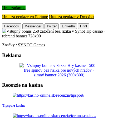
Hrať zadarmo
Hrať za peniaze vo Fortune
Hrať za peniaze v Doxxbet
Facebook
Messenger
Twitter
LinkedIn
Print
Značky :
SYNOT Games
Reklama
Recenzie na kasína
Tipsport kasíno