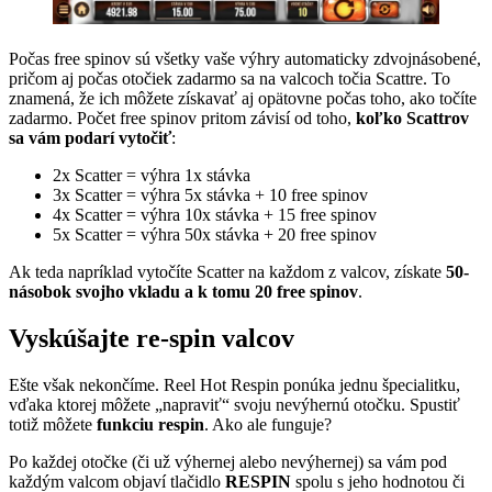
Počas free spinov sú všetky vaše výhry automaticky zdvojnásobené,
pričom aj počas otočiek zadarmo sa na valcoch točia Scattre. To
znamená, že ich môžete získavať aj opätovne počas toho, ako točíte
zadarmo. Počet free spinov pritom závisí od toho,
koľko Scattrov
sa vám podarí vytočiť
:
2x Scatter = výhra 1x stávka
3x Scatter = výhra 5x stávka + 10 free spinov
4x Scatter = výhra 10x stávka + 15 free spinov
5x Scatter = výhra 50x stávka + 20 free spinov
Ak teda napríklad vytočíte Scatter na každom z valcov, získate
50-
násobok svojho vkladu a k tomu 20 free spinov
.
Vyskúšajte re-spin valcov
Ešte však nekončíme. Reel Hot Respin ponúka jednu špecialitku,
vďaka ktorej môžete „napraviť“ svoju nevýhernú otočku. Spustiť
totiž môžete
funkciu respin
. Ako ale funguje?
Po každej otočke (či už výhernej alebo nevýhernej) sa vám pod
každým valcom objaví tlačidlo
RESPIN
spolu s jeho hodnotou či