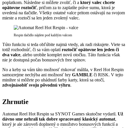
poplatkom. Následne si môžete zvoliť, či a
ktorý valec chcete
opätovne roztočiť
, pričom za to zaplatíte práve sumu, ktorá je
uvedená na tlačidle. Všetky ostatné valce pritom ostávajú na svojom
mieste a roztočí sa len jeden zvolený valec.
Respin tlačidlo nájdete pod každým valcom
Túto funkciu si teda obľúbite najmä vtedy, ak radi riskujete. Viete sa
totiž rozhodnúť, či sa vám oplatí
roztočiť opätovne len jeden či
dva valce
, alebo urobíte komplet novú otočku. Táto funkcia však
nie je dostupná počas bonusových free spinov.
No a keby sa vám táto možnosť riskovať málila, v Reel Hot Respin
samozrejme nechýba ani možnosť hry
GAMBLE
či RISK. V tejto
minihre si môžete po uhádnutí farby karty, ktorá sa otočí,
zdvojnásobiť svoju pôvodnú výhru
.
Zhrnutie
Automat Reel Hot Respin sa SYNOT Games skutočne vydaril.
Už
dávno sme nehrali tak dobre spracovaný klasický automat
,
ktorý je ale zároveň doplnený o množstvo bonusových funkcií a