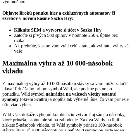
výnimočnou.
Objavte širokú ponuku hier a exkluzívnych automatov či
ežrebov v novom kasíne Sazka Hry:
Kliknite SEM a vytvorte si účet v Sazka Hry
Zatočte si prvých 500 spinov v hodnote 250 € úplne bez
rizika
Ak prehráte, kasíno vám vráti celú stratu, ak vyhráte, výhry sú
vaše
Maximálna výhra až 10 000-násobok
vkladu
Z maximálnej výhry až 10 000-násobku stávky sa vám môže zatočiť
hlava! Prináša ho pritom symbol Wild, ale poďme pekne po
poriadku. Wild symbol
nahrádza na valcoch všetky ostatné
symboly
(okrem Scattru) a dopĺňa tak výherné línie, čo vám prinesie
ešte viac výhier.
Wild však dokáže výhernú kombináciu vytvoriť aj sám, a násobky,
ktoré prináša, istotne nie sú na zahodenie. Za dva Wildy na línii
získate 5-násobok vkladu, tri Wild symboly prinesú 100-násobok
stávky, štyri už 1000-násobok no a päť Wild symbolov, teda jeden