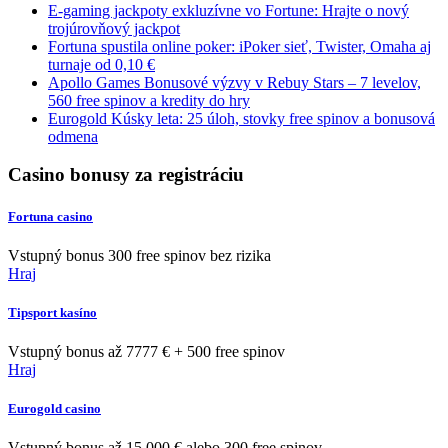
E-gaming jackpoty exkluzívne vo Fortune: Hrajte o nový
trojúrovňový jackpot
Fortuna spustila online poker: iPoker sieť, Twister, Omaha aj
turnaje od 0,10 €
Apollo Games Bonusové výzvy v Rebuy Stars – 7 levelov,
560 free spinov a kredity do hry
Eurogold Kúsky leta: 25 úloh, stovky free spinov a bonusová
odmena
Casino bonusy za registráciu
Fortuna casino
Vstupný bonus 300 free spinov bez rizika
Hraj
Tipsport kasíno
Vstupný bonus až 7777 € + 500 free spinov
Hraj
Eurogold casino
Vstupný bonus až 15 000 € alebo 300 free spinov