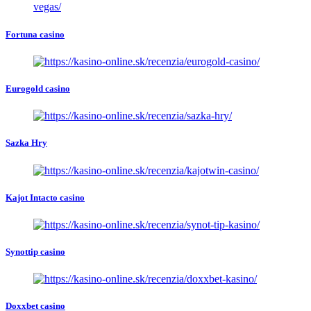
Fortuna casino
Eurogold casino
Sazka Hry
Kajot Intacto casino
Synottip casino
Doxxbet casino