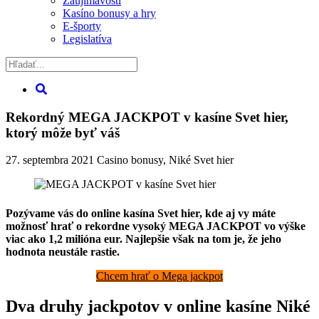
Zaujímavosti
Kasíno bonusy a hry
E-športy
Legislatíva
Rekordný MEGA JACKPOT v kasíne Svet hier,
ktorý môže byť váš
27. septembra 2021
Casino bonusy
,
Niké Svet hier
Pozývame vás do online kasína Svet hier, kde aj vy máte
možnosť hrať o rekordne vysoký MEGA JACKPOT vo výške
viac ako 1,2 milióna eur. Najlepšie však na tom je, že jeho
hodnota neustále rastie.
Chcem hrať o Mega jackpot
Dva druhy jackpotov v online kasíne Niké