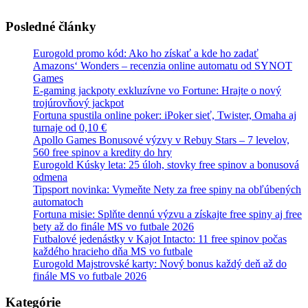
Posledné články
Eurogold promo kód: Ako ho získať a kde ho zadať
Amazons‘ Wonders – recenzia online automatu od SYNOT
Games
E-gaming jackpoty exkluzívne vo Fortune: Hrajte o nový
trojúrovňový jackpot
Fortuna spustila online poker: iPoker sieť, Twister, Omaha aj
turnaje od 0,10 €
Apollo Games Bonusové výzvy v Rebuy Stars – 7 levelov,
560 free spinov a kredity do hry
Eurogold Kúsky leta: 25 úloh, stovky free spinov a bonusová
odmena
Tipsport novinka: Vymeňte Nety za free spiny na obľúbených
automatoch
Fortuna misie: Splňte dennú výzvu a získajte free spiny aj free
bety až do finále MS vo futbale 2026
Futbalové jedenástky v Kajot Intacto: 11 free spinov počas
každého hracieho dňa MS vo futbale
Eurogold Majstrovské karty: Nový bonus každý deň až do
finále MS vo futbale 2026
Kategórie