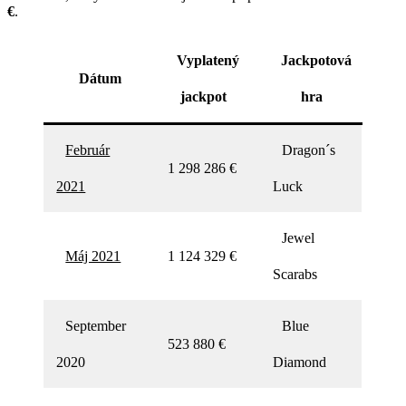
€
.
Vyplatený
Jackpotová
Dátum
jackpot
hra
Február
Dragon´s
1 298 286 €
2021
Luck
Jewel
Máj 2021
1 124 329 €
Scarabs
September
Blue
523 880 €
2020
Diamond