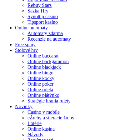
Rebuy Stars
Sazka Hry
Synottip casino
Tipsport kasíno
Online automaty
Automaty zdarma
Recenzie na automaty
Free spiny
Stolové hry
Online baccarat
Online backgammon
Online blackjack
Online bingo
Online kocky
Online poker
Online ruleta
Online plátýnko
Stratégie hrania rulety
Novinky
Casino v mobile
eŽreby a stieracie žreby
Lotérie
Online kasína
Návody