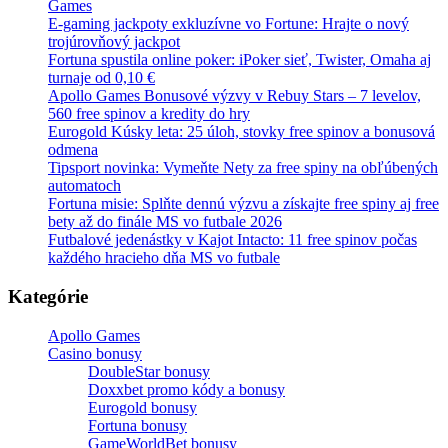
Games
E-gaming jackpoty exkluzívne vo Fortune: Hrajte o nový
trojúrovňový jackpot
Fortuna spustila online poker: iPoker sieť, Twister, Omaha aj
turnaje od 0,10 €
Apollo Games Bonusové výzvy v Rebuy Stars – 7 levelov,
560 free spinov a kredity do hry
Eurogold Kúsky leta: 25 úloh, stovky free spinov a bonusová
odmena
Tipsport novinka: Vymeňte Nety za free spiny na obľúbených
automatoch
Fortuna misie: Splňte dennú výzvu a získajte free spiny aj free
bety až do finále MS vo futbale 2026
Futbalové jedenástky v Kajot Intacto: 11 free spinov počas
každého hracieho dňa MS vo futbale
Kategórie
Apollo Games
(17)
Casino bonusy
(1 038)
DoubleStar bonusy
(62)
Doxxbet promo kódy a bonusy
(100)
Eurogold bonusy
(53)
Fortuna bonusy
(115)
GameWorldBet bonusy
(3)