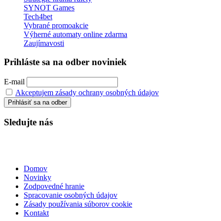
SYNOT Games
(24)
Tech4bet
(13)
Vybrané promoakcie
(3)
Výherné automaty online zdarma
(116)
Zaujímavosti
(27)
Prihláste sa na odber noviniek
E-mail
Akceptujem zásady ochrany osobných údajov
Sledujte nás
Domov
Novinky
Zodpovedné hranie
Spracovanie osobných údajov
Zásady používania súborov cookie
Kontakt