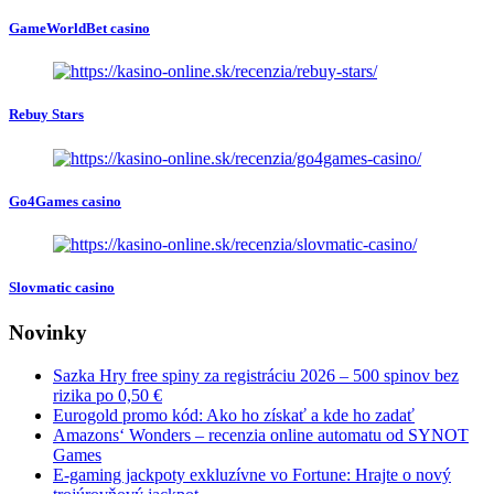
GameWorldBet casino
Rebuy Stars
Go4Games casino
Slovmatic casino
Novinky
Sazka Hry free spiny za registráciu 2026 – 500 spinov bez
rizika po 0,50 €
Eurogold promo kód: Ako ho získať a kde ho zadať
Amazons‘ Wonders – recenzia online automatu od SYNOT
Games
E-gaming jackpoty exkluzívne vo Fortune: Hrajte o nový