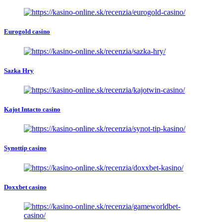
Eurogold casino
Sazka Hry
Kajot Intacto casino
Synottip casino
Doxxbet casino