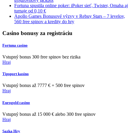
trojúrovňový jackpot
Fortuna spustila online poker: iPoker sieť, Twister, Omaha aj
turnaje od 0,10 €
Apollo Games Bonusové výzvy v Rebuy Stars – 7 levelov,
560 free spinov a kredity do hry
Casino bonusy za registráciu
Fortuna casino
Vstupný bonus 300 free spinov bez rizika
Hraj
Tipsport kasíno
Vstupný bonus až 7777 € + 500 free spinov
Hraj
Eurogold casino
Vstupný bonus až 15 000 € alebo 300 free spinov
Hraj
Sazka Hry