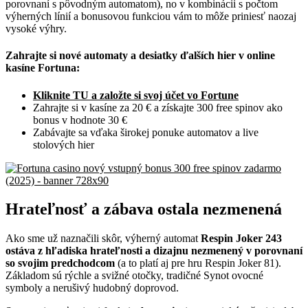
porovnaní s pôvodným automatom), no v kombinácii s počtom
výherných línií a bonusovou funkciou vám to môže priniesť naozaj
vysoké výhry.
Zahrajte si nové automaty a desiatky ďalších hier v online
kasíne Fortuna:
Kliknite TU a založte si svoj účet vo Fortune
Zahrajte si v kasíne za 20 € a získajte 300 free spinov ako
bonus v hodnote 30 €
Zabávajte sa vďaka širokej ponuke automatov a live
stolových hier
Hrateľnosť a zábava ostala nezmenená
Ako sme už naznačili skôr, výherný automat
Respin Joker 243
ostáva z hľadiska hrateľnosti a dizajnu nezmenený v porovnaní
so svojim predchodcom
(a to platí aj pre hru Respin Joker 81).
Základom sú rýchle a svižné otočky, tradičné Synot ovocné
symboly a nerušivý hudobný doprovod.