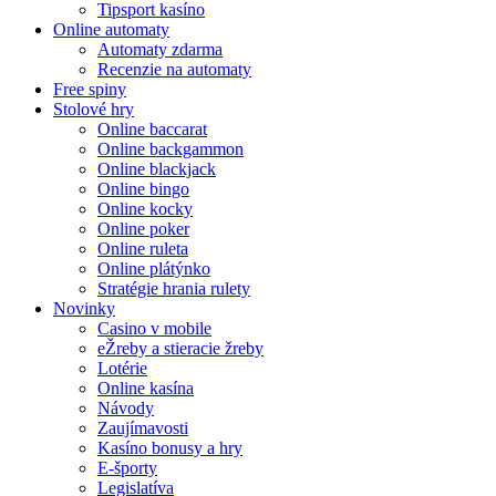
Tipsport kasíno
Online automaty
Automaty zdarma
Recenzie na automaty
Free spiny
Stolové hry
Online baccarat
Online backgammon
Online blackjack
Online bingo
Online kocky
Online poker
Online ruleta
Online plátýnko
Stratégie hrania rulety
Novinky
Casino v mobile
eŽreby a stieracie žreby
Lotérie
Online kasína
Návody
Zaujímavosti
Kasíno bonusy a hry
E-športy
Legislatíva