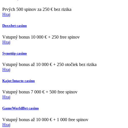
Prvých 500 spinov za 250 € bez rizika
Hraj
Doxxbet casino
Vstupný bonus 10 000 € + 250 free spinov
Hraj
Synottip casino
Vstupný bonus až 10 000 € + 250 otočiek bez rizika
Hraj
Kajot Intacto casino
Vstupný bonus 7 000 € + 500 free spinov
Hraj
GameWorldBet casino
Vstupný bonus až 10 000 € + 1 000 free spinov
Hraj