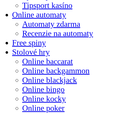
Tipsport kasíno
Online automaty
Automaty zdarma
Recenzie na automaty
Free spiny
Stolové hry
Online baccarat
Online backgammon
Online blackjack
Online bingo
Online kocky
Online poker