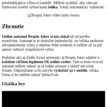
predchádzajúcu výhru si rozdeliť. Môžete aj dúfať, aby vám pri
žrebovaní systém vybral kartu
žolíka
. Vtedy automaticky vyhrávate.
Zhrnutie
Online automat Respin Joker si nás získal
už od prvého
roztočenia. Automat to je skutočne jednoduchý, no vďaka možnosti
zdvojnásobenia výhry a silnému Wild symbolu si môžete už za pár
spinov odniesť rozprávkové výhry.
Podobne ako aj ďalšie Synot automaty, aj Respin Joker nájdete
v
každom väčšom legálnom SK online casine
. Tam si tento ovocný
automat môžete zahrať aj za reálne peniaze a skúsiť tak svoje
šťastie. Odporúčame si ho navyše
vyskúšať aj v mobile
, vďaka
čomu si ho môžete zahrať kdekoľvek.
Ukážka hry