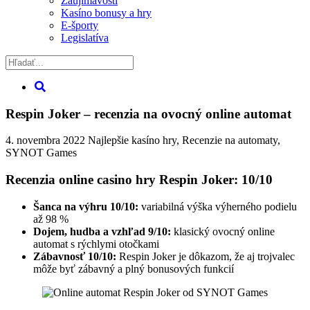
Zaujímavosti
Kasíno bonusy a hry
E-športy
Legislatíva
Respin Joker – recenzia na ovocný online automat
4. novembra 2022
Najlepšie kasíno hry
,
Recenzie na automaty
,
SYNOT Games
Recenzia online casino hry Respin Joker: 10/10
Šanca na výhru 10/10:
variabilná výška výherného podielu
až 98 %
Dojem, hudba a vzhľad 9/10:
klasický ovocný online
automat s rýchlymi otočkami
Zábavnosť 10/10:
Respin Joker je dôkazom, že aj trojvalec
môže byť zábavný a plný bonusových funkcií