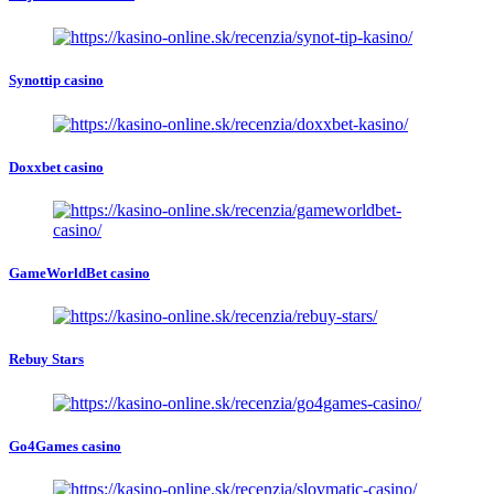
Synottip casino
Doxxbet casino
GameWorldBet casino
Rebuy Stars
Go4Games casino