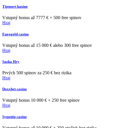
Tipsport kasíno
Vstupný bonus až 7777 € + 500 free spinov
Hraj
Eurogold casino
Vstupný bonus až 15 000 € alebo 300 free spinov
Hraj
Sazka Hry
Prvých 500 spinov za 250 € bez rizika
Hraj
Doxxbet casino
Vstupný bonus 10 000 € + 250 free spinov
Hraj
Synottip casino
Vstupný bonus až 10 000 € + 250 otočiek bez rizika