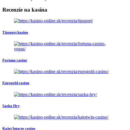
Recenzie na kasína
Tipsport kasíno
Fortuna casino
Eurogold casino
Sazka Hry
Kajot Intacto casino