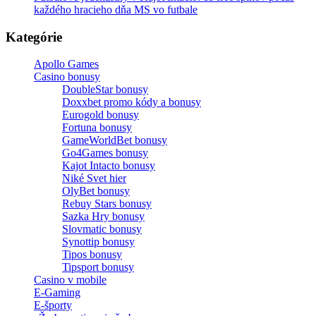
každého hracieho dňa MS vo futbale
Kategórie
Apollo Games
(17)
Casino bonusy
(1 038)
DoubleStar bonusy
(62)
Doxxbet promo kódy a bonusy
(100)
Eurogold bonusy
(53)
Fortuna bonusy
(115)
GameWorldBet bonusy
(3)
Go4Games bonusy
(7)
Kajot Intacto bonusy
(21)
Niké Svet hier
(104)
OlyBet bonusy
(4)
Rebuy Stars bonusy
(1)
Sazka Hry bonusy
(11)
Slovmatic bonusy
(9)
Synottip bonusy
(145)
Tipos bonusy
(218)
Tipsport bonusy
(179)
Casino v mobile
(12)
E-Gaming
(12)
E-športy
(5)