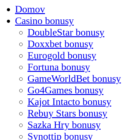
Domov
Casino bonusy
DoubleStar bonusy
Doxxbet bonusy
Eurogold bonusy
Fortuna bonusy
GameWorldBet bonusy
Go4Games bonusy
Kajot Intacto bonusy
Rebuy Stars bonusy
Sazka Hry bonusy
Synottip bonusy