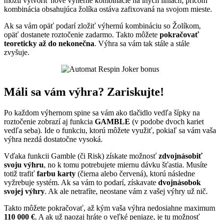
môžu vytvoriť nové výherné kombinácie na iných líniách, pričom
kombinácia obsahujúca žolíka ostáva zafixovaná na svojom mieste.
Ak sa vám opäť podarí zložiť výhernú kombináciu so Žolíkom,
opäť dostanete roztočenie zadarmo. Takto môžete
pokračovať
teoreticky až do nekonečna
. Výhra sa vám tak stále a stále
zvyšuje.
Máli sa vám výhra? Zariskujte!
Po každom výhernom spine sa vám ako tlačidlo vedľa šípky na
roztočenie zobrazí aj funkcia
GAMBLE
(v podobe dvoch kariet
vedľa seba). Ide o funkciu, ktorú môžete využiť, pokiaľ sa vám vaša
výhra nezdá dostatočne vysoká.
Vďaka funkcii Gamble (či Risk) získate možnosť
zdvojnásobiť
svoju výhru
, no k tomu potrebujete miernu dávku šťastia. Musíte
totiž trafiť
farbu karty
(čierna alebo červená), ktorú následne
vyžrebuje systém. Ak sa vám to podarí, získavate
dvojnásobok
svojej výhry
. Ak ale netrafíte, neostane vám z vašej výhry už nič.
Takto môžete pokračovať, až kým vaša výhra nedosiahne maximum
110 000 €
. A ak už naozaj hráte o veľké peniaze, je tu možnosť