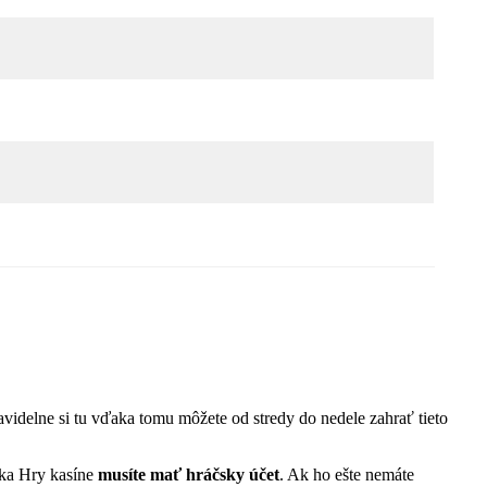
ravidelne si tu vďaka tomu môžete od stredy do nedele zahrať tieto
zka Hry kasíne
musíte mať hráčsky účet
. Ak ho ešte nemáte