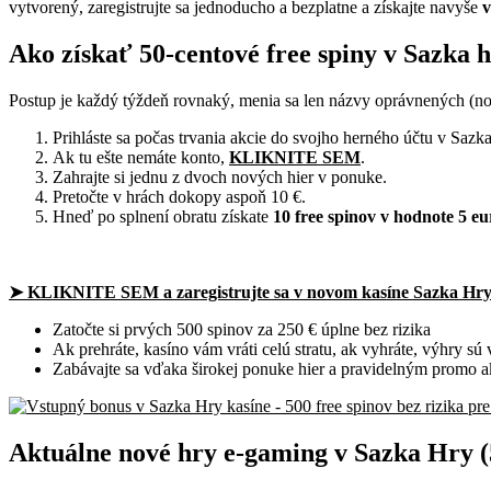
vytvorený, zaregistrujte sa jednoducho a bezplatne a získajte navyše
v
Ako získať 50-centové free spiny v Sazka 
Postup je každý týždeň rovnaký, menia sa len názvy oprávnených (no
Prihláste sa počas trvania akcie do svojho herného účtu v Sazk
Ak tu ešte nemáte konto,
KLIKNITE SEM
.
Zahrajte si jednu z dvoch nových hier v ponuke.
Pretočte v hrách dokopy aspoň 10 €.
Hneď po splnení obratu získate
10 free spinov v hodnote 5 eu
➤ KLIKNITE SEM a zaregistrujte sa v novom kasíne Sazka Hr
Zatočte si prvých 500 spinov za 250 € úplne bez rizika
Ak prehráte, kasíno vám vráti celú stratu, ak vyhráte, výhry sú 
Zabávajte sa vďaka širokej ponuke hier a pravidelným promo 
Aktuálne nové hry e-gaming v Sazka Hry (5.