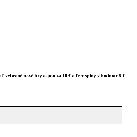
ť vybrané nové hry aspoň za 10 € a free spiny v hodnote 5 €