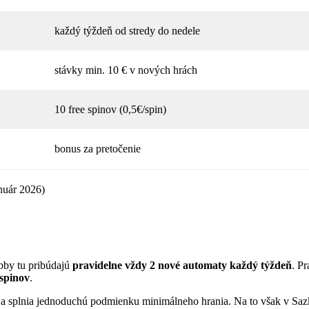
každý týždeň od stredy do nedele
stávky min. 10 € v nových hrách
10 free spinov (0,5€/spin)
bonus za pretočenie
bby tu pribúdajú
pravidelne vždy 2 nové automaty každý týždeň
. P
 spinov
.
na a splnia jednoduchú podmienku minimálneho hrania. Na to však v Sa