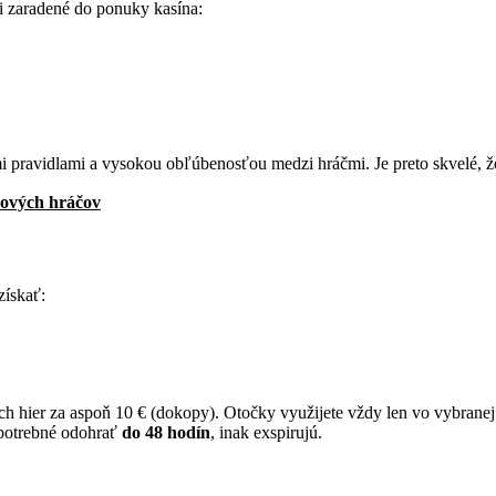
i zaradené do ponuky kasína:
 pravidlami a vysokou obľúbenosťou medzi hráčmi. Je preto skvelé, že
ových hráčov
získať:
h hier za aspoň 10 € (dokopy). Otočky využijete vždy len vo vybranej h
 potrebné odohrať
do 48 hodín
, inak exspirujú.