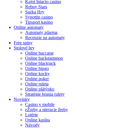
Kajot Intacto casino
Rebuy Stars
Sazka Hry
Synottip casino
Tipsport kasíno
Online automaty
Automaty zdarma
Recenzie na automaty
Free spiny
Stolové hry
Online baccarat
Online backgammon
Online blackjack
Online bingo
Online kocky
Online poker
Online ruleta
Online plátýnko
Stratégie hrania rulety
Novinky
Casino v mobile
eŽreby a stieracie žreby
Lotérie
Online kasína
Návody