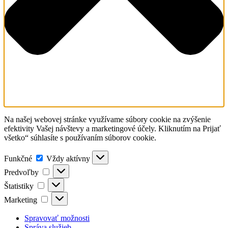
Na našej webovej stránke využívame súbory cookie na zvýšenie
efektivity Vašej návštevy a marketingové účely. Kliknutím na Prijať
všetko“ súhlasíte s používaním súborov cookie.
Funkčné
Funkčné
Vždy aktívny
Predvoľby
Predvoľby
Štatistiky
Štatistiky
Marketing
Marketing
Spravovať možnosti
Správa služieb