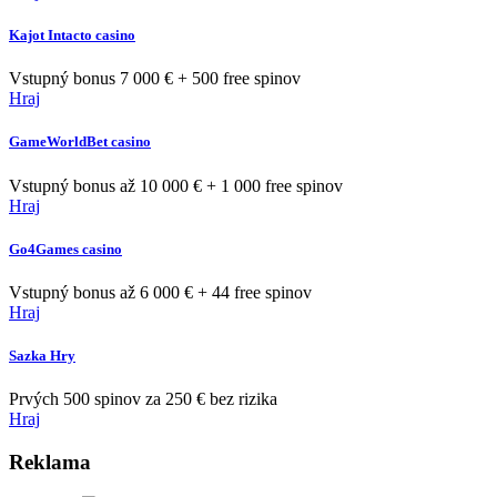
Kajot Intacto casino
Vstupný bonus 7 000 € + 500 free spinov
Hraj
GameWorldBet casino
Vstupný bonus až 10 000 € + 1 000 free spinov
Hraj
Go4Games casino
Vstupný bonus až 6 000 € + 44 free spinov
Hraj
Sazka Hry
Prvých 500 spinov za 250 € bez rizika
Hraj
Reklama