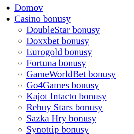
Domov
Casino bonusy
DoubleStar bonusy
Doxxbet bonusy
Eurogold bonusy
Fortuna bonusy
GameWorldBet bonusy
Go4Games bonusy
Kajot Intacto bonusy
Rebuy Stars bonusy
Sazka Hry bonusy
Synottip bonusy