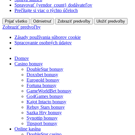
Spravovať {vendor_count} dodávateľov
Prečítajte si viac o týchto účeloch
Prijať všetko
Odmietnuť
Zobraziť predvoľby
Uložiť predvoľby
Zobraziť predvoľby
Zásady používania súborov cookie
Spracovanie osobných údajov
Domov
Casino bonusy
DoubleStar bonusy
Doxxbet bonusy
Eurogold bonusy
Fortuna bonusy
GameWorldBet bonusy
Go4Games bonusy
Kajot Intacto bonusy
Rebuy Stars bonusy
Sazka Hry bonusy
Synottip bonusy
Tipsport bonusy
Online kasína
DoubleStar casino