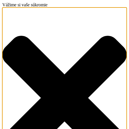
Vážime si vaše súkromie