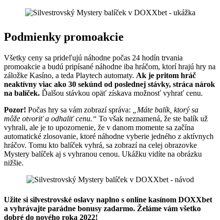
Podmienky promoakcie
Všetky ceny sa prideľujú náhodne počas 24 hodín trvania
promoakcie a budú pripísané náhodne iba hráčom, ktorí hrajú hry na
záložke Kasíno, a teda Playtech automaty.
Ak je pritom hráč
neaktívny viac ako 30 sekúnd od poslednej stávky, stráca nárok
na balíček.
Ďalšou stávkou opäť získava možnosť vyhrať cenu.
Pozor!
Počas hry sa vám zobrazí správa:
„Máte balík, ktorý sa
môže otvoriť a odhaliť cenu.“
To však neznamená, že ste balík už
vyhrali, ale je to upozornenie, že v danom momente sa začína
automatické zlosovanie, ktoré náhodne vyberie jedného z aktívnych
hráčov. Tomu kto balíček vyhrá, sa zobrazí na celej obrazovke
Mystery balíček aj s vyhranou cenou. Ukážku vidíte na obrázku
nižšie.
Užite si silvestrovské oslavy naplno s online kasínom DOXXbet
a vyhrávajte parádne bonusy zadarmo. Želáme vám všetko
dobré do nového roka 2022!