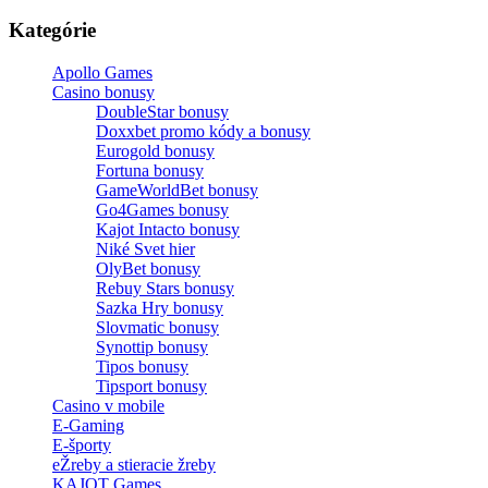
Kategórie
Apollo Games
(17)
Casino bonusy
(1 037)
DoubleStar bonusy
(62)
Doxxbet promo kódy a bonusy
(100)
Eurogold bonusy
(53)
Fortuna bonusy
(115)
GameWorldBet bonusy
(3)
Go4Games bonusy
(7)
Kajot Intacto bonusy
(21)
Niké Svet hier
(104)
OlyBet bonusy
(4)
Rebuy Stars bonusy
(1)
Sazka Hry bonusy
(10)
Slovmatic bonusy
(9)
Synottip bonusy
(145)
Tipos bonusy
(218)
Tipsport bonusy
(179)
Casino v mobile
(12)
E-Gaming
(12)
E-športy
(5)
eŽreby a stieracie žreby
(27)
KAJOT Games
(14)