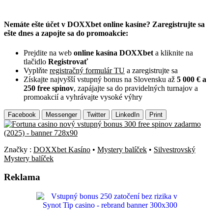
Nemáte ešte účet v DOXXbet online kasíne? Zaregistrujte sa
ešte dnes a zapojte sa do promoakcie:
Prejdite na web
online kasína DOXXbet
a kliknite na
tlačidlo
Registrovať
Vyplňte
registračný formulár TU
a zaregistrujte sa
Získajte najvyšší vstupný bonus na Slovensku až
5 000 € a
250 free spinov
, zapájajte sa do pravidelných turnajov a
promoakcií a vyhrávajte vysoké výhry
Facebook
Messenger
Twitter
LinkedIn
Print
Značky :
DOXXbet Kasíno
•
Mystery balíček
•
Silvestrovský
Mystery balíček
Reklama