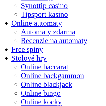
Synottip casino
Tipsport kasíno
Online automaty
Automaty zdarma
Recenzie na automaty
Free spiny
Stolové hry
Online baccarat
Online backgammon
Online blackjack
Online bingo
Online kocky