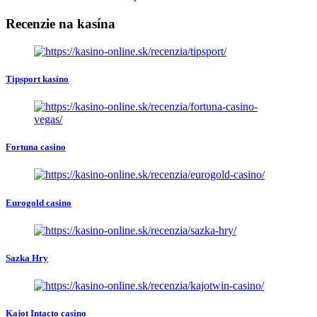
Recenzie na kasína
Tipsport kasíno
Fortuna casino
Eurogold casino
Sazka Hry
Kajot Intacto casino