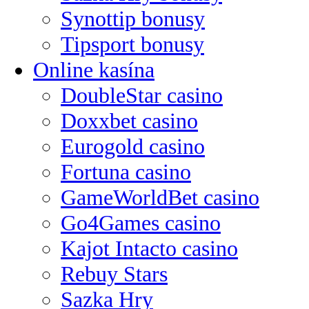
Synottip bonusy
Tipsport bonusy
Online kasína
DoubleStar casino
Doxxbet casino
Eurogold casino
Fortuna casino
GameWorldBet casino
Go4Games casino
Kajot Intacto casino
Rebuy Stars
Sazka Hry