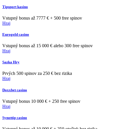
Tipsport kasíno
Vstupný bonus až 7777 € + 500 free spinov
Hraj
Eurogold casino
Vstupný bonus až 15 000 € alebo 300 free spinov
Hraj
Sazka Hry
Prvých 500 spinov za 250 € bez rizika
Hraj
Doxxbet casino
Vstupný bonus 10 000 € + 250 free spinov
Hraj
Synottip casino
Vstupný bonus až 10 000 € + 250 otočiek bez rizika