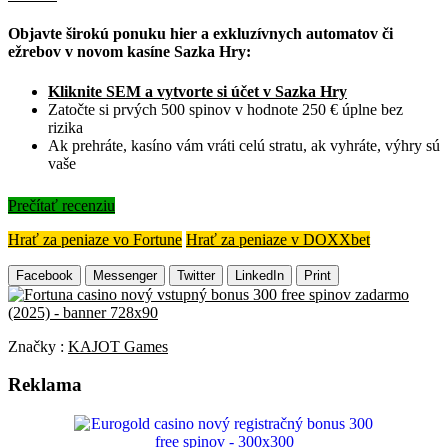
Objavte širokú ponuku hier a exkluzívnych automatov či
ežrebov v novom kasíne Sazka Hry:
Kliknite SEM a vytvorte si účet v Sazka Hry
Zatočte si prvých 500 spinov v hodnote 250 € úplne bez
rizika
Ak prehráte, kasíno vám vráti celú stratu, ak vyhráte, výhry sú
vaše
Prečítať recenziu
Hrať za peniaze vo Fortune
Hrať za peniaze v DOXXbet
Facebook
Messenger
Twitter
LinkedIn
Print
Značky :
KAJOT Games
Reklama