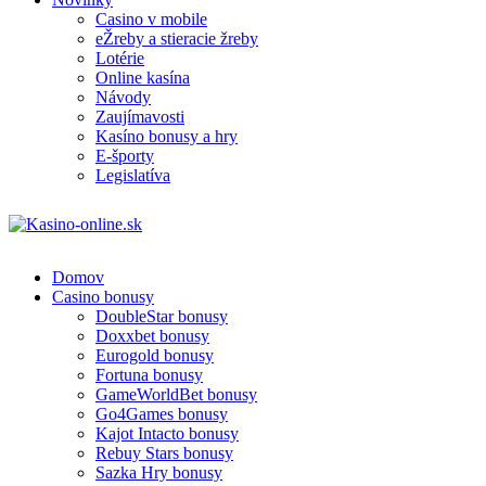
Casino v mobile
eŽreby a stieracie žreby
Lotérie
Online kasína
Návody
Zaujímavosti
Kasíno bonusy a hry
E-športy
Legislatíva
Domov
Casino bonusy
DoubleStar bonusy
Doxxbet bonusy
Eurogold bonusy
Fortuna bonusy
GameWorldBet bonusy
Go4Games bonusy
Kajot Intacto bonusy
Rebuy Stars bonusy
Sazka Hry bonusy