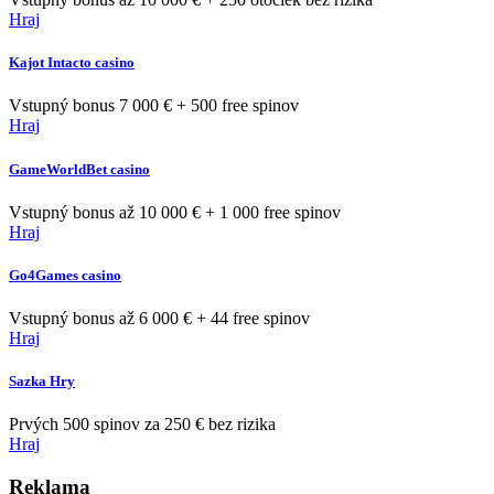
Hraj
Kajot Intacto casino
Vstupný bonus 7 000 € + 500 free spinov
Hraj
GameWorldBet casino
Vstupný bonus až 10 000 € + 1 000 free spinov
Hraj
Go4Games casino
Vstupný bonus až 6 000 € + 44 free spinov
Hraj
Sazka Hry
Prvých 500 spinov za 250 € bez rizika
Hraj
Reklama