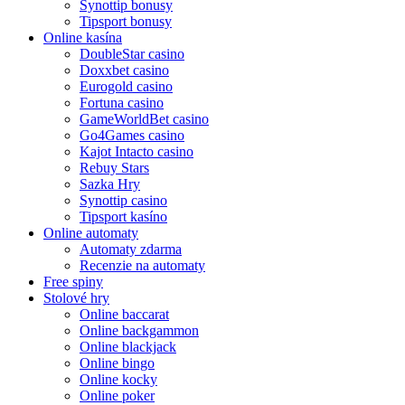
Synottip bonusy
Tipsport bonusy
Online kasína
DoubleStar casino
Doxxbet casino
Eurogold casino
Fortuna casino
GameWorldBet casino
Go4Games casino
Kajot Intacto casino
Rebuy Stars
Sazka Hry
Synottip casino
Tipsport kasíno
Online automaty
Automaty zdarma
Recenzie na automaty
Free spiny
Stolové hry
Online baccarat
Online backgammon
Online blackjack
Online bingo
Online kocky
Online poker