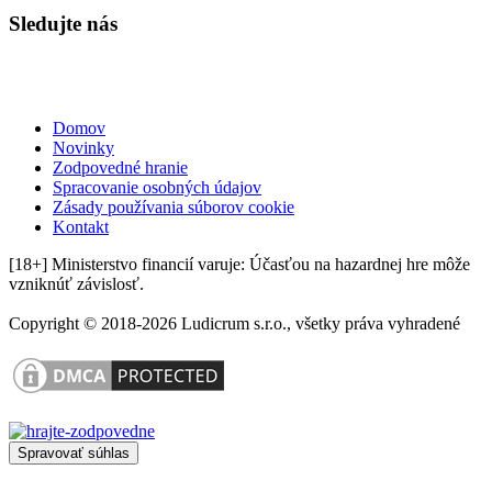
Sledujte nás
Domov
Novinky
Zodpovedné hranie
Spracovanie osobných údajov
Zásady používania súborov cookie
Kontakt
[18+] Ministerstvo financií varuje: Účasťou na hazardnej hre môže
vzniknúť závislosť.
Copyright © 2018-2026 Ludicrum s.r.o., všetky práva vyhradené
Spravovať súhlas