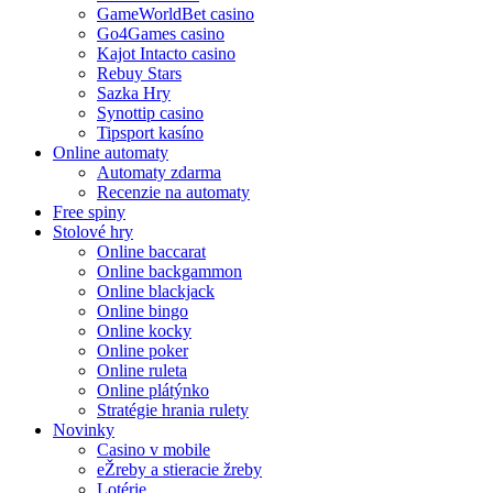
GameWorldBet casino
Go4Games casino
Kajot Intacto casino
Rebuy Stars
Sazka Hry
Synottip casino
Tipsport kasíno
Online automaty
Automaty zdarma
Recenzie na automaty
Free spiny
Stolové hry
Online baccarat
Online backgammon
Online blackjack
Online bingo
Online kocky
Online poker
Online ruleta
Online plátýnko
Stratégie hrania rulety
Novinky
Casino v mobile
eŽreby a stieracie žreby
Lotérie