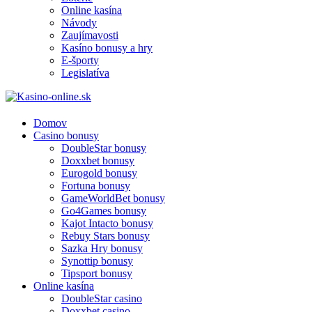
Online kasína
Návody
Zaujímavosti
Kasíno bonusy a hry
E-športy
Legislatíva
Domov
Casino bonusy
DoubleStar bonusy
Doxxbet bonusy
Eurogold bonusy
Fortuna bonusy
GameWorldBet bonusy
Go4Games bonusy
Kajot Intacto bonusy
Rebuy Stars bonusy
Sazka Hry bonusy
Synottip bonusy
Tipsport bonusy
Online kasína
DoubleStar casino
Doxxbet casino