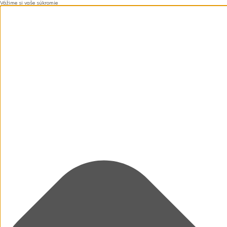
Vážime si vaše súkromie