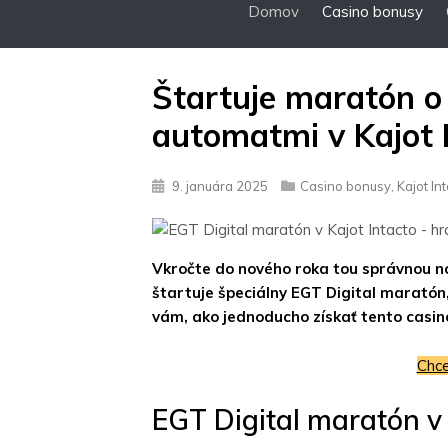
Domov
Casino bonusy
Štartuje maratón o 
automatmi v Kajot 
9. januára 2025
Casino bonusy
,
Kajot In
Vkročte do nového roka tou správnou noh
štartuje špeciálny EGT Digital maratón
vám, ako jednoducho získať tento casin
Chce
EGT Digital maratón v 