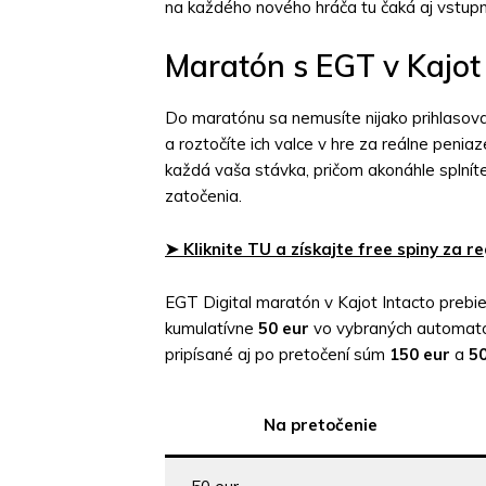
na každého nového hráča tu čaká aj vstupný
Maratón s EGT v Kajot 
Do maratónu sa nemusíte nijako prihlasovať
a roztočíte ich valce v hre za reálne peni
každá vaša stávka, pričom akonáhle splníte
zatočenia.
➤ Kliknite TU a získajte free spiny za re
EGT Digital maratón v Kajot Intacto prebi
kumulatívne
50 eur
vo vybraných automato
pripísané aj po pretočení súm
150 eur
a
50
Na pretočenie