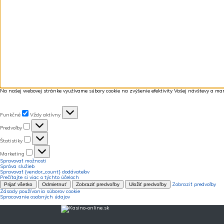
Na našej webovej stránke využívame súbory cookie na zvýšenie efektivity Vašej návštevy a mark
Funkčné
Funkčné
Vždy aktívny
Predvoľby
Predvoľby
Štatistiky
Štatistiky
Marketing
Marketing
Spravovať možnosti
Správa služieb
Spravovať {vendor_count} dodávateľov
Prečítajte si viac o týchto účeloch
Zobraziť predvoľby
Prijať všetko
Odmietnuť
Zobraziť predvoľby
Uložiť predvoľby
Zásady používania súborov cookie
Spracovanie osobných údajov