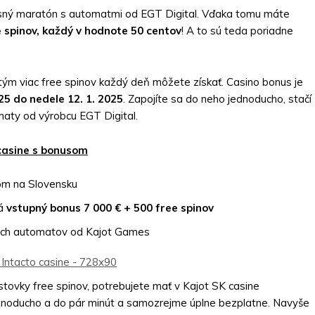
uxusný maratón s automatmi od EGT Digital. Vďaka tomu máte
e spinov, každý v hodnote 50 centov
! A to sú teda poriadne
 tým viac free spinov každý deň môžete získať. Casino bonus je
025 do nedele 12. 1. 2025
. Zapojíte sa do neho jednoducho, stačí
omaty od výrobcu EGT Digital.
 casine s bonusom
nom na Slovensku
ká
v
stupný bonus 7 000 € + 500 free spinov
nych automatov od Kajot Games
stovky free spinov, potrebujete mať v Kajot SK casine
 jednoducho a do pár minút a samozrejme úplne bezplatne. Navyše