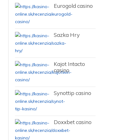
Eurogold casino
Sazka Hry
Kajot Intacto
casino
Synottip casino
Doxxbet casino