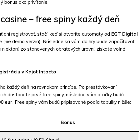
 bonus ako privítanie.
casine – free spiny každý deň
 ani registrovať, stačí, keď si otvoríte automaty od
EGT Digital
aze (nie demo verzia). Následne sa vám do hry bude započítavať
 niektorú zo stanovených obratových úrovní, získate voľné
gistráciu v Kajot Intacto
eha každý deň na rovnakom princípe. Po prestávkovaní
ch dostanete prvé free spiny, následne vám otočky budú
0 eur
. Free spiny vám budú pripisované podľa tabuľky nižšie:
Bonus