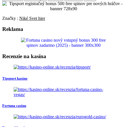
Značky :
Niké Svet hier
Reklama
Recenzie na kasína
Tipsport kasíno
Fortuna casino