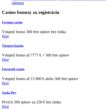
odmena
Casino bonusy za registráciu
Fortuna casino
Vstupný bonus 300 free spinov bez rizika
Hraj
Tipsport kasíno
Vstupný bonus až 7777 € + 500 free spinov
Hraj
Eurogold casino
Vstupný bonus až 15 000 € alebo 300 free spinov
Hraj
Sazka Hry
Prvých 500 spinov za 250 € bez rizika
Hraj