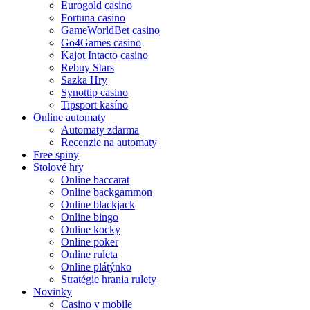
Eurogold casino
Fortuna casino
GameWorldBet casino
Go4Games casino
Kajot Intacto casino
Rebuy Stars
Sazka Hry
Synottip casino
Tipsport kasíno
Online automaty
Automaty zdarma
Recenzie na automaty
Free spiny
Stolové hry
Online baccarat
Online backgammon
Online blackjack
Online bingo
Online kocky
Online poker
Online ruleta
Online plátýnko
Stratégie hrania rulety
Novinky
Casino v mobile