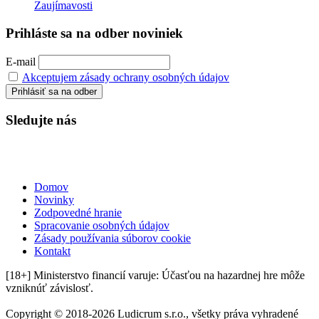
Zaujímavosti
(27)
Prihláste sa na odber noviniek
E-mail
Akceptujem zásady ochrany osobných údajov
Sledujte nás
Domov
Novinky
Zodpovedné hranie
Spracovanie osobných údajov
Zásady používania súborov cookie
Kontakt
[18+] Ministerstvo financií varuje: Účasťou na hazardnej hre môže
vzniknúť závislosť.
Copyright © 2018-2026 Ludicrum s.r.o., všetky práva vyhradené