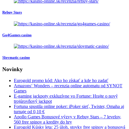
Rebuy Stars
Go4Games casino
Slovmatic casino
Novinky
Eurogold promo kód: Ako ho získať a kde ho zadať
Amazons‘ Wonders – recenzia online automatu od SYNOT
Games
E-gaming jackpoty exkluzívne vo Fortune: Hrajte o nový
trojúrovňový jackpot
Fortuna spustila online poker: iPoker sieť, Twister, Omaha aj
turnaje od 0,10 €
Apollo Games Bonusové výzvy v Rebuy Stars – 7 levelov,
560 free spinov a kredity do hry
Eurogold Kúsky leta: 25 úloh, stovky free spinov a bonusová