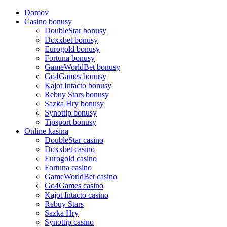
Domov
Casino bonusy
DoubleStar bonusy
Doxxbet bonusy
Eurogold bonusy
Fortuna bonusy
GameWorldBet bonusy
Go4Games bonusy
Kajot Intacto bonusy
Rebuy Stars bonusy
Sazka Hry bonusy
Synottip bonusy
Tipsport bonusy
Online kasína
DoubleStar casino
Doxxbet casino
Eurogold casino
Fortuna casino
GameWorldBet casino
Go4Games casino
Kajot Intacto casino
Rebuy Stars
Sazka Hry
Synottip casino