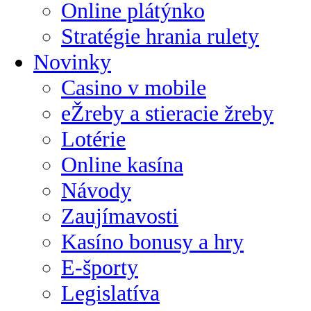
Online plátýnko
Stratégie hrania rulety
Novinky
Casino v mobile
eŽreby a stieracie žreby
Lotérie
Online kasína
Návody
Zaujímavosti
Kasíno bonusy a hry
E-športy
Legislatíva