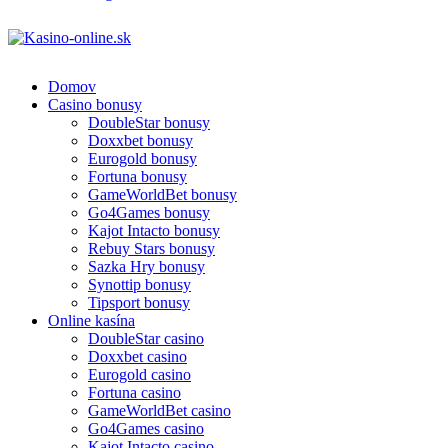
Domov
Casino bonusy
DoubleStar bonusy
Doxxbet bonusy
Eurogold bonusy
Fortuna bonusy
GameWorldBet bonusy
Go4Games bonusy
Kajot Intacto bonusy
Rebuy Stars bonusy
Sazka Hry bonusy
Synottip bonusy
Tipsport bonusy
Online kasína
DoubleStar casino
Doxxbet casino
Eurogold casino
Fortuna casino
GameWorldBet casino
Go4Games casino
Kajot Intacto casino