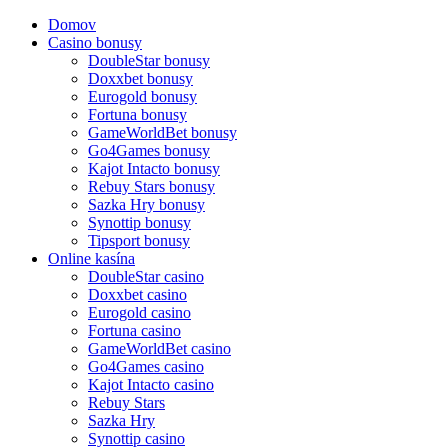
Domov
Casino bonusy
DoubleStar bonusy
Doxxbet bonusy
Eurogold bonusy
Fortuna bonusy
GameWorldBet bonusy
Go4Games bonusy
Kajot Intacto bonusy
Rebuy Stars bonusy
Sazka Hry bonusy
Synottip bonusy
Tipsport bonusy
Online kasína
DoubleStar casino
Doxxbet casino
Eurogold casino
Fortuna casino
GameWorldBet casino
Go4Games casino
Kajot Intacto casino
Rebuy Stars
Sazka Hry
Synottip casino