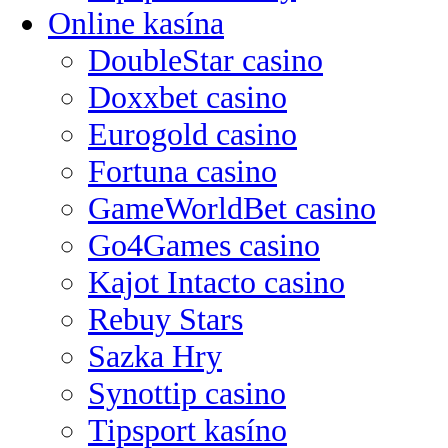
Online kasína
DoubleStar casino
Doxxbet casino
Eurogold casino
Fortuna casino
GameWorldBet casino
Go4Games casino
Kajot Intacto casino
Rebuy Stars
Sazka Hry
Synottip casino
Tipsport kasíno