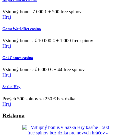
Vstupný bonus 7 000 € + 500 free spinov
Hraj
GameWorldBet casino
Vstupný bonus až 10 000 € + 1 000 free spinov
Hraj
Go4Games casino
Vstupný bonus až 6 000 € + 44 free spinov
Hraj
Sazka Hry
Prvých 500 spinov za 250 € bez rizika
Hraj
Reklama