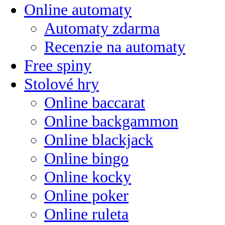
Online automaty
Automaty zdarma
Recenzie na automaty
Free spiny
Stolové hry
Online baccarat
Online backgammon
Online blackjack
Online bingo
Online kocky
Online poker
Online ruleta