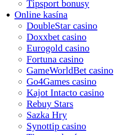
Tipsport bonusy
Online kasína
DoubleStar casino
Doxxbet casino
Eurogold casino
Fortuna casino
GameWorldBet casino
Go4Games casino
Kajot Intacto casino
Rebuy Stars
Sazka Hry
Synottip casino