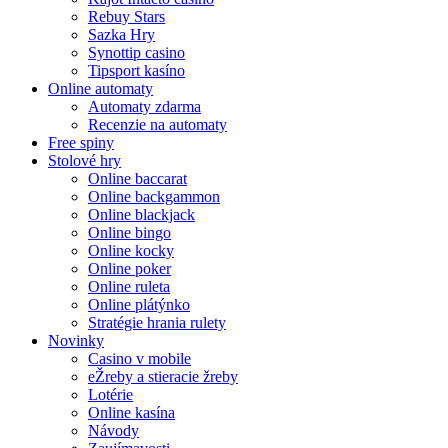
Rebuy Stars
Sazka Hry
Synottip casino
Tipsport kasíno
Online automaty
Automaty zdarma
Recenzie na automaty
Free spiny
Stolové hry
Online baccarat
Online backgammon
Online blackjack
Online bingo
Online kocky
Online poker
Online ruleta
Online plátýnko
Stratégie hrania rulety
Novinky
Casino v mobile
eŽreby a stieracie žreby
Lotérie
Online kasína
Návody