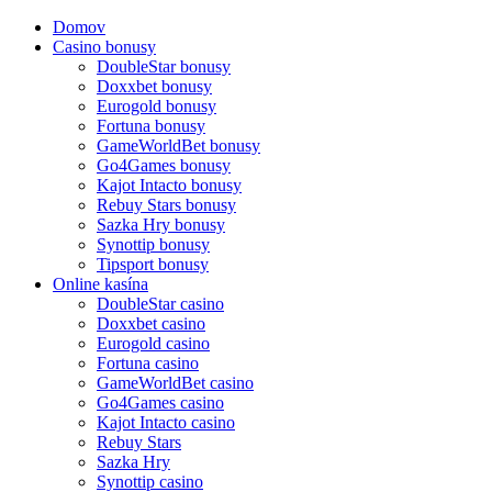
Domov
Casino bonusy
DoubleStar bonusy
Doxxbet bonusy
Eurogold bonusy
Fortuna bonusy
GameWorldBet bonusy
Go4Games bonusy
Kajot Intacto bonusy
Rebuy Stars bonusy
Sazka Hry bonusy
Synottip bonusy
Tipsport bonusy
Online kasína
DoubleStar casino
Doxxbet casino
Eurogold casino
Fortuna casino
GameWorldBet casino
Go4Games casino
Kajot Intacto casino
Rebuy Stars
Sazka Hry
Synottip casino