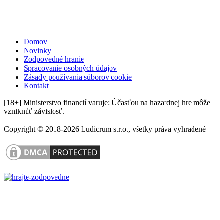
Domov
Novinky
Zodpovedné hranie
Spracovanie osobných údajov
Zásady používania súborov cookie
Kontakt
[18+] Ministerstvo financií varuje: Účasťou na hazardnej hre môže
vzniknúť závislosť.
Copyright © 2018-2026 Ludicrum s.r.o., všetky práva vyhradené