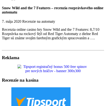
Snow Wild and the 7 Features – recenzia rozprávkového online
automatu
7. mája 2020
Recenzie na automaty
Recenzia online casino hry Snow Wild and the 7 Features: 8,7/10
Rozprávka na rockový štýl od Red Tiger Automaty z dielne Red
Tiger sú známe svojím farebným grafickým spracovaním a
….
Reklama
Recenzie na kasína