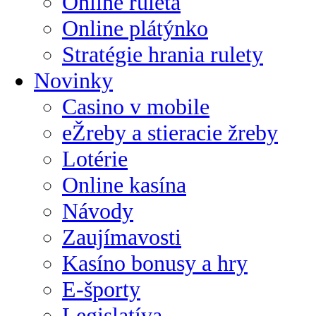
Online ruleta
Online plátýnko
Stratégie hrania rulety
Novinky
Casino v mobile
eŽreby a stieracie žreby
Lotérie
Online kasína
Návody
Zaujímavosti
Kasíno bonusy a hry
E-športy
Legislatíva