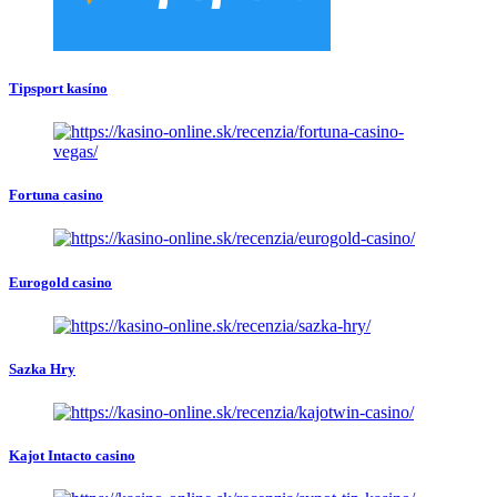
Tipsport kasíno
Fortuna casino
Eurogold casino
Sazka Hry
Kajot Intacto casino