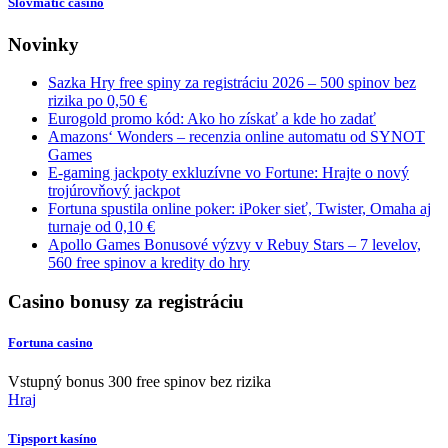
Slovmatic casino
Novinky
Sazka Hry free spiny za registráciu 2026 – 500 spinov bez
rizika po 0,50 €
Eurogold promo kód: Ako ho získať a kde ho zadať
Amazons‘ Wonders – recenzia online automatu od SYNOT
Games
E-gaming jackpoty exkluzívne vo Fortune: Hrajte o nový
trojúrovňový jackpot
Fortuna spustila online poker: iPoker sieť, Twister, Omaha aj
turnaje od 0,10 €
Apollo Games Bonusové výzvy v Rebuy Stars – 7 levelov,
560 free spinov a kredity do hry
Casino bonusy za registráciu
Fortuna casino
Vstupný bonus 300 free spinov bez rizika
Hraj
Tipsport kasíno