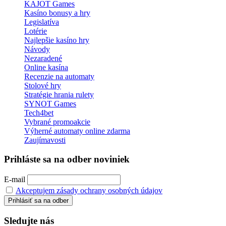
KAJOT Games
(14)
Kasíno bonusy a hry
(39)
Legislatíva
(18)
Lotérie
(13)
Najlepšie kasíno hry
(9)
Návody
(39)
Nezaradené
(3)
Online kasína
(54)
Recenzie na automaty
(136)
Stolové hry
(38)
Stratégie hrania rulety
(7)
SYNOT Games
(24)
Tech4bet
(13)
Vybrané promoakcie
(3)
Výherné automaty online zdarma
(116)
Zaujímavosti
(27)
Prihláste sa na odber noviniek
E-mail
Akceptujem zásady ochrany osobných údajov
Sledujte nás