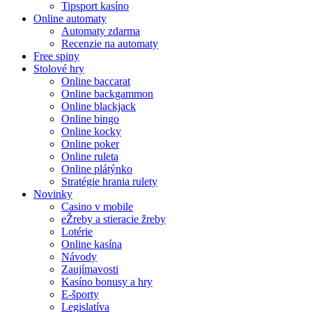
Tipsport kasíno
Online automaty
Automaty zdarma
Recenzie na automaty
Free spiny
Stolové hry
Online baccarat
Online backgammon
Online blackjack
Online bingo
Online kocky
Online poker
Online ruleta
Online plátýnko
Stratégie hrania rulety
Novinky
Casino v mobile
eŽreby a stieracie žreby
Lotérie
Online kasína
Návody
Zaujímavosti
Kasíno bonusy a hry
E-športy
Legislatíva