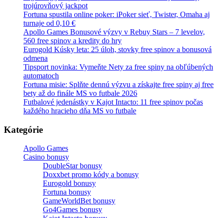
trojúrovňový jackpot
Fortuna spustila online poker: iPoker sieť, Twister, Omaha aj
turnaje od 0,10 €
Apollo Games Bonusové výzvy v Rebuy Stars – 7 levelov,
560 free spinov a kredity do hry
Eurogold Kúsky leta: 25 úloh, stovky free spinov a bonusová
odmena
Tipsport novinka: Vymeňte Nety za free spiny na obľúbených
automatoch
Fortuna misie: Splňte dennú výzvu a získajte free spiny aj free
bety až do finále MS vo futbale 2026
Futbalové jedenástky v Kajot Intacto: 11 free spinov počas
každého hracieho dňa MS vo futbale
Kategórie
Apollo Games
(17)
Casino bonusy
(1 038)
DoubleStar bonusy
(62)
Doxxbet promo kódy a bonusy
(100)
Eurogold bonusy
(53)
Fortuna bonusy
(115)
GameWorldBet bonusy
(3)
Go4Games bonusy
(7)