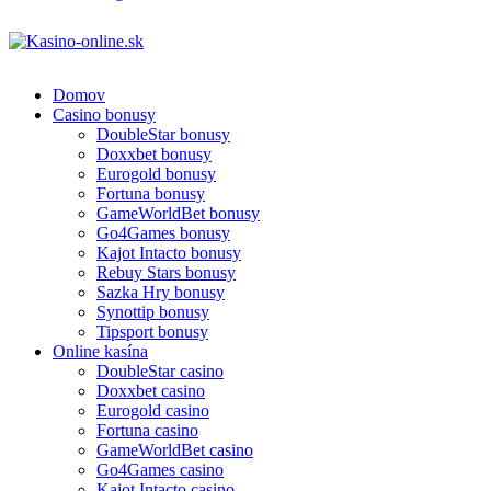
Domov
Casino bonusy
DoubleStar bonusy
Doxxbet bonusy
Eurogold bonusy
Fortuna bonusy
GameWorldBet bonusy
Go4Games bonusy
Kajot Intacto bonusy
Rebuy Stars bonusy
Sazka Hry bonusy
Synottip bonusy
Tipsport bonusy
Online kasína
DoubleStar casino
Doxxbet casino
Eurogold casino
Fortuna casino
GameWorldBet casino
Go4Games casino
Kajot Intacto casino