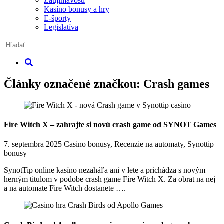
Zaujímavosti
Kasíno bonusy a hry
E-športy
Legislatíva
Články označené značkou: Crash games
Fire Witch X – zahrajte si novú crash game od SYNOT Games
7. septembra 2025
Casino bonusy
,
Recenzie na automaty
,
Synottip
bonusy
SynotTip online kasíno nezaháľa ani v lete a prichádza s novým
herným titulom v podobe crash game Fire Witch X. Za obrat na nej
a na automate Fire Witch dostanete
….