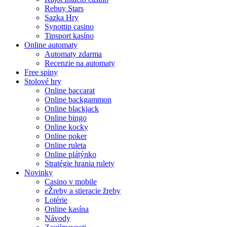
Rebuy Stars
Sazka Hry
Synottip casino
Tipsport kasíno
Online automaty
Automaty zdarma
Recenzie na automaty
Free spiny
Stolové hry
Online baccarat
Online backgammon
Online blackjack
Online bingo
Online kocky
Online poker
Online ruleta
Online plátýnko
Stratégie hrania rulety
Novinky
Casino v mobile
eŽreby a stieracie žreby
Lotérie
Online kasína
Návody