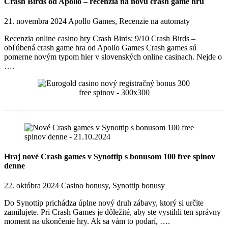
Crash Birds od Apollo – recenzia na novú crash game hru
21. novembra 2024
Apollo Games
,
Recenzie na automaty
Recenzia online casino hry Crash Birds: 9/10 Crash Birds –
obľúbená crash game hra od Apollo Games Crash games sú
pomerne novým typom hier v slovenských online casinach. Nejde o
….
Hraj nové Crash games v Synottip s bonusom 100 free spinov
denne
22. októbra 2024
Casino bonusy
,
Synottip bonusy
Do Synottip prichádza úplne nový druh zábavy, ktorý si určite
zamilujete. Pri Crash Games je dôležité, aby ste vystihli ten správny
moment na ukončenie hry. Ak sa vám to podarí,
….