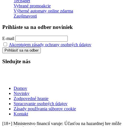
Tech4bet
(13)
Vybrané promoakcie
(3)
Výherné automaty online zdarma
(116)
Zaujímavosti
(27)
Prihláste sa na odber noviniek
E-mail
Akceptujem zásady ochrany osobných údajov
Sledujte nás
Domov
Novinky
Zodpovedné hranie
Spracovanie osobných údajov
Zásady používania súborov cookie
Kontakt
[18+] Ministerstvo financií varuje: Účasťou na hazardnej hre môže