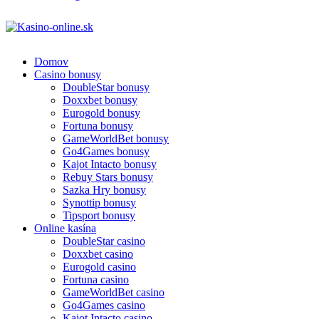
Domov
Casino bonusy
DoubleStar bonusy
Doxxbet bonusy
Eurogold bonusy
Fortuna bonusy
GameWorldBet bonusy
Go4Games bonusy
Kajot Intacto bonusy
Rebuy Stars bonusy
Sazka Hry bonusy
Synottip bonusy
Tipsport bonusy
Online kasína
DoubleStar casino
Doxxbet casino
Eurogold casino
Fortuna casino
GameWorldBet casino
Go4Games casino
Kajot Intacto casino