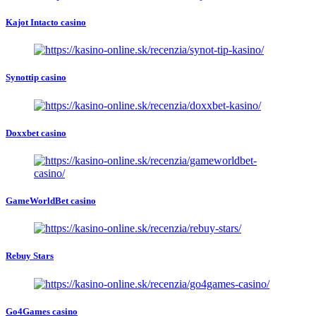
Kajot Intacto casino
Synottip casino
Doxxbet casino
GameWorldBet casino
Rebuy Stars
Go4Games casino