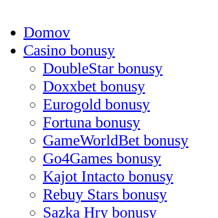
Domov
Casino bonusy
DoubleStar bonusy
Doxxbet bonusy
Eurogold bonusy
Fortuna bonusy
GameWorldBet bonusy
Go4Games bonusy
Kajot Intacto bonusy
Rebuy Stars bonusy
Sazka Hry bonusy