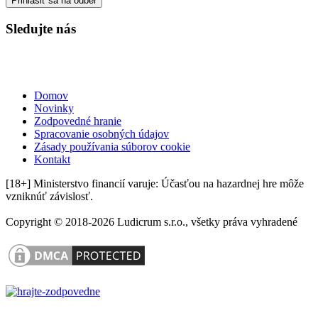
Sledujte nás
Domov
Novinky
Zodpovedné hranie
Spracovanie osobných údajov
Zásady používania súborov cookie
Kontakt
[18+] Ministerstvo financií varuje: Účasťou na hazardnej hre môže
vzniknúť závislosť.
Copyright © 2018-2026 Ludicrum s.r.o., všetky práva vyhradené