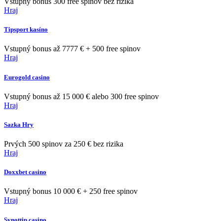
Vstupný bonus 300 free spinov bez rizika
Hraj
Tipsport kasíno
Vstupný bonus až 7777 € + 500 free spinov
Hraj
Eurogold casino
Vstupný bonus až 15 000 € alebo 300 free spinov
Hraj
Sazka Hry
Prvých 500 spinov za 250 € bez rizika
Hraj
Doxxbet casino
Vstupný bonus 10 000 € + 250 free spinov
Hraj
Synottip casino