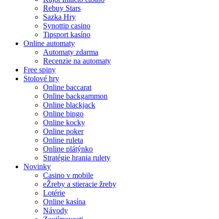
Rebuy Stars
Sazka Hry
Synottip casino
Tipsport kasíno
Online automaty
Automaty zdarma
Recenzie na automaty
Free spiny
Stolové hry
Online baccarat
Online backgammon
Online blackjack
Online bingo
Online kocky
Online poker
Online ruleta
Online plátýnko
Stratégie hrania rulety
Novinky
Casino v mobile
eŽreby a stieracie žreby
Lotérie
Online kasína
Návody