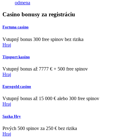
odmena
Casino bonusy za registráciu
Fortuna casino
Vstupný bonus 300 free spinov bez rizika
Hraj
Tipsport kasíno
Vstupný bonus až 7777 € + 500 free spinov
Hraj
Eurogold casino
Vstupný bonus až 15 000 € alebo 300 free spinov
Hraj
Sazka Hry
Prvých 500 spinov za 250 € bez rizika
Hraj