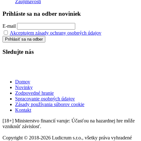
Zaujímavosti
(27)
Prihláste sa na odber noviniek
E-mail
Akceptujem zásady ochrany osobných údajov
Sledujte nás
Domov
Novinky
Zodpovedné hranie
Spracovanie osobných údajov
Zásady používania súborov cookie
Kontakt
[18+] Ministerstvo financií varuje: Účasťou na hazardnej hre môže
vzniknúť závislosť.
Copyright © 2018-2026 Ludicrum s.r.o., všetky práva vyhradené