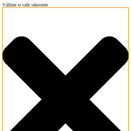
Vážime si vaše súkromie