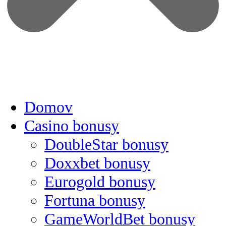
Domov
Casino bonusy
DoubleStar bonusy
Doxxbet bonusy
Eurogold bonusy
Fortuna bonusy
GameWorldBet bonusy