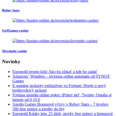
Rebuy Stars
Go4Games casino
Slovmatic casino
Novinky
Eurogold promo kód: Ako ho získať a kde ho zadať
Amazons‘ Wonders – recenzia online automatu od SYNOT
Games
E-gaming jackpoty exkluzívne vo Fortune: Hrajte o nový
trojúrovňový jackpot
Fortuna spustila online poker: iPoker sieť, Twister, Omaha aj
turnaje od 0,10 €
Apollo Games Bonusové výzvy v Rebuy Stars – 7 levelov,
560 free spinov a kredity do hry
Eurogold Kúsky leta: 25 úloh, stovky free spinov a bonusová