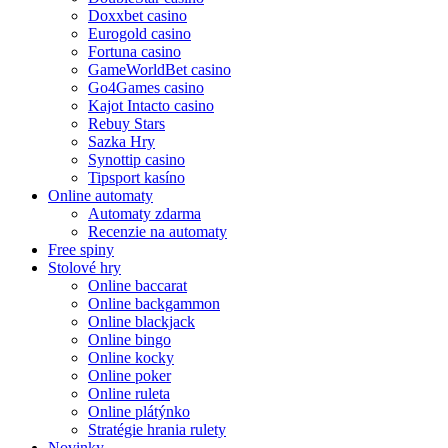
Doxxbet casino
Eurogold casino
Fortuna casino
GameWorldBet casino
Go4Games casino
Kajot Intacto casino
Rebuy Stars
Sazka Hry
Synottip casino
Tipsport kasíno
Online automaty
Automaty zdarma
Recenzie na automaty
Free spiny
Stolové hry
Online baccarat
Online backgammon
Online blackjack
Online bingo
Online kocky
Online poker
Online ruleta
Online plátýnko
Stratégie hrania rulety
Novinky