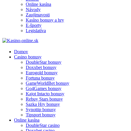
Online kasína
Návody
Zaujímavosti
Kasíno bonusy a hry
E-športy
Legislatíva
Domov
Casino bonusy
DoubleStar bonusy
Doxxbet bonusy
Eurogold bonusy
Fortuna bonusy
GameWorldBet bonusy
Go4Games bonusy
Kajot Intacto bonusy
Rebuy Stars bonusy
Sazka Hry bonusy
Synottip bonusy
Tipsport bonusy
Online kasína
DoubleStar casino
Doxxbet casino