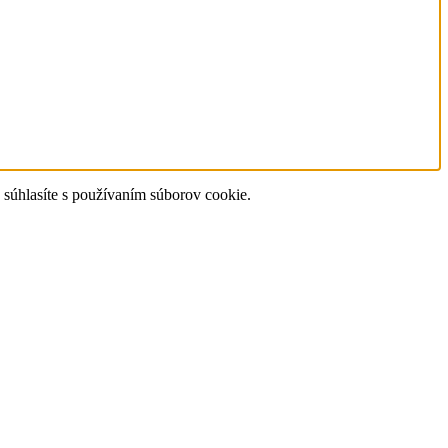
 súhlasíte s používaním súborov cookie.