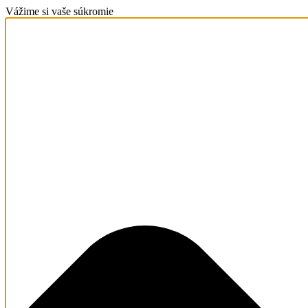
Vážime si vaše súkromie