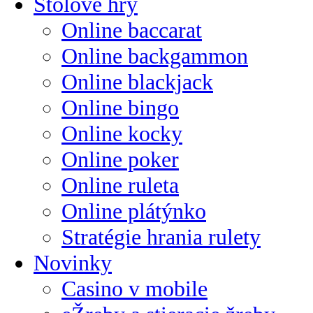
Stolové hry
Online baccarat
Online backgammon
Online blackjack
Online bingo
Online kocky
Online poker
Online ruleta
Online plátýnko
Stratégie hrania rulety
Novinky
Casino v mobile