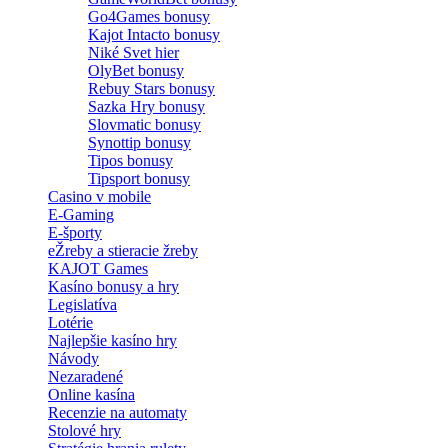
Go4Games bonusy
(7)
Kajot Intacto bonusy
(21)
Niké Svet hier
(104)
OlyBet bonusy
(4)
Rebuy Stars bonusy
(1)
Sazka Hry bonusy
(10)
Slovmatic bonusy
(9)
Synottip bonusy
(145)
Tipos bonusy
(218)
Tipsport bonusy
(179)
Casino v mobile
(12)
E-Gaming
(12)
E-športy
(5)
eŽreby a stieracie žreby
(27)
KAJOT Games
(14)
Kasíno bonusy a hry
(39)
Legislatíva
(18)
Lotérie
(13)
Najlepšie kasíno hry
(9)
Návody
(39)
Nezaradené
(3)
Online kasína
(54)
Recenzie na automaty
(136)
Stolové hry
(38)