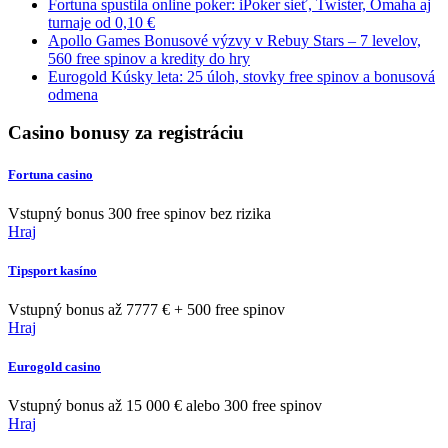
Fortuna spustila online poker: iPoker sieť, Twister, Omaha aj
turnaje od 0,10 €
Apollo Games Bonusové výzvy v Rebuy Stars – 7 levelov,
560 free spinov a kredity do hry
Eurogold Kúsky leta: 25 úloh, stovky free spinov a bonusová
odmena
Casino bonusy za registráciu
Fortuna casino
Vstupný bonus 300 free spinov bez rizika
Hraj
Tipsport kasíno
Vstupný bonus až 7777 € + 500 free spinov
Hraj
Eurogold casino
Vstupný bonus až 15 000 € alebo 300 free spinov
Hraj