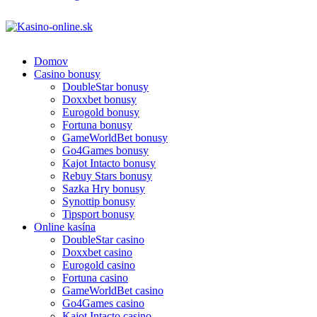
Domov
Casino bonusy
DoubleStar bonusy
Doxxbet bonusy
Eurogold bonusy
Fortuna bonusy
GameWorldBet bonusy
Go4Games bonusy
Kajot Intacto bonusy
Rebuy Stars bonusy
Sazka Hry bonusy
Synottip bonusy
Tipsport bonusy
Online kasína
DoubleStar casino
Doxxbet casino
Eurogold casino
Fortuna casino
GameWorldBet casino
Go4Games casino
Kajot Intacto casino