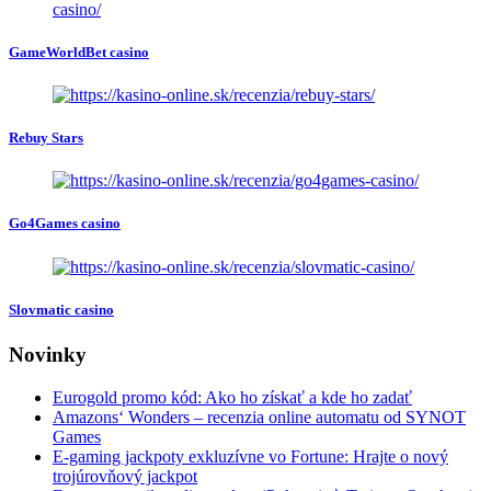
GameWorldBet casino
Rebuy Stars
Go4Games casino
Slovmatic casino
Novinky
Eurogold promo kód: Ako ho získať a kde ho zadať
Amazons‘ Wonders – recenzia online automatu od SYNOT
Games
E-gaming jackpoty exkluzívne vo Fortune: Hrajte o nový
trojúrovňový jackpot