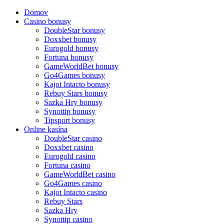
Domov
Casino bonusy
DoubleStar bonusy
Doxxbet bonusy
Eurogold bonusy
Fortuna bonusy
GameWorldBet bonusy
Go4Games bonusy
Kajot Intacto bonusy
Rebuy Stars bonusy
Sazka Hry bonusy
Synottip bonusy
Tipsport bonusy
Online kasína
DoubleStar casino
Doxxbet casino
Eurogold casino
Fortuna casino
GameWorldBet casino
Go4Games casino
Kajot Intacto casino
Rebuy Stars
Sazka Hry
Synottip casino