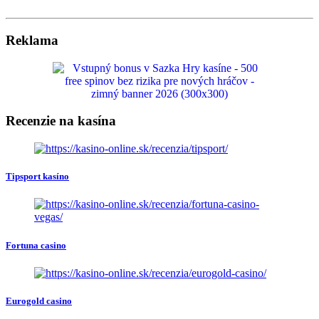
Reklama
Recenzie na kasína
Tipsport kasíno
Fortuna casino
Eurogold casino