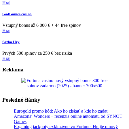
Hraj
Go4Games casino
Vstupný bonus až 6 000 € + 44 free spinov
Hraj
Sazka Hry
Prvých 500 spinov za 250 € bez rizika
Hraj
Reklama
Posledné články
Eurogold promo kód: Ako ho získať a kde ho zadať
Amazons‘ Wonders – recenzia online automatu od SYNOT
Games
E-gaming jackpoty exkluzívne vo Fortune: Hrajte o nový