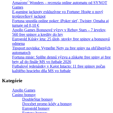
Amazons‘ Wonders – recenzia online automatu od SYNOT
Games
E-gaming jackpoty exkluzívne vo Fortune: Hrajte o nový
trojúrovňový jackpot
Fortuna spustila online poker: iPoker sieť, Twister, Omaha aj
turnaje od 0,10 €
Apollo Games Bonusové výzvy v Rebuy Stars – 7 levelov,
560 free spinov a kredity do hry
Eurogold Kúsky leta: 25 úloh, stovky free spinov a bonusová
odmena
Tipsport novinka: Vymeňte Nety za free spiny na obľúbených
automatoch
Fortuna misie: Splňte dennú výzvu a získajte free spiny aj free
bety až do finále MS vo futbale 2026
Futbalové jedenástky v Kajot Intacto: 11 free spinov počas
každého hracieho dňa MS vo futbale
Kategórie
Apollo Games
(17)
Casino bonusy
(1 038)
DoubleStar bonusy
(62)
Doxxbet promo kódy a bonusy
(100)
Eurogold bonusy
(53)
Fortuna bonusy
(115)