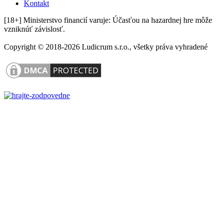
Kontakt
[18+] Ministerstvo financií varuje: Účasťou na hazardnej hre môže
vzniknúť závislosť.
Copyright © 2018-2026 Ludicrum s.r.o., všetky práva vyhradené