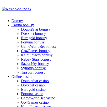
Domov
Casino bonusy
DoubleStar bonusy
Doxxbet bonusy
Eurogold bonusy
Fortuna bonusy
GameWorldBet bonusy
Go4Games bonusy
Kajot Intacto bonusy
Rebuy Stars bonusy
Sazka Hry bonusy
Synottip bonusy
Tipsport bonusy
Online kasína
DoubleStar casino
Doxxbet casino
Eurogold casino
Fortuna casino
GameWorldBet casino
Go4Games casino
Kajot Intacto casino