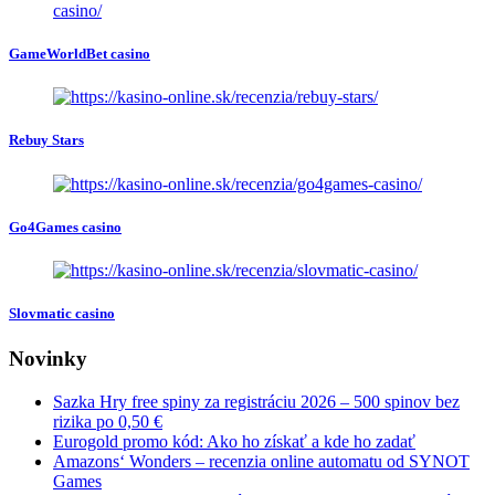
GameWorldBet casino
Rebuy Stars
Go4Games casino
Slovmatic casino
Novinky
Sazka Hry free spiny za registráciu 2026 – 500 spinov bez
rizika po 0,50 €
Eurogold promo kód: Ako ho získať a kde ho zadať
Amazons‘ Wonders – recenzia online automatu od SYNOT
Games