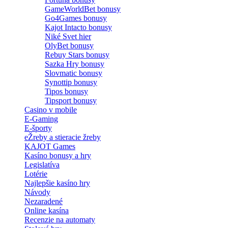
GameWorldBet bonusy
(3)
Go4Games bonusy
(7)
Kajot Intacto bonusy
(21)
Niké Svet hier
(104)
OlyBet bonusy
(4)
Rebuy Stars bonusy
(1)
Sazka Hry bonusy
(11)
Slovmatic bonusy
(9)
Synottip bonusy
(145)
Tipos bonusy
(218)
Tipsport bonusy
(179)
Casino v mobile
(12)
E-Gaming
(12)
E-športy
(5)
eŽreby a stieracie žreby
(27)
KAJOT Games
(14)
Kasíno bonusy a hry
(39)
Legislatíva
(18)
Lotérie
(13)
Najlepšie kasíno hry
(9)
Návody
(39)
Nezaradené
(3)
Online kasína
(54)
Recenzie na automaty
(136)