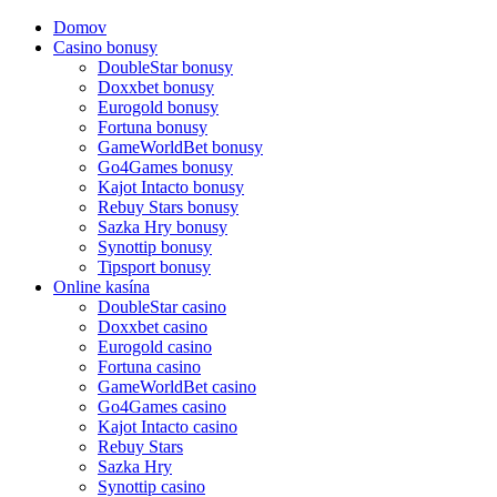
Domov
Casino bonusy
DoubleStar bonusy
Doxxbet bonusy
Eurogold bonusy
Fortuna bonusy
GameWorldBet bonusy
Go4Games bonusy
Kajot Intacto bonusy
Rebuy Stars bonusy
Sazka Hry bonusy
Synottip bonusy
Tipsport bonusy
Online kasína
DoubleStar casino
Doxxbet casino
Eurogold casino
Fortuna casino
GameWorldBet casino
Go4Games casino
Kajot Intacto casino
Rebuy Stars
Sazka Hry
Synottip casino