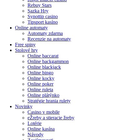
Rebuy Stars
Sazka Hry
Synottip casino
Tipsport kasíno
Online automaty
Automaty zdarma
Recenzie na automaty
Free spiny
Stolové hry
Online baccarat
Online backgammon
Online blackjack
Online bingo
Online kocky
Online poker
Online ruleta
Online plátýnko
Stratégie hrania rulety
Novinky
Casino v mobile
eŽreby a stieracie žreby
Lotérie
Online kasína
Návody