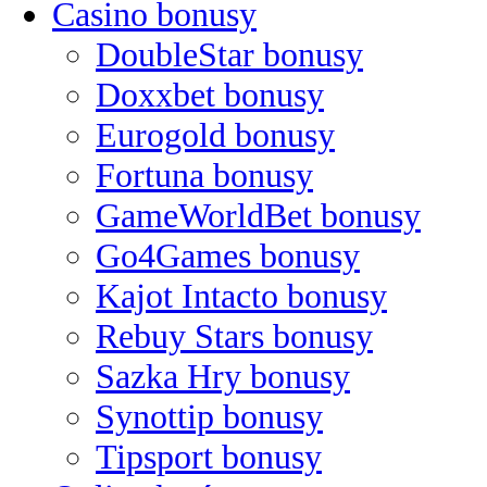
Casino bonusy
DoubleStar bonusy
Doxxbet bonusy
Eurogold bonusy
Fortuna bonusy
GameWorldBet bonusy
Go4Games bonusy
Kajot Intacto bonusy
Rebuy Stars bonusy
Sazka Hry bonusy
Synottip bonusy
Tipsport bonusy