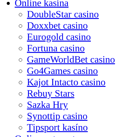
Online kasína
DoubleStar casino
Doxxbet casino
Eurogold casino
Fortuna casino
GameWorldBet casino
Go4Games casino
Kajot Intacto casino
Rebuy Stars
Sazka Hry
Synottip casino
Tipsport kasíno