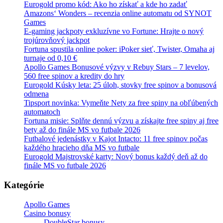
Eurogold promo kód: Ako ho získať a kde ho zadať
Amazons‘ Wonders – recenzia online automatu od SYNOT
Games
E-gaming jackpoty exkluzívne vo Fortune: Hrajte o nový
trojúrovňový jackpot
Fortuna spustila online poker: iPoker sieť, Twister, Omaha aj
turnaje od 0,10 €
Apollo Games Bonusové výzvy v Rebuy Stars – 7 levelov,
560 free spinov a kredity do hry
Eurogold Kúsky leta: 25 úloh, stovky free spinov a bonusová
odmena
Tipsport novinka: Vymeňte Nety za free spiny na obľúbených
automatoch
Fortuna misie: Splňte dennú výzvu a získajte free spiny aj free
bety až do finále MS vo futbale 2026
Futbalové jedenástky v Kajot Intacto: 11 free spinov počas
každého hracieho dňa MS vo futbale
Eurogold Majstrovské karty: Nový bonus každý deň až do
finále MS vo futbale 2026
Kategórie
Apollo Games
(17)
Casino bonusy
(1 037)
DoubleStar bonusy
(62)