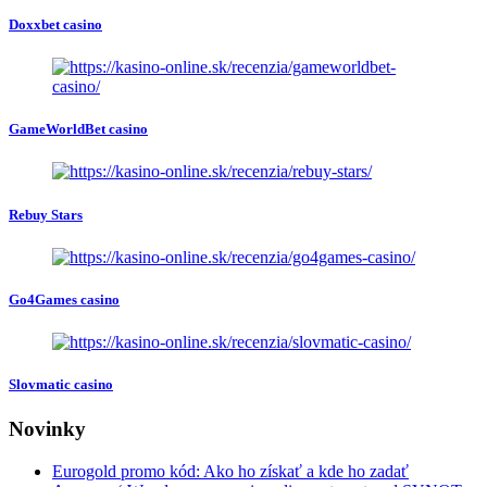
Doxxbet casino
GameWorldBet casino
Rebuy Stars
Go4Games casino
Slovmatic casino
Novinky
Eurogold promo kód: Ako ho získať a kde ho zadať