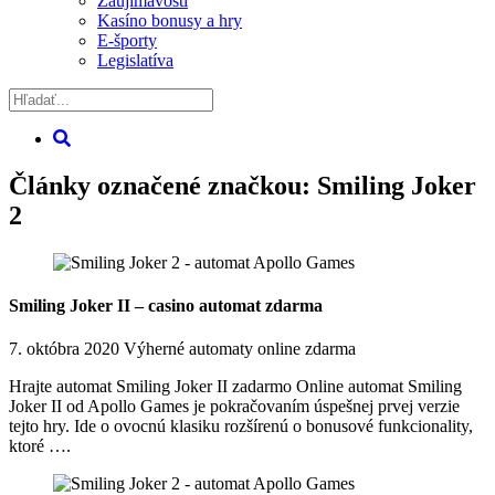
Zaujímavosti
Kasíno bonusy a hry
E-športy
Legislatíva
Články označené značkou: Smiling Joker
2
Smiling Joker II – casino automat zdarma
7. októbra 2020
Výherné automaty online zdarma
Hrajte automat Smiling Joker II zadarmo Online automat Smiling
Joker II od Apollo Games je pokračovaním úspešnej prvej verzie
tejto hry. Ide o ovocnú klasiku rozšírenú o bonusové funkcionality,
ktoré
….