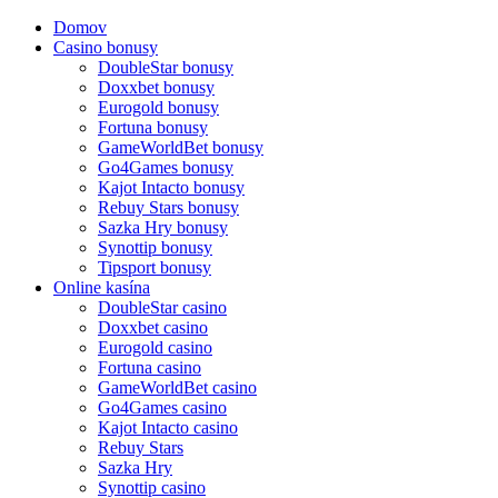
Domov
Casino bonusy
DoubleStar bonusy
Doxxbet bonusy
Eurogold bonusy
Fortuna bonusy
GameWorldBet bonusy
Go4Games bonusy
Kajot Intacto bonusy
Rebuy Stars bonusy
Sazka Hry bonusy
Synottip bonusy
Tipsport bonusy
Online kasína
DoubleStar casino
Doxxbet casino
Eurogold casino
Fortuna casino
GameWorldBet casino
Go4Games casino
Kajot Intacto casino
Rebuy Stars
Sazka Hry
Synottip casino