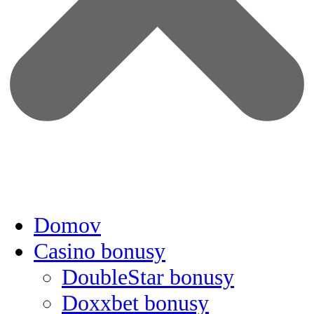
Domov
Casino bonusy
DoubleStar bonusy
Doxxbet bonusy