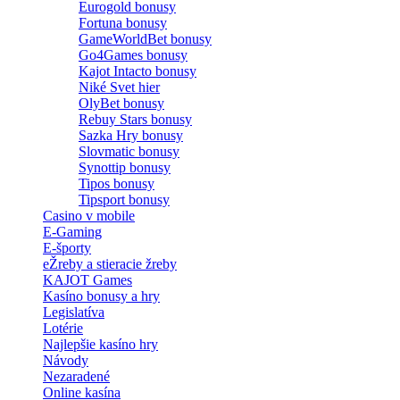
Eurogold bonusy
(53)
Fortuna bonusy
(115)
GameWorldBet bonusy
(3)
Go4Games bonusy
(7)
Kajot Intacto bonusy
(21)
Niké Svet hier
(104)
OlyBet bonusy
(4)
Rebuy Stars bonusy
(1)
Sazka Hry bonusy
(11)
Slovmatic bonusy
(9)
Synottip bonusy
(145)
Tipos bonusy
(218)
Tipsport bonusy
(179)
Casino v mobile
(12)
E-Gaming
(12)
E-športy
(5)
eŽreby a stieracie žreby
(27)
KAJOT Games
(14)
Kasíno bonusy a hry
(39)
Legislatíva
(18)
Lotérie
(13)
Najlepšie kasíno hry
(9)
Návody
(39)
Nezaradené
(3)
Online kasína
(54)