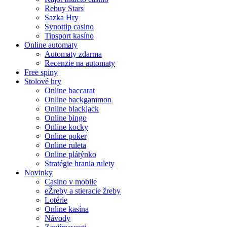
Rebuy Stars
Sazka Hry
Synottip casino
Tipsport kasíno
Online automaty
Automaty zdarma
Recenzie na automaty
Free spiny
Stolové hry
Online baccarat
Online backgammon
Online blackjack
Online bingo
Online kocky
Online poker
Online ruleta
Online plátýnko
Stratégie hrania rulety
Novinky
Casino v mobile
eŽreby a stieracie žreby
Lotérie
Online kasína
Návody