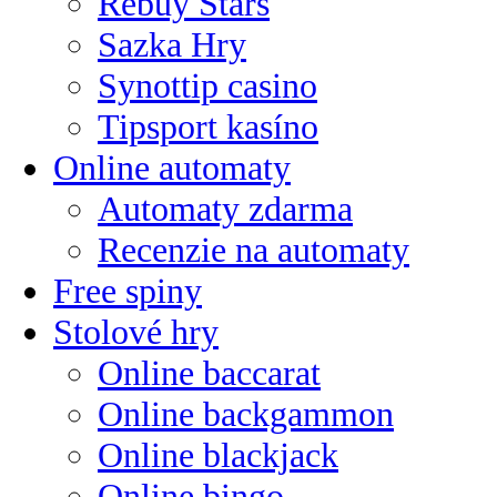
Rebuy Stars
Sazka Hry
Synottip casino
Tipsport kasíno
Online automaty
Automaty zdarma
Recenzie na automaty
Free spiny
Stolové hry
Online baccarat
Online backgammon
Online blackjack
Online bingo