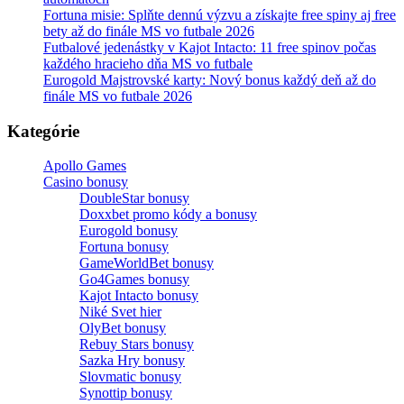
Fortuna misie: Splňte dennú výzvu a získajte free spiny aj free
bety až do finále MS vo futbale 2026
Futbalové jedenástky v Kajot Intacto: 11 free spinov počas
každého hracieho dňa MS vo futbale
Eurogold Majstrovské karty: Nový bonus každý deň až do
finále MS vo futbale 2026
Kategórie
Apollo Games
(17)
Casino bonusy
(1 037)
DoubleStar bonusy
(62)
Doxxbet promo kódy a bonusy
(100)
Eurogold bonusy
(53)
Fortuna bonusy
(115)
GameWorldBet bonusy
(3)
Go4Games bonusy
(7)
Kajot Intacto bonusy
(21)
Niké Svet hier
(104)
OlyBet bonusy
(4)
Rebuy Stars bonusy
(1)
Sazka Hry bonusy
(10)
Slovmatic bonusy
(9)
Synottip bonusy
(145)