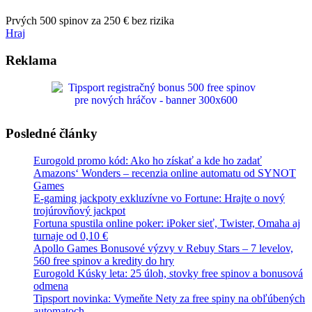
Prvých 500 spinov za 250 € bez rizika
Hraj
Reklama
Posledné články
Eurogold promo kód: Ako ho získať a kde ho zadať
Amazons‘ Wonders – recenzia online automatu od SYNOT
Games
E-gaming jackpoty exkluzívne vo Fortune: Hrajte o nový
trojúrovňový jackpot
Fortuna spustila online poker: iPoker sieť, Twister, Omaha aj
turnaje od 0,10 €
Apollo Games Bonusové výzvy v Rebuy Stars – 7 levelov,
560 free spinov a kredity do hry
Eurogold Kúsky leta: 25 úloh, stovky free spinov a bonusová
odmena
Tipsport novinka: Vymeňte Nety za free spiny na obľúbených
automatoch