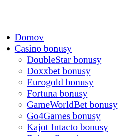
Domov
Casino bonusy
DoubleStar bonusy
Doxxbet bonusy
Eurogold bonusy
Fortuna bonusy
GameWorldBet bonusy
Go4Games bonusy
Kajot Intacto bonusy