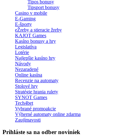
Tipos bonusy
(218)
Tipsport bonusy
(179)
Casino v mobile
(12)
E-Gaming
(12)
E-športy
(5)
eŽreby a stieracie žreby
(27)
KAJOT Games
(14)
Kasíno bonusy a hry
(39)
Legislatíva
(18)
Lotérie
(13)
Najlepšie kasíno hry
(9)
Návody
(39)
Nezaradené
(3)
Online kasína
(54)
Recenzie na automaty
(136)
Stolové hry
(38)
Stratégie hrania rulety
(7)
SYNOT Games
(24)
Tech4bet
(13)
Vybrané promoakcie
(3)
Výherné automaty online zdarma
(116)
Zaujímavosti
(27)
Prihláste sa na odber noviniek