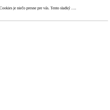
Cookies je niečo presne pre vás. Tento sladký
….