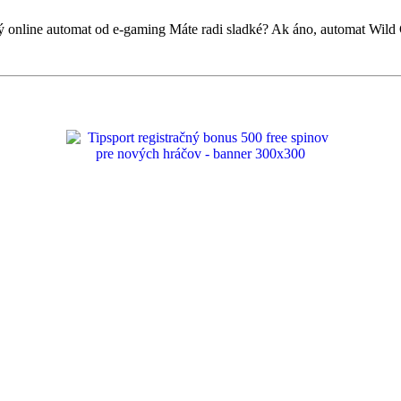
ý online automat od e-gaming Máte radi sladké? Ak áno, automat Wild 