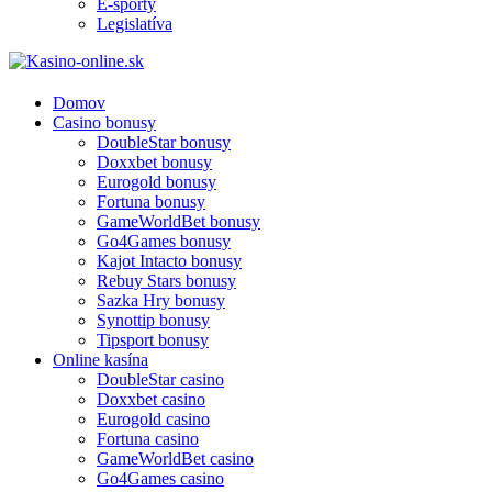
E-športy
Legislatíva
Domov
Casino bonusy
DoubleStar bonusy
Doxxbet bonusy
Eurogold bonusy
Fortuna bonusy
GameWorldBet bonusy
Go4Games bonusy
Kajot Intacto bonusy
Rebuy Stars bonusy
Sazka Hry bonusy
Synottip bonusy
Tipsport bonusy
Online kasína
DoubleStar casino
Doxxbet casino
Eurogold casino
Fortuna casino
GameWorldBet casino
Go4Games casino