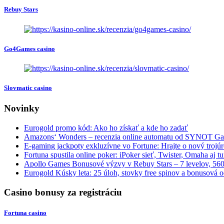
Rebuy Stars
Go4Games casino
Slovmatic casino
Novinky
Eurogold promo kód: Ako ho získať a kde ho zadať
Amazons‘ Wonders – recenzia online automatu od SYNOT G
E-gaming jackpoty exkluzívne vo Fortune: Hrajte o nový trojú
Fortuna spustila online poker: iPoker sieť, Twister, Omaha aj t
Apollo Games Bonusové výzvy v Rebuy Stars – 7 levelov, 560 f
Eurogold Kúsky leta: 25 úloh, stovky free spinov a bonusová
Casino bonusy za registráciu
Fortuna casino