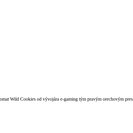
tomat Wild Cookies od vývojára e-gaming tým pravým orechovým presne