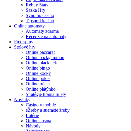
Rebuy Stars
Sazka Hry
Synottip casino
Tipsport kasíno
Online automaty
Automaty zdarma
Recenzie na automaty
Free spiny
Stolové hry
Online baccarat
Online backgammon
Online blackjack
Online bingo
Online kocky
Online poker
Online ruleta
Online plátýnko
Stratégie hrania rulety
Novinky
Casino v mobile
eŽreby a stieracie žreby
Lotérie
Online kasína
Návody