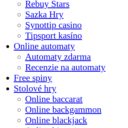
Rebuy Stars
Sazka Hry
Synottip casino
Tipsport kasíno
Online automaty
Automaty zdarma
Recenzie na automaty
Free spiny
Stolové hry
Online baccarat
Online backgammon
Online blackjack