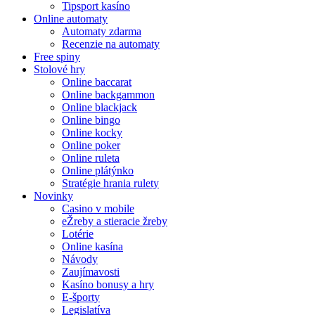
Tipsport kasíno
Online automaty
Automaty zdarma
Recenzie na automaty
Free spiny
Stolové hry
Online baccarat
Online backgammon
Online blackjack
Online bingo
Online kocky
Online poker
Online ruleta
Online plátýnko
Stratégie hrania rulety
Novinky
Casino v mobile
eŽreby a stieracie žreby
Lotérie
Online kasína
Návody
Zaujímavosti
Kasíno bonusy a hry
E-športy
Legislatíva