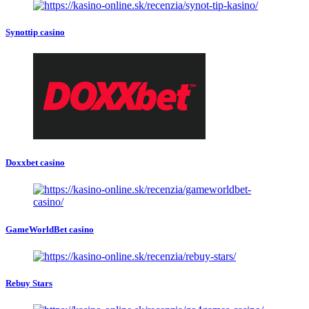
Synottip casino
Doxxbet casino
GameWorldBet casino
Rebuy Stars