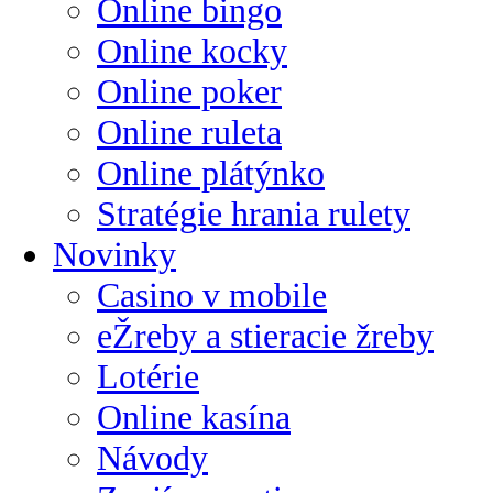
Online bingo
Online kocky
Online poker
Online ruleta
Online plátýnko
Stratégie hrania rulety
Novinky
Casino v mobile
eŽreby a stieracie žreby
Lotérie
Online kasína
Návody