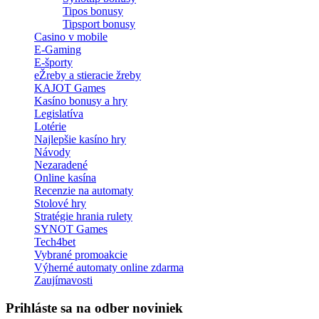
Tipos bonusy
(218)
Tipsport bonusy
(179)
Casino v mobile
(12)
E-Gaming
(12)
E-športy
(5)
eŽreby a stieracie žreby
(27)
KAJOT Games
(14)
Kasíno bonusy a hry
(39)
Legislatíva
(18)
Lotérie
(13)
Najlepšie kasíno hry
(9)
Návody
(39)
Nezaradené
(3)
Online kasína
(54)
Recenzie na automaty
(136)
Stolové hry
(38)
Stratégie hrania rulety
(7)
SYNOT Games
(24)
Tech4bet
(13)
Vybrané promoakcie
(3)
Výherné automaty online zdarma
(116)
Zaujímavosti
(27)
Prihláste sa na odber noviniek