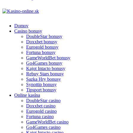
Domov
Casino bonusy
DoubleStar bonusy
Doxxbet bonusy
Eurogold bonusy
Fortuna bonusy
GameWorldBet bonusy
Go4Games bonusy
Kajot Intacto bonusy
Rebuy Stars bonusy
Sazka Hry bonusy
Synottip bonusy
Tipsport bonusy
Online kasína
DoubleStar casino
Doxxbet casino
Eurogold casino
Fortuna casino
GameWorldBet casino
Go4Games casino
Kajot Intacto casino