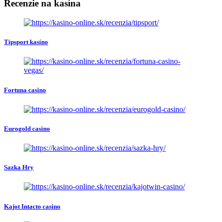
Recenzie na kasína
Tipsport kasíno
Fortuna casino
Eurogold casino
Sazka Hry
Kajot Intacto casino