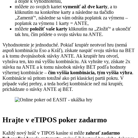
a dôjde k vyhodnoteniu,
môžete zo svojich kariet
vymeniť až dve karty
, a to
kliknutím na konkrétne karty a následne na tlačidlo
„Zameniť“, následne sa vám odráta poplatok za výmenu –
poplatok za výmenu 1 karty = ANTE,
môžete
položiť vaše karty
kliknutím na „Zložiť“ a ukončiť
tak hru, čím prídete o svoju stávku na ANTE.
Vyhodnotenie je jednoduché. Pokiaľ krupiér neotvorí hru (nemá
aspoň kombináciu Eso a Kráľ), získate naspäť svoju stávku na BET
a k tomu dvojnásobok stávky ANTE. Ak krupiér hru otvorí,
vyhráva ten, kto má vyššiu kombináciu. Ak vyhráte vy, získate 2x
stávku na ANTE a k tomu násobok stávky BET podľa hodnoty
výhernej kombinácie –
čím vyššia kombinácia, tým vyššia výhra
.
Kombinácie sú pritom totožné ako pri klasickej partii pokru. V
prípade vašej prehry, a teda horšej kombinácie než má krupiér,
prichádzate o stávky ANTE aj BET.
Hrajte v eTIPOS poker zadarmo
Každý nový hráč v TIPOS kasíne si môže
zahrať zadarmo