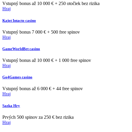
Vstupný bonus až 10 000 € + 250 otočiek bez rizika
Hraj
Kajot Intacto casino
Vstupný bonus 7 000 € + 500 free spinov
Hraj
GameWorldBet casino
Vstupný bonus až 10 000 € + 1 000 free spinov
Hraj
Go4Games casino
Vstupný bonus až 6 000 € + 44 free spinov
Hraj
Sazka Hry
Prvých 500 spinov za 250 € bez rizika
Hraj