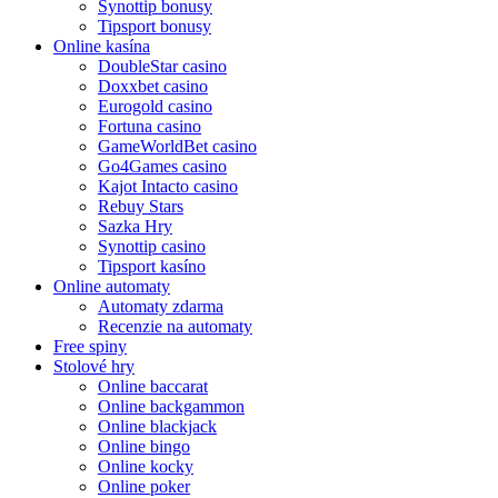
Synottip bonusy
Tipsport bonusy
Online kasína
DoubleStar casino
Doxxbet casino
Eurogold casino
Fortuna casino
GameWorldBet casino
Go4Games casino
Kajot Intacto casino
Rebuy Stars
Sazka Hry
Synottip casino
Tipsport kasíno
Online automaty
Automaty zdarma
Recenzie na automaty
Free spiny
Stolové hry
Online baccarat
Online backgammon
Online blackjack
Online bingo
Online kocky
Online poker