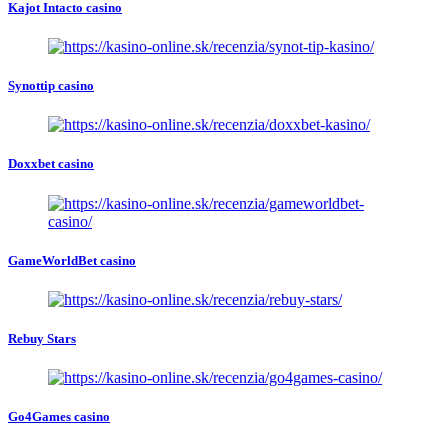
Kajot Intacto casino
Synottip casino
Doxxbet casino
GameWorldBet casino
Rebuy Stars
Go4Games casino