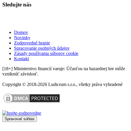
Sledujte nás
Domov
Novinky
Zodpovedné hranie
Spracovanie osobných údajov
Zásady používania súborov cookie
Kontakt
[18+] Ministerstvo financií varuje: Účasťou na hazardnej hre môže
vzniknúť závislosť.
Copyright © 2018-2026 Ludicrum s.r.o., všetky práva vyhradené
Spravovať súhlas