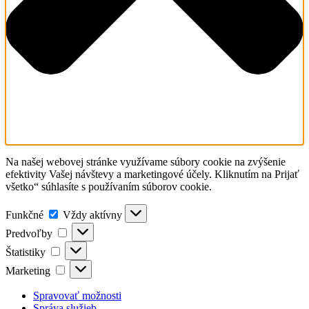
Na našej webovej stránke využívame súbory cookie na zvýšenie
efektivity Vašej návštevy a marketingové účely. Kliknutím na Prijať
všetko“ súhlasíte s používaním súborov cookie.
Funkčné
Funkčné
Vždy aktívny
Predvoľby
Predvoľby
Štatistiky
Štatistiky
Marketing
Marketing
Spravovať možnosti
Správa služieb