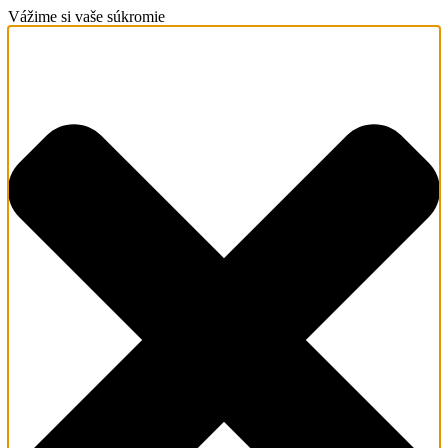
Vážime si vaše súkromie