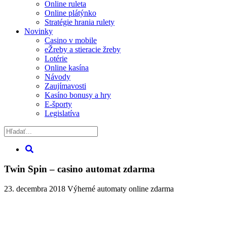
Online ruleta
Online plátýnko
Stratégie hrania rulety
Novinky
Casino v mobile
eŽreby a stieracie žreby
Lotérie
Online kasína
Návody
Zaujímavosti
Kasíno bonusy a hry
E-športy
Legislatíva
Twin Spin – casino automat zdarma
23. decembra 2018
Výherné automaty online zdarma