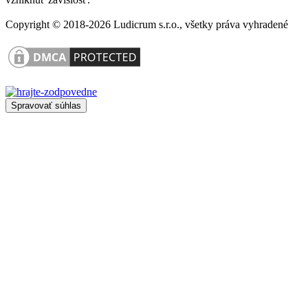
Copyright © 2018-2026 Ludicrum s.r.o., všetky práva vyhradené
Spravovať súhlas