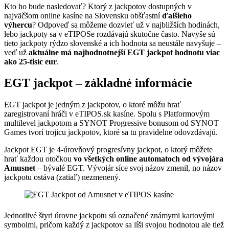
Kto ho bude nasledovať? Ktorý z jackpotov dostupných v
najväčšom online kasíne na Slovensku obšťastní
ďalšieho
výhercu
? Odpoveď sa môžeme dozvieť už v najbližších hodinách,
lebo jackpoty sa v eTIPOSe rozdávajú skutočne často. Navyše sú
tieto jackpoty rýdzo slovenské a ich hodnota sa neustále navyšuje –
veď už
aktuálne má najhodnotnejší EGT jackpot hodnotu viac
ako 25-tisíc eur
.
EGT jackpot – základné informácie
EGT jackpot je jedným z jackpotov, o ktoré môžu hrať
zaregistrovaní hráči v eTIPOS.sk kasíne. Spolu s Platformovým
multilevel jackpotom a SYNOT Progressive bonusom od SYNOT
Games tvorí trojicu jackpotov, ktoré sa tu pravidelne odovzdávajú.
Jackpot EGT je 4-úrovňový progresívny jackpot, o ktorý môžete
hrať každou otočkou
vo všetkých online automatoch od vývojára
Amusnet
– bývalé EGT. Vývojár síce svoj názov zmenil, no názov
jackpotu ostáva (zatiaľ) nezmenený.
Jednotlivé štyri úrovne jackpotu sú označené známymi kartovými
symbolmi, pričom každý z jackpotov sa líši svojou hodnotou ale tiež