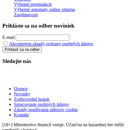
Vybrané promoakcie
(3)
Výherné automaty online zdarma
(116)
Zaujímavosti
(27)
Prihláste sa na odber noviniek
E-mail
Akceptujem zásady ochrany osobných údajov
Sledujte nás
Domov
Novinky
Zodpovedné hranie
Spracovanie osobných údajov
Zásady používania súborov cookie
Kontakt
[18+] Ministerstvo financií varuje: Účasťou na hazardnej hre môže
vzniknúť závislosť.