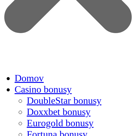
Domov
Casino bonusy
DoubleStar bonusy
Doxxbet bonusy
Eurogold bonusy
Fortuna bonusy