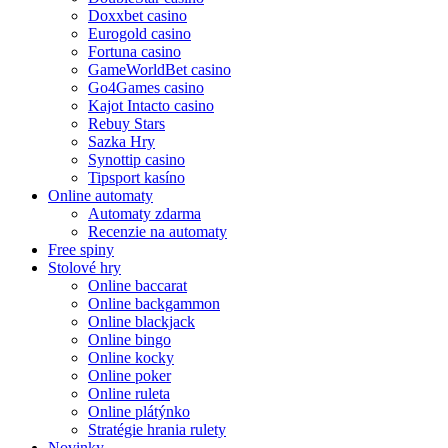
Doxxbet casino
Eurogold casino
Fortuna casino
GameWorldBet casino
Go4Games casino
Kajot Intacto casino
Rebuy Stars
Sazka Hry
Synottip casino
Tipsport kasíno
Online automaty
Automaty zdarma
Recenzie na automaty
Free spiny
Stolové hry
Online baccarat
Online backgammon
Online blackjack
Online bingo
Online kocky
Online poker
Online ruleta
Online plátýnko
Stratégie hrania rulety
Novinky