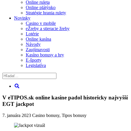
Online ruleta
Online plátýnko
Stratégie hrania rulety
Novinky
Casino v mobile
eŽreby a stieracie žreby
Lotérie
Online kasína
Návody
Zaujímavosti
Kasíno bonusy a hry
E-športy
Legislatíva
V eTIPOS.sk online kasíne padol historicky najvyšší
EGT jackpot
7. januára 2023
Casino bonusy
,
Tipos bonusy