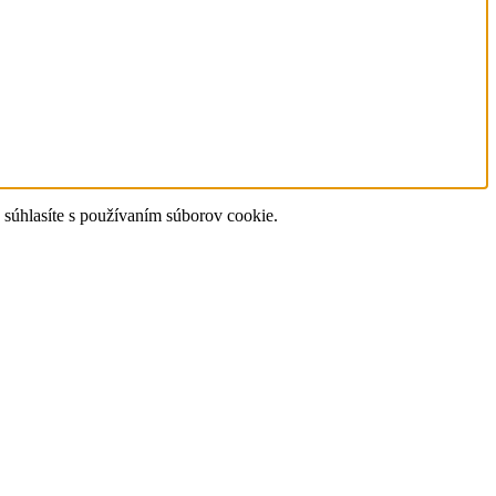
 súhlasíte s používaním súborov cookie.