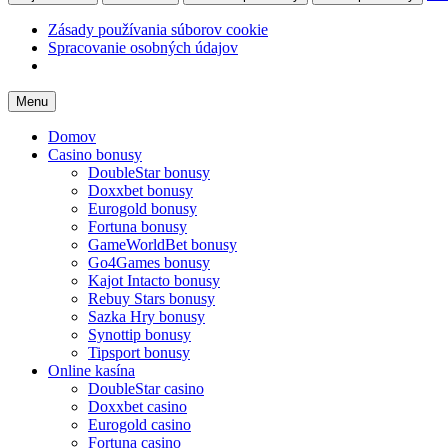
Zásady používania súborov cookie
Spracovanie osobných údajov
Menu
Domov
Casino bonusy
DoubleStar bonusy
Doxxbet bonusy
Eurogold bonusy
Fortuna bonusy
GameWorldBet bonusy
Go4Games bonusy
Kajot Intacto bonusy
Rebuy Stars bonusy
Sazka Hry bonusy
Synottip bonusy
Tipsport bonusy
Online kasína
DoubleStar casino
Doxxbet casino
Eurogold casino
Fortuna casino