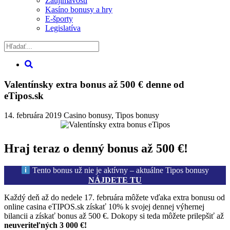
Zaujímavosti
Kasíno bonusy a hry
E-športy
Legislatíva
Valentínsky extra bonus až 500 € denne od
eTipos.sk
14. februára 2019
Casino bonusy
,
Tipos bonusy
Hraj teraz o denný bonus až 500 €!
Tento bonus už nie je aktívny – aktuálne Tipos bonusy
NÁJDETE TU
Každý deň až do nedele 17. februára môžete vďaka extra bonusu od
online casina eTIPOS.sk získať 10% k svojej dennej výhernej
bilancii a získať bonus až 500 €. Dokopy si teda môžete prilepšiť až
neuveriteľných 3 000 €!