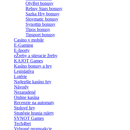
OlyBet bonusy
(4)
Rebuy Stars bonusy
(1)
Sazka Hry bonusy
(10)
Slovmatic bonusy
(9)
Synottip bonusy
(145)
Tipos bonusy
(218)
Tipsport bonusy
(179)
Casino v mobile
(12)
E-Gaming
(12)
E-športy
(5)
eŽreby a stieracie žreby
(27)
KAJOT Games
(14)
Kasíno bonusy a hry
(39)
Legislatíva
(18)
Lotérie
(13)
Najlepšie kasíno hry
(9)
Návody
(39)
Nezaradené
(3)
Online kasína
(54)
Recenzie na automaty
(136)
Stolové hry
(38)
Stratégie hrania rulety
(7)
SYNOT Games
(24)
Tech4bet
(13)
Vybrané promoakcie
(3)