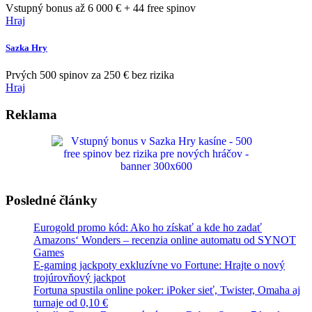
Vstupný bonus až 6 000 € + 44 free spinov
Hraj
Sazka Hry
Prvých 500 spinov za 250 € bez rizika
Hraj
Reklama
Posledné články
Eurogold promo kód: Ako ho získať a kde ho zadať
Amazons‘ Wonders – recenzia online automatu od SYNOT
Games
E-gaming jackpoty exkluzívne vo Fortune: Hrajte o nový
trojúrovňový jackpot
Fortuna spustila online poker: iPoker sieť, Twister, Omaha aj
turnaje od 0,10 €