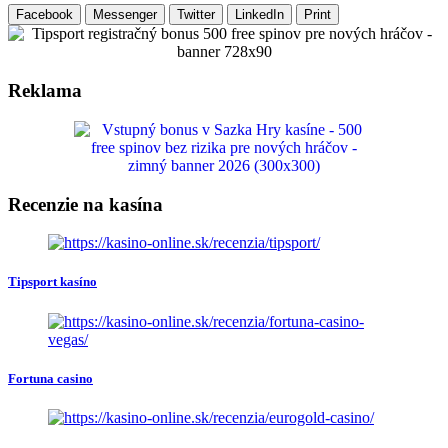
Facebook
Messenger
Twitter
LinkedIn
Print
Reklama
Recenzie na kasína
Tipsport kasíno
Fortuna casino