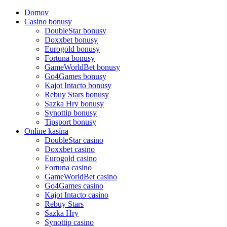
Domov
Casino bonusy
DoubleStar bonusy
Doxxbet bonusy
Eurogold bonusy
Fortuna bonusy
GameWorldBet bonusy
Go4Games bonusy
Kajot Intacto bonusy
Rebuy Stars bonusy
Sazka Hry bonusy
Synottip bonusy
Tipsport bonusy
Online kasína
DoubleStar casino
Doxxbet casino
Eurogold casino
Fortuna casino
GameWorldBet casino
Go4Games casino
Kajot Intacto casino
Rebuy Stars
Sazka Hry
Synottip casino