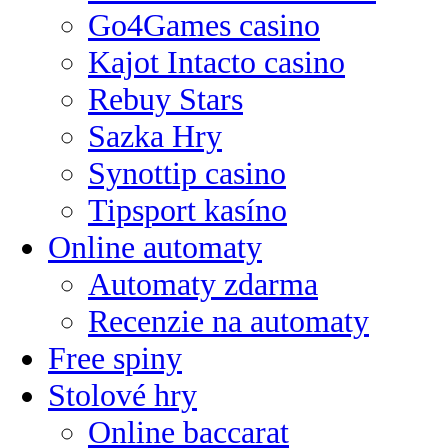
Go4Games casino
Kajot Intacto casino
Rebuy Stars
Sazka Hry
Synottip casino
Tipsport kasíno
Online automaty
Automaty zdarma
Recenzie na automaty
Free spiny
Stolové hry
Online baccarat