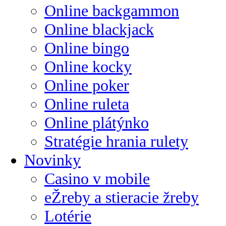
Online backgammon
Online blackjack
Online bingo
Online kocky
Online poker
Online ruleta
Online plátýnko
Stratégie hrania rulety
Novinky
Casino v mobile
eŽreby a stieracie žreby
Lotérie