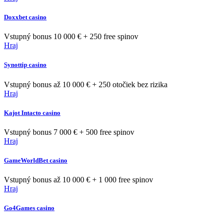
Doxxbet casino
Vstupný bonus 10 000 € + 250 free spinov
Hraj
Synottip casino
Vstupný bonus až 10 000 € + 250 otočiek bez rizika
Hraj
Kajot Intacto casino
Vstupný bonus 7 000 € + 500 free spinov
Hraj
GameWorldBet casino
Vstupný bonus až 10 000 € + 1 000 free spinov
Hraj
Go4Games casino