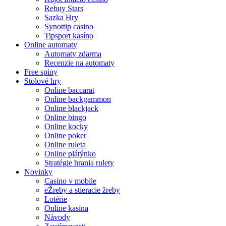
Rebuy Stars
Sazka Hry
Synottip casino
Tipsport kasíno
Online automaty
Automaty zdarma
Recenzie na automaty
Free spiny
Stolové hry
Online baccarat
Online backgammon
Online blackjack
Online bingo
Online kocky
Online poker
Online ruleta
Online plátýnko
Stratégie hrania rulety
Novinky
Casino v mobile
eŽreby a stieracie žreby
Lotérie
Online kasína
Návody