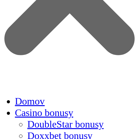
Domov
Casino bonusy
DoubleStar bonusy
Doxxbet bonusy