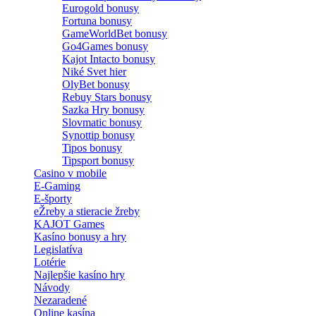
Eurogold bonusy
(53)
Fortuna bonusy
(115)
GameWorldBet bonusy
(3)
Go4Games bonusy
(7)
Kajot Intacto bonusy
(21)
Niké Svet hier
(104)
OlyBet bonusy
(4)
Rebuy Stars bonusy
(1)
Sazka Hry bonusy
(10)
Slovmatic bonusy
(9)
Synottip bonusy
(145)
Tipos bonusy
(218)
Tipsport bonusy
(179)
Casino v mobile
(12)
E-Gaming
(12)
E-športy
(5)
eŽreby a stieracie žreby
(27)
KAJOT Games
(14)
Kasíno bonusy a hry
(39)
Legislatíva
(18)
Lotérie
(13)
Najlepšie kasíno hry
(9)
Návody
(39)
Nezaradené
(3)
Online kasína
(54)