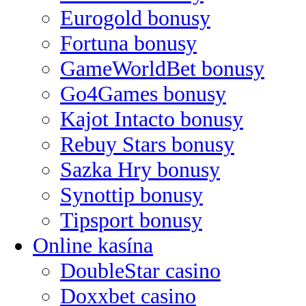
Eurogold bonusy
Fortuna bonusy
GameWorldBet bonusy
Go4Games bonusy
Kajot Intacto bonusy
Rebuy Stars bonusy
Sazka Hry bonusy
Synottip bonusy
Tipsport bonusy
Online kasína
DoubleStar casino
Doxxbet casino