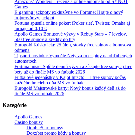
Amazons‘ Wonders – recenzia online automatu od SYNOT
Games
E-gaming jackpoty exkluzívne vo Fortune: Hrajte o nový
trojúrovňový jackpot
Fortuna spustila online poker: iPoker sieť, Twister, Omaha aj
turnaje od 0,10 €
Apollo Games Bonusové výzvy v Rebuy Stars – 7 levelov,
560 free spinov a kredity do hry
Eurogold Kúsky leta: 25 úloh, stovky free spinov a bonusová
odmena
Tipsport novinka: Vymeňte Nety za free spiny na obľúbených
automatoch
Fortuna misie: Splňte dennú výzvu a získajte free spiny aj free
bety až do finále MS vo futbale 2026
Futbalové jedenástky v Kajot Intacto: 11 free spinov počas
každého hracieho dňa MS vo futbale
Eurogold Majstrovské karty: Nový bonus každý deň až do
finále MS vo futbale 2026
Kategórie
Apollo Games
(17)
Casino bonusy
(1 037)
DoubleStar bonusy
(62)
Doxxbet promo kódy a bonusy
(100)