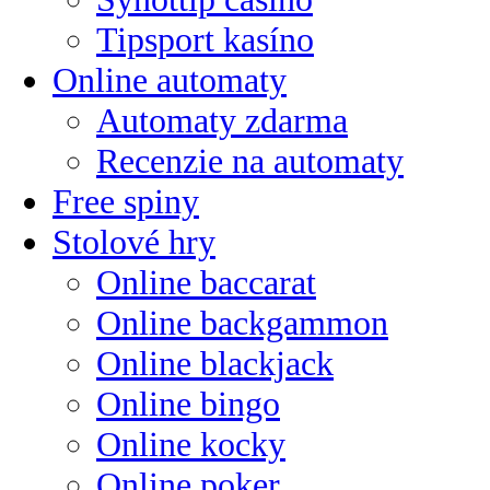
Tipsport kasíno
Online automaty
Automaty zdarma
Recenzie na automaty
Free spiny
Stolové hry
Online baccarat
Online backgammon
Online blackjack
Online bingo
Online kocky
Online poker