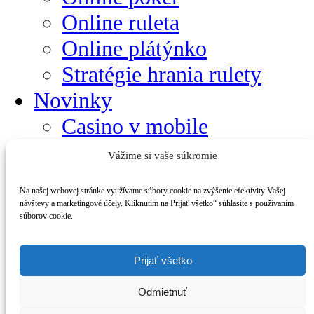
Online ruleta
Online plátýnko
Stratégie hrania rulety
Novinky
Casino v mobile
eŽreby a stieracie žreby
Vážime si vaše súkromie
Lotérie
Na našej webovej stránke využívame súbory cookie na zvýšenie efektivity Vašej
Online kasína
návštevy a marketingové účely. Kliknutím na Prijať všetko“ súhlasíte s používaním
súborov cookie.
Návody
Zaujímavosti
Prijať všetko
Kasíno bonusy a hry
Odmietnuť
E-športy