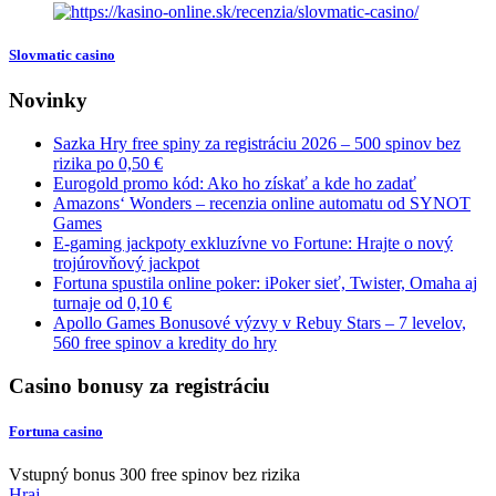
Slovmatic casino
Novinky
Sazka Hry free spiny za registráciu 2026 – 500 spinov bez
rizika po 0,50 €
Eurogold promo kód: Ako ho získať a kde ho zadať
Amazons‘ Wonders – recenzia online automatu od SYNOT
Games
E-gaming jackpoty exkluzívne vo Fortune: Hrajte o nový
trojúrovňový jackpot
Fortuna spustila online poker: iPoker sieť, Twister, Omaha aj
turnaje od 0,10 €
Apollo Games Bonusové výzvy v Rebuy Stars – 7 levelov,
560 free spinov a kredity do hry
Casino bonusy za registráciu
Fortuna casino
Vstupný bonus 300 free spinov bez rizika
Hraj