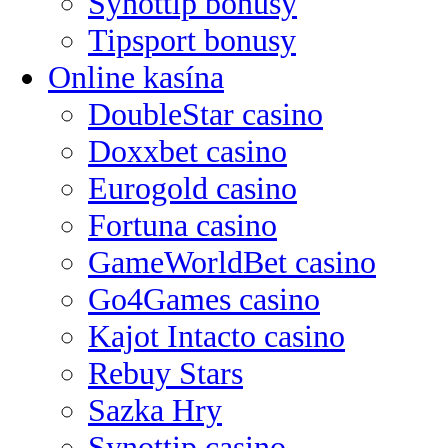
Synottip bonusy
Tipsport bonusy
Online kasína
DoubleStar casino
Doxxbet casino
Eurogold casino
Fortuna casino
GameWorldBet casino
Go4Games casino
Kajot Intacto casino
Rebuy Stars
Sazka Hry
Synottip casino