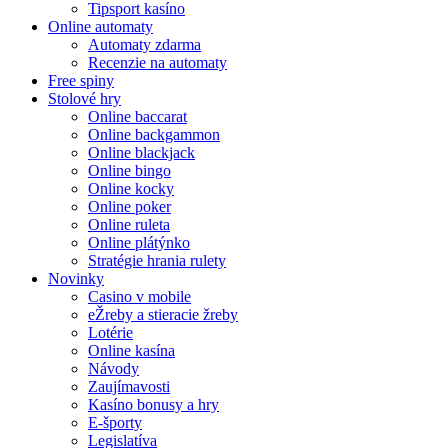
Tipsport kasíno
Online automaty
Automaty zdarma
Recenzie na automaty
Free spiny
Stolové hry
Online baccarat
Online backgammon
Online blackjack
Online bingo
Online kocky
Online poker
Online ruleta
Online plátýnko
Stratégie hrania rulety
Novinky
Casino v mobile
eŽreby a stieracie žreby
Lotérie
Online kasína
Návody
Zaujímavosti
Kasíno bonusy a hry
E-športy
Legislatíva