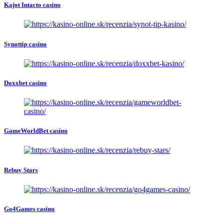
Kajot Intacto casino
Synottip casino
Doxxbet casino
GameWorldBet casino
Rebuy Stars
Go4Games casino