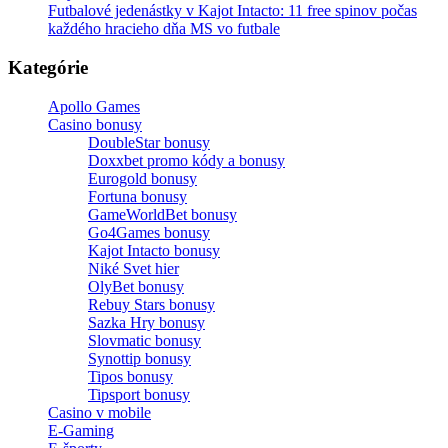
Futbalové jedenástky v Kajot Intacto: 11 free spinov počas
každého hracieho dňa MS vo futbale
Kategórie
Apollo Games
(17)
Casino bonusy
(1 038)
DoubleStar bonusy
(62)
Doxxbet promo kódy a bonusy
(100)
Eurogold bonusy
(53)
Fortuna bonusy
(115)
GameWorldBet bonusy
(3)
Go4Games bonusy
(7)
Kajot Intacto bonusy
(21)
Niké Svet hier
(104)
OlyBet bonusy
(4)
Rebuy Stars bonusy
(1)
Sazka Hry bonusy
(11)
Slovmatic bonusy
(9)
Synottip bonusy
(145)
Tipos bonusy
(218)
Tipsport bonusy
(179)
Casino v mobile
(12)
E-Gaming
(12)