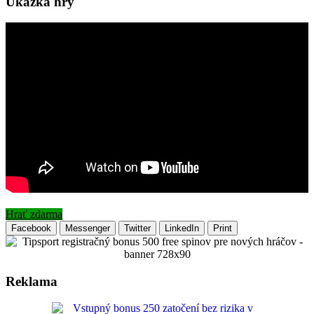
Ukážka hry
Hrať zdarma
Facebook
Messenger
Twitter
LinkedIn
Print
Reklama