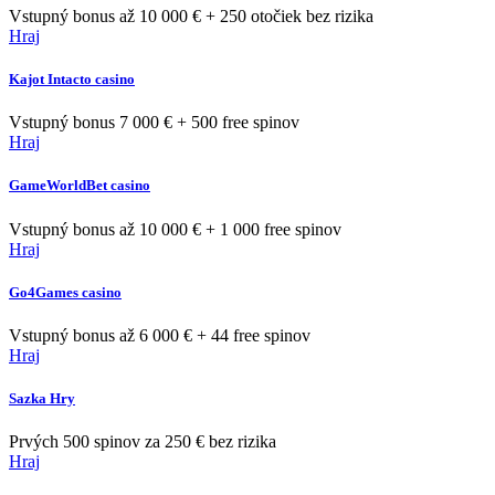
Vstupný bonus až 10 000 € + 250 otočiek bez rizika
Hraj
Kajot Intacto casino
Vstupný bonus 7 000 € + 500 free spinov
Hraj
GameWorldBet casino
Vstupný bonus až 10 000 € + 1 000 free spinov
Hraj
Go4Games casino
Vstupný bonus až 6 000 € + 44 free spinov
Hraj
Sazka Hry
Prvých 500 spinov za 250 € bez rizika
Hraj