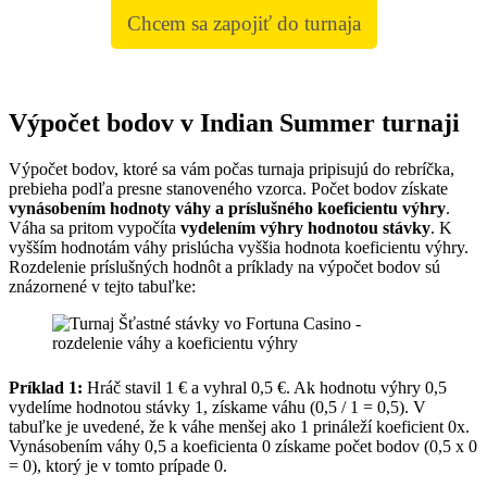
Chcem sa zapojiť do turnaja
Výpočet bodov v Indian Summer turnaji
Výpočet bodov, ktoré sa vám počas turnaja pripisujú do rebríčka,
prebieha podľa presne stanoveného vzorca. Počet bodov získate
vynásobením hodnoty váhy a príslušného koeficientu výhry
.
Váha sa pritom vypočíta
vydelením výhry hodnotou stávky
. K
vyšším hodnotám váhy prislúcha vyššia hodnota koeficientu výhry.
Rozdelenie príslušných hodnôt a príklady na výpočet bodov sú
znázornené v tejto tabuľke:
Príklad 1:
Hráč stavil 1 € a vyhral 0,5 €. Ak hodnotu výhry 0,5
vydelíme hodnotou stávky 1, získame váhu (0,5 / 1 = 0,5). V
tabuľke je uvedené, že k váhe menšej ako 1 prináleží koeficient 0x.
Vynásobením váhy 0,5 a koeficienta 0 získame počet bodov (0,5 x 0
= 0), ktorý je v tomto prípade 0.