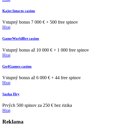
Kajot Intacto casino
Vstupný bonus 7 000 € + 500 free spinov
Hraj
GameWorldBet casino
Vstupný bonus až 10 000 € + 1 000 free spinov
Hraj
Go4Games casino
Vstupný bonus až 6 000 € + 44 free spinov
Hraj
Sazka Hry
Prvých 500 spinov za 250 € bez rizika
Hraj
Reklama