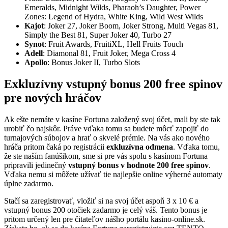
Emeralds, Midnight Wilds, Pharaoh’s Daughter, Power
Zones: Legend of Hydra, White King, Wild West Wilds
Kajot
: Joker 27, Joker Boom, Joker Strong, Multi Vegas 81,
Simply the Best 81, Super Joker 40, Turbo 27
Synot
: Fruit Awards, FruitiXL, Hell Fruits Touch
Adell
: Diamonal 81, Fruit Joker, Mega Cross 4
Apollo
: Bonus Joker II, Turbo Slots
Exkluzívny vstupný bonus 200 free spinov
pre nových hráčov
Ak ešte nemáte v kasíne Fortuna založený svoj účet, mali by ste tak
urobiť čo najskôr. Práve vďaka tomu sa budete môcť zapojiť do
turnajových súbojov a hrať o skvelé prémie. Na vás ako nového
hráča pritom čaká po registrácii
exkluzívna odmena
. Vďaka tomu,
že ste naším fanúšikom, sme si pre vás spolu s kasínom Fortuna
pripravili jedinečný
vstupný bonus v hodnote 200 free spinov
.
Vďaka nemu si môžete užívať tie najlepšie online výherné automaty
úplne zadarmo.
Stačí sa zaregistrovať, vložiť si na svoj účet aspoň 3 x 10 € a
vstupný bonus 200 otočiek zadarmo je celý váš. Tento bonus je
pritom určený len pre čitateľov nášho portálu kasino-online.sk.