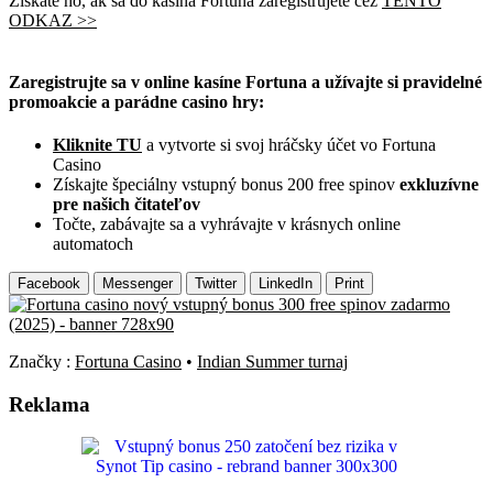
Získate ho, ak sa do kasína Fortuna zaregistrujete cez
TENTO
ODKAZ >>
Zaregistrujte sa v online kasíne Fortuna a užívajte si pravidelné
promoakcie a parádne casino hry:
Kliknite TU
a vytvorte si svoj hráčsky účet vo Fortuna
Casino
Získajte špeciálny vstupný bonus 200 free spinov
exkluzívne
pre našich čitateľov
Točte, zabávajte sa a vyhrávajte v krásnych online
automatoch
Facebook
Messenger
Twitter
LinkedIn
Print
Značky :
Fortuna Casino
•
Indian Summer turnaj
Reklama