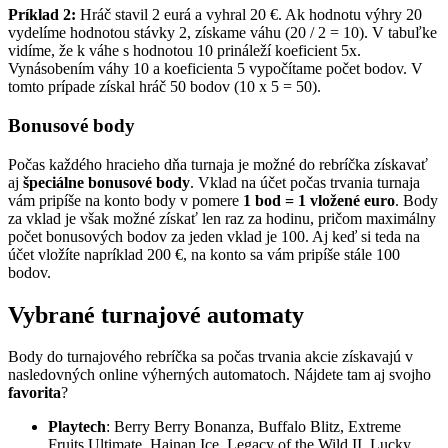
Príklad 2:
Hráč stavil 2 eurá a vyhral 20 €. Ak hodnotu výhry 20
vydelíme hodnotou stávky 2, získame váhu (20 / 2 = 10). V tabuľke
vidíme, že k váhe s hodnotou 10 prináleží koeficient 5x.
Vynásobením váhy 10 a koeficienta 5 vypočítame počet bodov. V
tomto prípade získal hráč 50 bodov (10 x 5 = 50).
Bonusové body
Počas každého hracieho dňa turnaja je možné do rebríčka získavať
aj
špeciálne bonusové body
. Vklad na účet počas trvania turnaja
vám pripíše na konto body v pomere
1 bod = 1 vložené euro
. Body
za vklad je však možné získať len raz za hodinu, pričom maximálny
počet bonusových bodov za jeden vklad je 100. Aj keď si teda na
účet vložíte napríklad 200 €, na konto sa vám pripíše stále 100
bodov.
Vybrané turnajové automaty
Body do turnajového rebríčka sa počas trvania akcie získavajú v
nasledovných online výherných automatoch. Nájdete tam aj svojho
favorita
?
Playtech
: Berry Berry Bonanza, Buffalo Blitz, Extreme
Fruits Ultimate, Hainan Ice, Legacy of the Wild II, Lucky