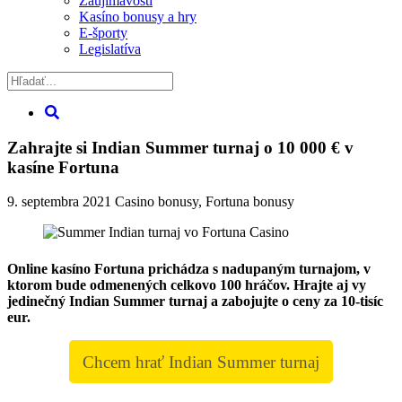
Zaujímavosti
Kasíno bonusy a hry
E-športy
Legislatíva
Zahrajte si Indian Summer turnaj o 10 000 € v
kasíne Fortuna
9. septembra 2021
Casino bonusy
,
Fortuna bonusy
Online kasíno Fortuna prichádza s nadupaným turnajom, v
ktorom bude odmenených celkovo 100 hráčov. Hrajte aj vy
jedinečný Indian Summer turnaj a zabojujte o ceny za 10-tisíc
eur.
Chcem hrať Indian Summer turnaj