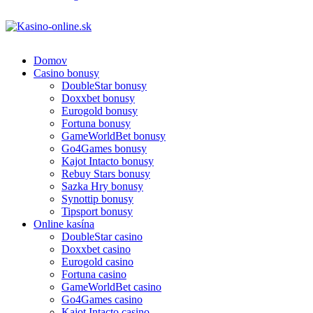
Domov
Casino bonusy
DoubleStar bonusy
Doxxbet bonusy
Eurogold bonusy
Fortuna bonusy
GameWorldBet bonusy
Go4Games bonusy
Kajot Intacto bonusy
Rebuy Stars bonusy
Sazka Hry bonusy
Synottip bonusy
Tipsport bonusy
Online kasína
DoubleStar casino
Doxxbet casino
Eurogold casino
Fortuna casino
GameWorldBet casino
Go4Games casino
Kajot Intacto casino