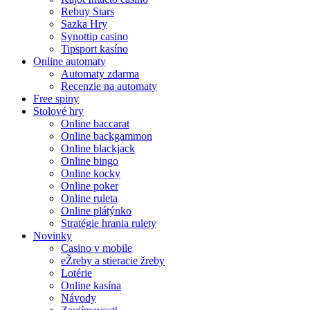
Rebuy Stars
Sazka Hry
Synottip casino
Tipsport kasíno
Online automaty
Automaty zdarma
Recenzie na automaty
Free spiny
Stolové hry
Online baccarat
Online backgammon
Online blackjack
Online bingo
Online kocky
Online poker
Online ruleta
Online plátýnko
Stratégie hrania rulety
Novinky
Casino v mobile
eŽreby a stieracie žreby
Lotérie
Online kasína
Návody