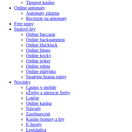
Tipsport kasíno
Online automaty
Automaty zdarma
Recenzie na automaty
Free spiny
Stolové hry
Online baccarat
Online backgammon
Online blackjack
Online bingo
Online kocky
Online poker
Online ruleta
Online plátýnko
Stratégie hrania rulety
Novinky
Casino v mobile
eŽreby a stieracie žreby
Lotérie
Online kasína
Návody
Zaujímavosti
Kasíno bonusy a hry
E-športy
Legislatíva