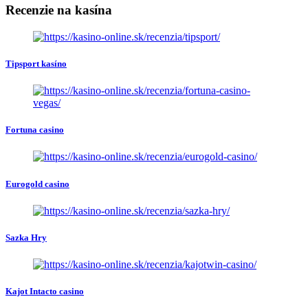
Recenzie na kasína
Tipsport kasíno
Fortuna casino
Eurogold casino
Sazka Hry
Kajot Intacto casino