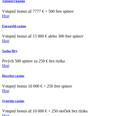
Tipsport kasíno
Vstupný bonus až 7777 € + 500 free spinov
Hraj
Eurogold casino
Vstupný bonus až 15 000 € alebo 300 free spinov
Hraj
Sazka Hry
Prvých 500 spinov za 250 € bez rizika
Hraj
Doxxbet casino
Vstupný bonus 10 000 € + 250 free spinov
Hraj
Synottip casino
Vstupný bonus až 10 000 € + 250 otočiek bez rizika
Hraj