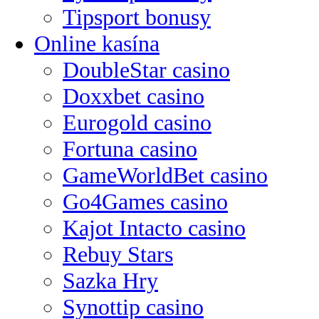
Tipsport bonusy
Online kasína
DoubleStar casino
Doxxbet casino
Eurogold casino
Fortuna casino
GameWorldBet casino
Go4Games casino
Kajot Intacto casino
Rebuy Stars
Sazka Hry
Synottip casino